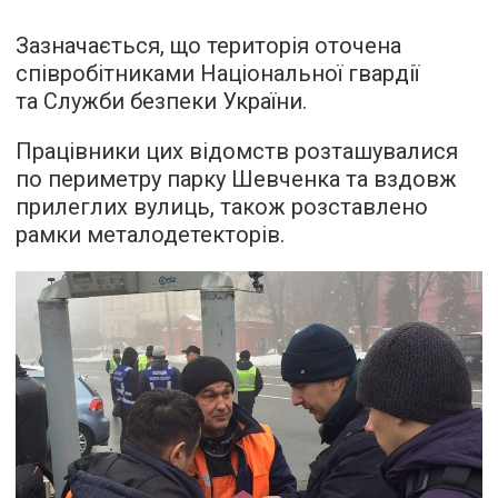
Зазначається, що територія оточена
співробітниками Національної гвардії
та Служби безпеки України.
Працівники цих відомств розташувалися
по периметру парку Шевченка та вздовж
прилеглих вулиць, також розставлено
рамки металодетекторів.