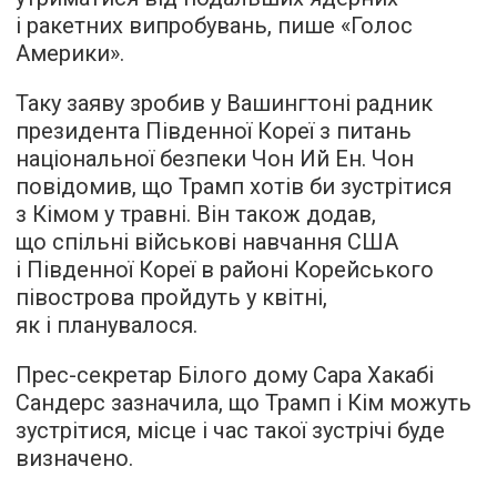
і ракетних випробувань, пише «
Голос
Америки
».
Таку заяву зробив у Вашингтоні радник
президента Південної Кореї з питань
національної безпеки Чон Ий Ен. Чон
повідомив, що Трамп хотів би зустрітися
з Кімом у травні. Він також додав,
що спільні військові навчання США
і Південної Кореї в районі Корейського
півострова пройдуть у квітні,
як і планувалося.
Прес-секретар Білого дому Сара Хакабі
Сандерс зазначила, що Трамп і Кім можуть
зустрітися, місце і час такої зустрічі буде
визначено.