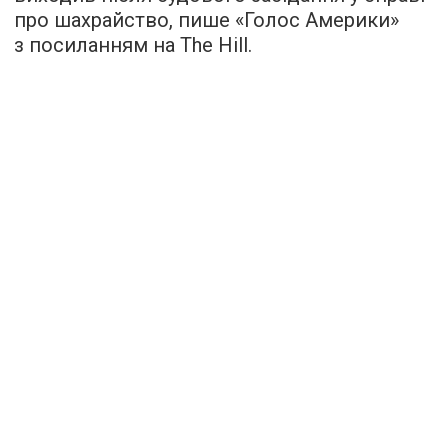
про шахрайство, пише «
Голос Америки
»
з посиланням на The Hill.