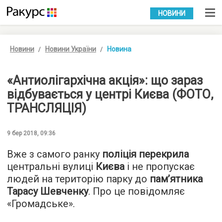
УКР
РУС
НОВИНИ
Новини
Новини України
Новина
«Антиолігархічна акція»: що зараз
відбувається у центрі Києва (ФОТО,
ТРАНСЛЯЦІЯ)
9 бер 2018, 09:36
Вже з самого ранку
поліція перекрила
центральні вулиці
Києва
і не пропускає
людей на територію парку до
пам’ятника
Тарасу Шевченку
. Про це повідомляє
«
Громадське
».