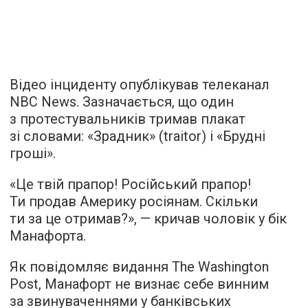
Відео інциденту опублікував телеканал
NBC News. Зазначається, що один
з протестувальників тримав плакат
зі словами: «Зрадник» (traitor) і «Брудні
гроші».
«Це твій прапор! Російський прапор!
Ти продав Америку росіянам. Скільки
ти за це отримав?», — кричав чоловік у бік
Манафорта.
Як повідомляє видання The Washington
Post, Манафорт не визнає себе винним
за звинуваченнями у банківських