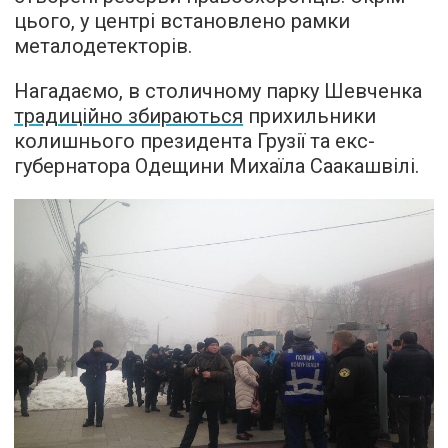
цього, у центрі встановлено рамки
металодетекторів.
Нагадаємо, в столичному парку Шевченка
традиційно збираються
прихильники
колишнього президента Грузії та екс-
губернатора Одещини Михаїла Саакашвілі.