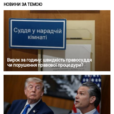
НОВИНИ ЗА ТЕМОЮ
Вирок за годину: швидкість правосуддя
чи порушення правової процедури?