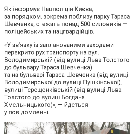
Як інформує Нацполіція Києва,
за порядком, зокрема поблизу парку Тараса
Шевченка, стежать понад 500 силовиків —
поліцейських та нацгвардійців.
«У зв’язку із запланованими заходами
перекрито рух транспорту на вул.
Володимирській (від вулиці Льва Толстого
до бульвару Тараса Шевченка)
та на бульварі Тараса Шевченка (від вулиці
Володимирської до вулиці Пушкінської),
вулиці Терещенківській (від вулиці Льва
Толстого до вулиці Богдана
Хмельницького)», — йдеться
у повідомленні.