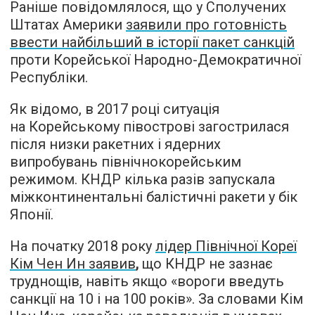
Раніше повідомлялося, що у Сполучених
Штатах Америки
заявили про готовність
ввести найбільший в історії пакет санкцій
проти Корейської Народно-Демократичної
Республіки.
Як відомо, в 2017 році ситуація
на Корейському півострові загострилася
після низки ракетних і ядерних
випробувань північнокорейським
режимом. КНДР кілька разів запускала
міжконтинентальні балістичні ракети у бік
Японії.
На початку 2018 року
лідер Північної Кореї
Кім Чен Ин заявив
,
що КНДР не зазнає
труднощів, навіть якщо «вороги введуть
санкції на 10 і на 100 років». За словами Кім