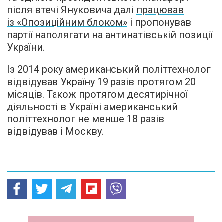
після втечі Януковича далі
працював
із «Опозиційним блоком»
і пропонував
партії наполягати на антинатівській позиції
України.
Із 2014 року американський політтехнолог
відвідував Україну 19 разів протягом 20
місяців. Також протягом десятирічної
діяльності в Україні американський
політтехнолог не менше 18 разів
відвідував і Москву.