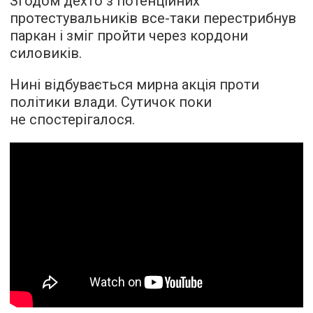
Згодом дехто з потенційних
протестувальників все-таки перестрибнув
паркан і зміг пройти через кордони
силовиків.
Нині відбувається мирна акція проти
політики влади. Сутичок поки
не спостерігалося.