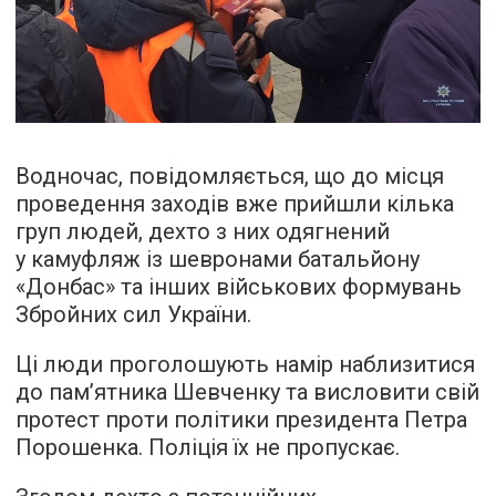
Водночас, повідомляється, що до місця
проведення заходів вже прийшли кілька
груп людей, дехто з них одягнений
у камуфляж із шевронами батальйону
«Донбас» та інших військових формувань
Збройних сил України.
Ці люди проголошують намір наблизитися
до пам’ятника Шевченку та висловити свій
протест проти політики президента Петра
Порошенка. Поліція їх не пропускає.