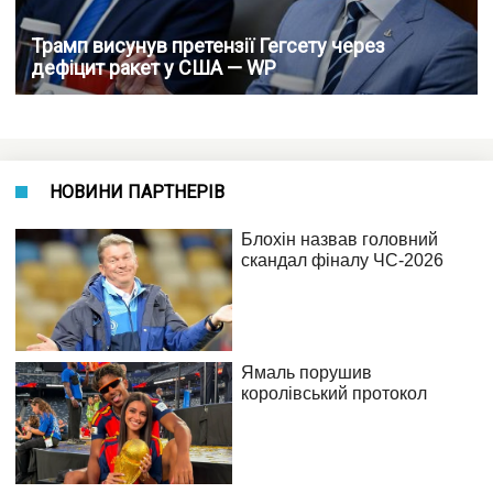
Трамп висунув претензії Гегсету через
дефіцит ракет у США — WP
НОВИНИ ПАРТНЕРІВ