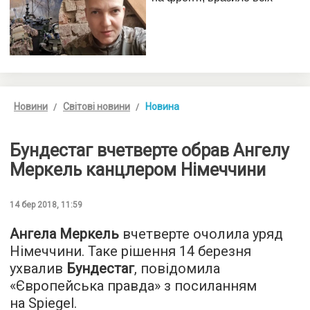
Новини
Світові новини
Новина
Бундестаг вчетверте обрав Ангелу
Меркель канцлером Німеччини
14 бер 2018, 11:59
Ангела Меркель
вчетверте очолила уряд
Німеччини. Таке рішення 14 березня
ухвалив
Бундестаг
, повідомила
«
Європейська правда
» з посиланням
на Spiegel.