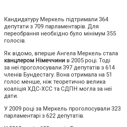
Кандидатуру Меркель підтримали 364
депутати з 709 парламентарів. Для
переобрання необхідно було мінімум 355
голосів.
Як відомо, вперше Ангела Меркель стала
канцлером Німеччини
в 2005 році. Тоді
за неї проголосували 397 депутатів з 614
членів Бундестагу. Вона отримала на 51
голос менше, ніж теоретично велика
коаліція ХДС-ХСС та СДПН могла за неї
дати.
У 2009 році за Меркель проголосували 323
парламентарі з 622 депутатів.