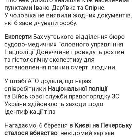
пунктами Івано-Дар'ївка та Спірне.
У чоловіка не виявили жодних документів,
які б засвідчували особу.
Експерти
Бахмутського відділення бюро
судово-медичних Головного управління
Нацполіції Донеччини проведуть розтин
та гістологічну експертизу для
встановлення причин смерті людини.
У штабі АТО додали, що наразі
співробітники
Національної поліції
та Військової служби правопорядку ЗС
України здійснюють заходи щодо
ідентифікації тіла.
Нагадаємо, 6 березня
в Києві на Печерську
сталося вбивство
: невідомий зарізав