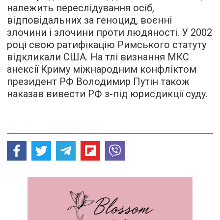
належить переслідування осіб,
відповідальних за геноцид, воєнні
злочини і злочини проти людяності. У 2002
році свою ратифікацію Римського статуту
відкликали США. На тлі визнання МКС
анексії Криму міжнародним конфліктом
президент РФ Володимир Путін також
наказав вивести РФ з-під юрисдикції суду.