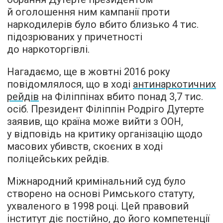
й оголошення ним кампанії проти
наркодилерів було вбито близько 4 тис.
підозрюваних у причетності
до наркоторгівлі.
Нагадаємо, ще в жовтні 2016 року
повідомлялося, що в ході
антинаркотичних
рейдів
на Філіппінах вбито понад 3,7 тис.
осіб. Президент Філіппін Родріго Дутерте
заявив, що країна може вийти з ООН,
у відповідь на критику організацію щодо
масових убивств, скоєних в ході
поліцейських рейдів.
Міжнародний кримінальний суд було
створено на основі Римського статуту,
ухваленого в 1998 році. Цей правовий
інститут діє постійно, до його компетенції