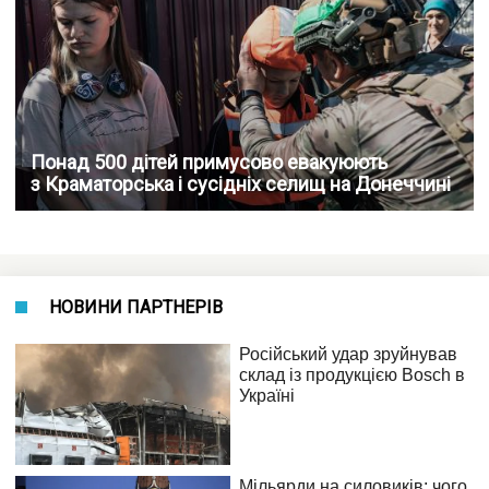
Понад 500 дітей примусово евакуюють
з Краматорська і сусідніх селищ на Донеччині
НОВИНИ ПАРТНЕРІВ