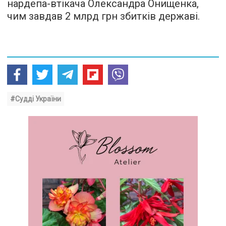
нардепа-втікача Олександра Онищенка,
чим завдав 2 млрд грн збитків державі.
#Судді України