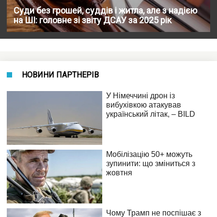
Суди без грошей, суддів і житла, але з надією
на ШІ: головне зі звіту ДСАУ за 2025 рік
НОВИНИ ПАРТНЕРІВ