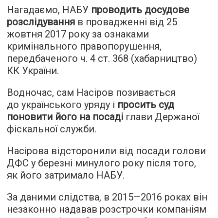
Нагадаємо, НАБУ
проводить досудове
розслідування
в провадженні від 25
жовтня 2017 року за ознаками
кримінального правопорушення,
передбаченого ч. 4 ст. 368 (хабарництво)
КК України.
Водночас, сам Насіров позивається
до українського уряду і
просить суд
поновити його на посаді
глави Держаної
фіскальної служби.
Насірова відсторонили від посади голови
ДФС у березні минулого року після того,
як його затримало НАБУ.
За даними слідства, в 2015—2016 роках він
незаконно надавав розстрочки компаніям