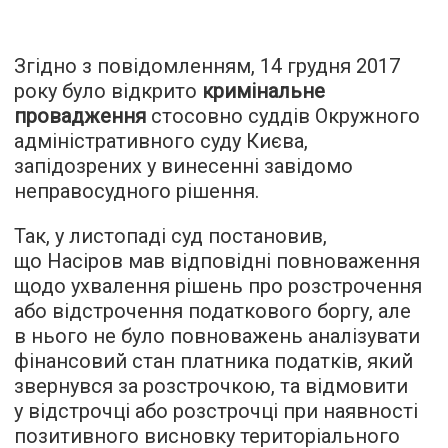
Згідно з повідомленням, 14 грудня 2017
року було відкрито
кримінальне
провадження
стосовно суддів Окружного
адміністративного суду Києва,
запідозрених у винесенні завідомо
неправосудного рішення.
Так, у листопаді суд постановив,
що Насіров мав відповідні повноваження
щодо ухвалення рішень про розстрочення
або відстрочення податкового боргу, але
в нього не було повноважень аналізувати
фінансовий стан платника податків, який
звернувся за розстрочкою, та відмовити
у відстрочці або розстрочці при наявності
позитивного висновку територіального