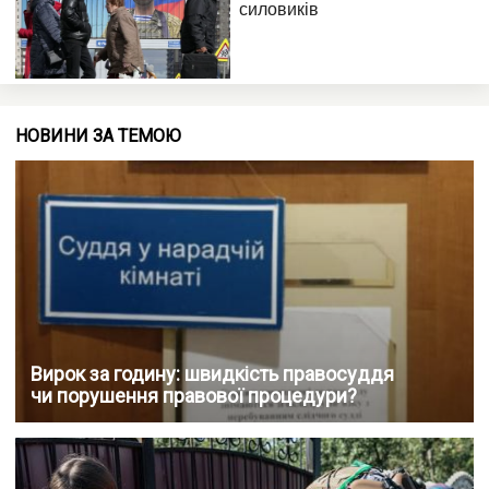
НОВИНИ ЗА ТЕМОЮ
Вирок за годину: швидкість правосуддя
чи порушення правової процедури?