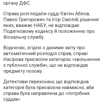
органу ДФС.
Справу розглядали судді Євген Аблов,
Павло Григорович та Ігор Смолій, рішення
яких, вважає НАБУ, не відповідає
Податковому кодексу й положенню про
Фіскальну службу.
Водночас, згідно з даними звіту про
автоматичний розподіл справ, справі
Насірова присвоїли категорію «звільнення
з публічної служби», що не відповідає
предмету позову.
Детективи переконані, що відповідна
категорія була присвоєна навмисно, аби
справа була направлена до «потрібних
суддів».