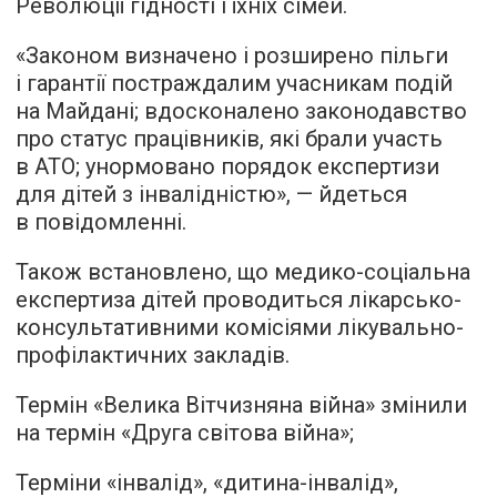
Революції гідності і їхніх сімей.
«Законом визначено і розширено пільги
і гарантії постраждалим учасникам подій
на Майдані; вдосконалено законодавство
про статус працівників, які брали участь
в АТО; унормовано порядок експертизи
для дітей з інвалідністю», — йдеться
в повідомленні.
Також встановлено, що медико-соціальна
експертиза дітей проводиться лікарсько-
консультативними комісіями лікувально-
профілактичних закладів.
Термін «Велика Вітчизняна війна» змінили
на термін «Друга світова війна»;
Терміни «інвалід», «дитина-інвалід»,