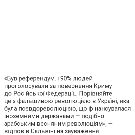
«Був референдум, і 90% людей
проголосували за повернення Криму
до Російської Федерації… Порівняйте
це з фальшивою революцією в Україні, яка
була псевдореволюцією, що фінансувалася
іноземними державами — подібно
арабським весняним революціям», —
відповів Сальвіні на зауваження