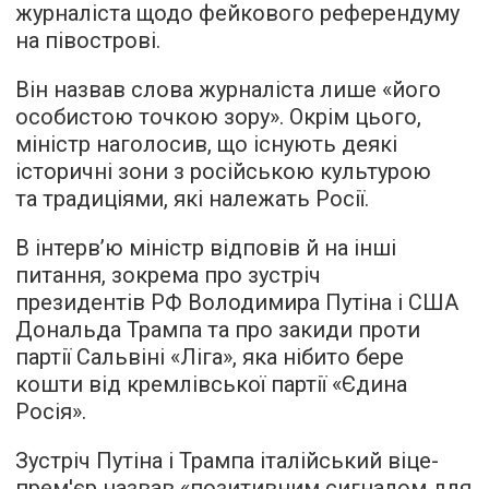
журналіста щодо фейкового референдуму
на півострові.
Він назвав слова журналіста лише «його
особистою точкою зору». Окрім цього,
міністр наголосив, що існують деякі
історичні зони з російською культурою
та традиціями, які належать Росії.
В інтерв’ю міністр відповів й на інші
питання, зокрема про зустріч
президентів РФ Володимира Путіна і США
Дональда Трампа та про закиди проти
партії Сальвіні «Ліга», яка нібито бере
кошти від кремлівської партії «Єдина
Росія».
Зустріч Путіна і Трампа італійський віце-
прем'єр назвав «позитивним сигналом для