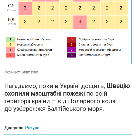
Скріншот: Gismeteo
Нагадаємо, поки в Україні дощить,
Швецію
охопили масштабні пожежі
по всій
території країни — від Полярного кола
до узбережжя Балтійського моря.
Джерело:
Ракурс