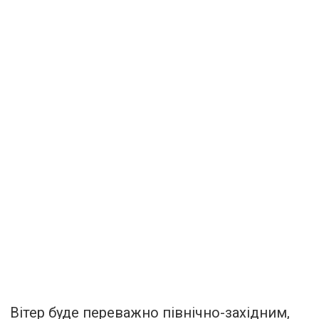
Вітер буде переважно північно-західним,