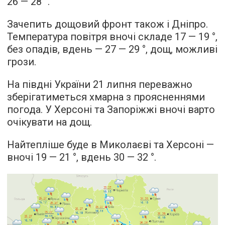
26 — 28 °.
Зачепить дощовий фронт також і Дніпро.
Температура повітря вночі складе 17 — 19 °,
без опадів, вдень — 27 — 29 °, дощ, можливі
грози.
На півдні України 21 липня переважно
зберігатиметься хмарна з проясненнями
погода. У Херсоні та Запоріжжі вночі варто
очікувати на дощ.
Найтепліше буде в Миколаєві та Херсоні —
вночі 19 — 21 °, вдень 30 — 32 °.