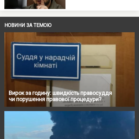
НОВИНИ ЗА ТЕМОЮ
Вирок за годину: швидкість правосуддя
чи порушення правової процедури?