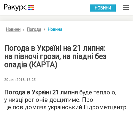
УКР
РУС
НОВИНИ
Новини
Погода
Новина
Погода в Україні на 21 липня:
на півночі грози, на півдні без
опадів (КАРТА)
20 лип 2018, 16:25
Погода в Україні 21 липня
буде теплою,
у низці регіонів дощитиме. Про
це повідомляє український Гідрометцентр.