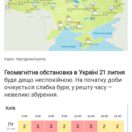
Карта: Укргідрометцентр
Геомагнітна обстановка в Україні 21 липня
буде дещо неспокійною. На початку доби
очікується слабка буря, у решту часу —
невеликі збурення.