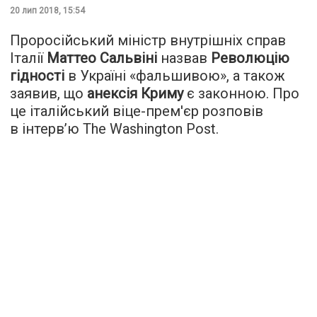
20 лип 2018, 15:54
Проросійський міністр внутрішніх справ
Італії
Маттео Сальвіні
назвав
Революцію
гідності
в Україні «фальшивою», а також
заявив, що
анексія Криму
є законною. Про
це італійський віце-прем'єр розповів
в інтерв’ю
The Washington Post
.