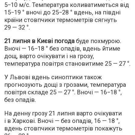
5−10 м/с. Температура коливатиметься від
15−19 ° вночі до 25−28 ° вдень, на півдні
країни стовпчики термометрів сягнуть
29 — 32 °.
21 липня в Києві погода
буде похмурою.
Вночі — 16−18 ° без опадів, вдень йтиме
дощ, варто очікувати і на грозу,
температура повітря становитиме 25 — 27 °.
У Львові вдень синоптики також
прогнозують дощі з грозами, температура
повітря складе 25 — 27 °. Вночі — 16−18 °,
без опадів.
На денну грозу 21 липня варто очікувати
і в Харкові. Вночі — без опадів, 16 — 18 °,
вдень стовпчики термометрів покажуть