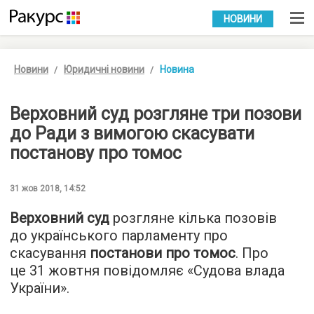
УКР
РУС
НОВИНИ
Новини
Юридичні новини
Новина
Верховний суд розгляне три позови
до Ради з вимогою скасувати
постанову про томос
31 жов 2018, 14:52
Верховний суд
розгляне кілька позовів
до українського парламенту про
скасування
постанови про томос
. Про
це 31 жовтня повідомляє «Судова влада
України».