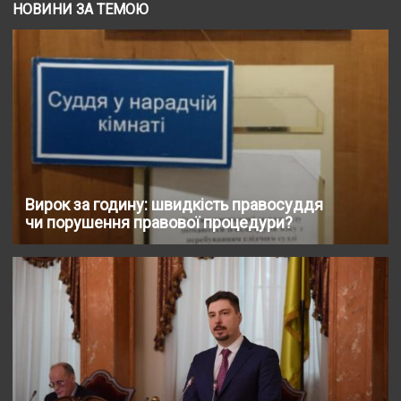
НОВИНИ ЗА ТЕМОЮ
Вирок за годину: швидкість правосуддя
чи порушення правової процедури?