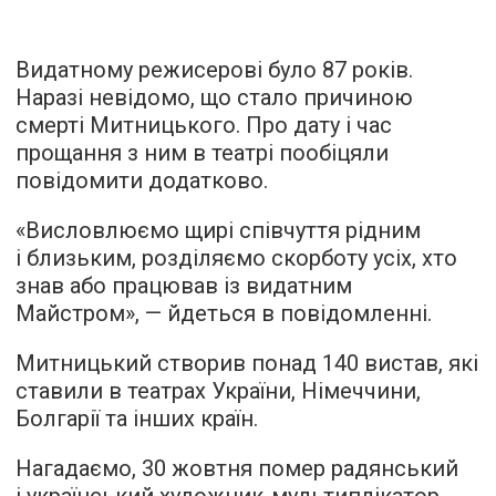
Видатному режисерові було 87 років.
Наразі невідомо, що стало причиною
смерті Митницького. Про дату і час
прощання з ним в театрі пообіцяли
повідомити додатково.
«Висловлюємо щирі співчуття рідним
і близьким, розділяємо скорботу усіх, хто
знав або працював із видатним
Майстром», — йдеться в повідомленні.
Митницький створив понад 140 вистав, які
ставили в театрах України, Німеччини,
Болгарії та інших країн.
Нагадаємо, 30 жовтня помер радянський
і український художник-мультиплікатор,