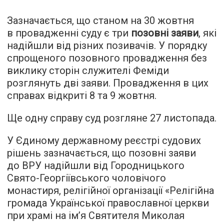
Зазначається, що станом на 30 жовтня
в провадженні суду є три
позовні заяви
, які
надійшли від різних позивачів. У порядку
спрощеного позовного провадження без
виклику сторін служителі Феміди
розглянуть дві заяви. Провадження в цих
справах відкриті 8 та 9 жовтня.
Ще одну справу суд розгляне 27 листопада.
У Єдиному державному реєстрі судових
рішень зазначається, що позовні заяви
до ВРУ надійшли від Городницького
Свято-Георгіївського чоловічого
монастиря, релігійної організації «Релігійна
громада Української православної церкви
при храмі на ім’я Святителя Миколая