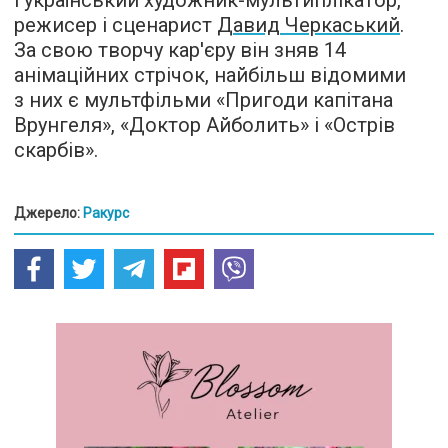
режисер і сценарист
Давид Черкаський
.
За свою творчу кар'єру він зняв 14
анімаційних стрічок, найбільш відомими
з них є мультфільми «Пригоди капітана
Врунгеля», «Доктор Айболить» і «Острів
скарбів».
Джерело:
Ракурс