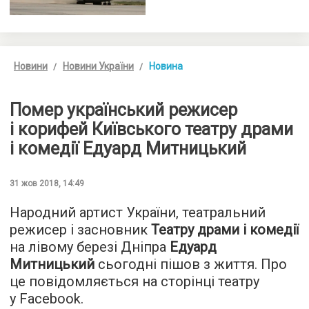
Новини
Новини України
Новина
Помер український режисер
і корифей Київського театру драми
і комедії Едуард Митницький
31 жов 2018, 14:49
Народний артист України, театральний
режисер і засновник
Театру драми і комедії
на лівому березі Дніпра
Едуард
Митницький
сьогодні пішов з життя. Про
це повідомляється на сторінці театру
у Facebook.