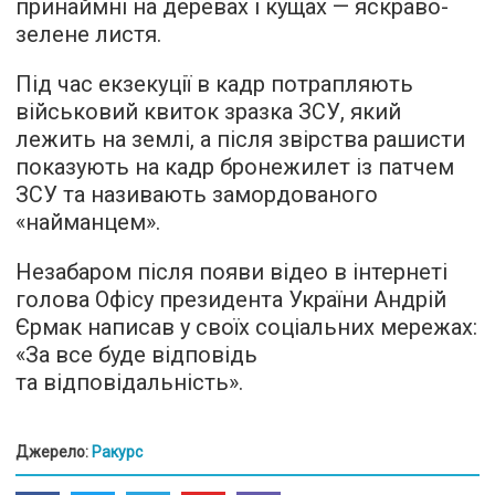
принаймні на деревах і кущах — яскраво-
зелене листя.
Під час екзекуції в кадр потрапляють
військовий квиток зразка ЗСУ, який
лежить на землі, а після звірства рашисти
показують на кадр бронежилет із патчем
ЗСУ та називають замордованого
«найманцем».
Незабаром після появи відео в інтернеті
голова Офісу президента України Андрій
Єрмак написав у своїх соціальних мережах:
«За все буде відповідь
та відповідальність».
Джерело:
Ракурс