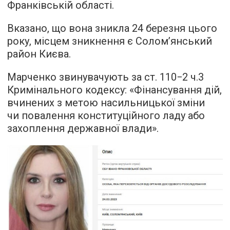
Франківській області.
Вказано, що вона зникла 24 березня цього
року, місцем зникнення є Солом’янський
район Києва.
Марченко звинувачують за ст. 110−2 ч.3
Кримінального кодексу: «Фінансування дій,
вчинених з метою насильницької зміни
чи повалення конституційного ладу або
захоплення державної влади».