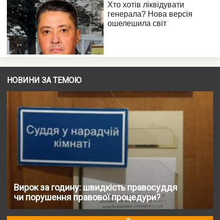
НОВИНИ ЗА ТЕМОЮ
Вирок за годину: швидкість правосуддя
чи порушення правової процедури?