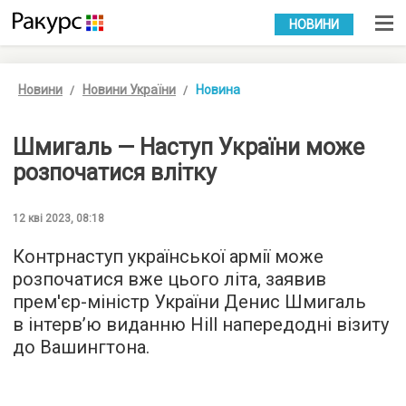
УКР
РУС
НОВИНИ
Новини
Новини України
Новина
Шмигаль — Наступ України може
розпочатися влітку
12 кві 2023, 08:18
Контрнаступ української армії може
розпочатися вже цього літа, заявив
прем'єр-міністр України Денис Шмигаль
в інтерв’ю виданню Hill напередодні візиту
до Вашингтона.