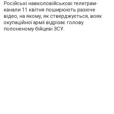
Російські навколовійськові телеграм-
канали 11 квітня поширюють разюче
відео, на якому, як стверджується, вояк
окупаційної армії відрізає голову
полоненому бійцеві ЗСУ.