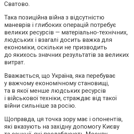
Сватово.
Така позиційна війна з відсутністю
маневрів і глибоких операцій потребує
великих ресурсів — матеріально-технічних,
людських і взагалі досить важка для
економіки, оскільки не призводить
до якихось значних результатів за великих
витрат.
Вважається, що Україна, яка перебуває
у важчому економічному становищі,
та в якої менше людських ресурсів
і військової техніки, страждає від такої
війни сильніше за росію.
Щоправда, ця точка зору має і опонентів,
які вказують на західну допомогу Києву