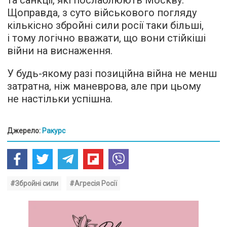
та санкції, які послаблюють Москву.
Щоправда, з суто військового погляду
кількісно збройні сили росії таки більші,
і тому логічно вважати, що вони стійкіші
війни на виснаження.
У будь-якому разі позиційна війна не менш
затратна, ніж маневрова, але при цьому
не настільки успішна.
Джерело:
Ракурс
#Збройні сили
#Агресія Росії