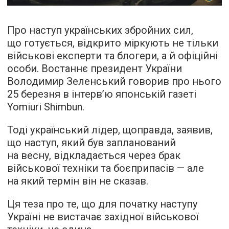
Про наступ українських збройних сил,
що готується, відкрито міркують не тільки
військові експерти та блогери, а й офіційні
особи. Востаннє президент України
Володимир Зеленський говорив про нього
25 березня в інтерв’ю японській газеті
Yomiuri Shimbun.
Тоді український лідер, щоправда, заявив,
що наступ, який був запланований
на весну, відкладається через брак
військової техніки та боєприпасів — але
на який термін він не сказав.
Ця теза про те, що для початку наступу
Україні не вистачає західної військової