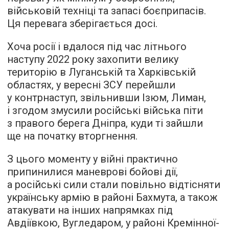
військовій техніці та запасі боєприпасів.
Ця перевага зберігається досі.
Хоча росії і вдалося під час літнього
наступу 2022 року захопити велику
територію в Луганській та Харківській
областях, у вересні ЗСУ перейшли
у контрнаступ, звільнивши Ізюм, Лиман,
і згодом змусили російські війська піти
з правого берега Дніпра, куди ті зайшли
ще на початку вторгнення.
З цього моменту у війні практично
припинилися маневрові бойові дії,
а російські сили стали повільно відтісняти
українську армію в районі Бахмута, а також
атакувати на інших напрямках під
Авдіївкою, Вугледаром, у районі Кремінної-