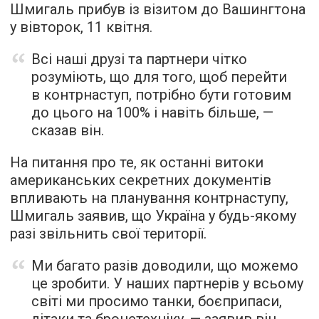
Шмигаль прибув із візитом до Вашингтона
у вівторок, 11 квітня.
Всі наші друзі та партнери чітко
розуміють, що для того, щоб перейти
в контрнаступ, потрібно бути готовим
до цього на 100% і навіть більше, —
сказав він.
На питання про те, як останні витоки
американських секретних документів
впливають на планування контрнаступу,
Шмигаль заявив, що Україна у будь-якому
разі звільнить свої території.
Ми багато разів доводили, що можемо
це зробити. У наших партнерів у всьому
світі ми просимо танки, боєприпаси,