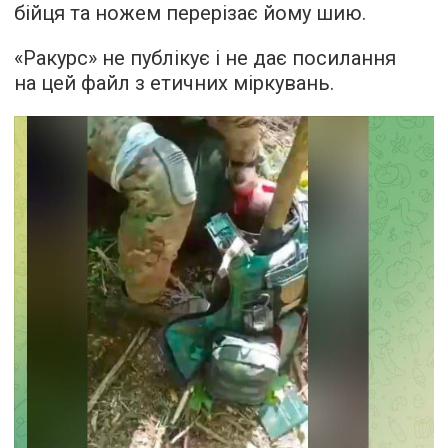
бійця та ножем перерізає йому шию.
«Ракурс» не публікує і не дає посилання
на цей файл з етичних міркувань.