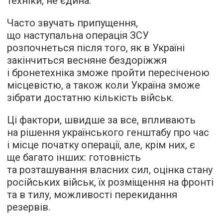
техніки, не єдина.
Часто звучать припущення,
що наступальна операція ЗСУ
розпочнеться після того, як в Україні
закінчиться весняне бездоріжжя
і бронетехніка зможе пройти пересіченою
місцевістю, а також коли Україна зможе
зібрати достатню кількість військ.
Ці фактори, швидше за все, впливають
на рішення українського генштабу про час
і місце початку операції, але, крім них, є
ще багато інших: готовність
та розташування власних сил, оцінка стану
російських військ, їх розміщення на фронті
та в тилу, можливості перекидання
резервів.