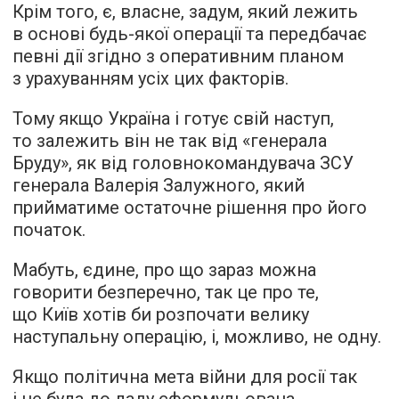
Крім того, є, власне, задум, який лежить
в основі будь-якої операції та передбачає
певні дії згідно з оперативним планом
з урахуванням усіх цих факторів.
Тому якщо Україна і готує свій наступ,
то залежить він не так від «генерала
Бруду», як від головнокомандувача ЗСУ
генерала Валерія Залужного, який
прийматиме остаточне рішення про його
початок.
Мабуть, єдине, про що зараз можна
говорити безперечно, так це про те,
що Київ хотів би розпочати велику
наступальну операцію, і, можливо, не одну.
Якщо політична мета війни для росії так