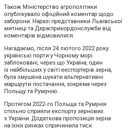
Також Міністерство агрополітики
опублікувало офіційний коментар щодо
заборони. Наразі представники Львівської
митниці та Держприкордонслужби від
коментарів відмовилися.
Нагадаємо, після 24 лютого 2022 року
українські порти у Чорному морі
заблоковані, через що Україна, один
із найбільших у світі експортерів зерна,
була змушена шукати альтернативні
маршрути постачання, зокрема через
Польщу та Румунію.
Протягом 2022-го Польща та Румунія
спільно сприяли експорту зернових
з України. Додаткова пропозиція зерна
на їхніх ринках спричинила тиск