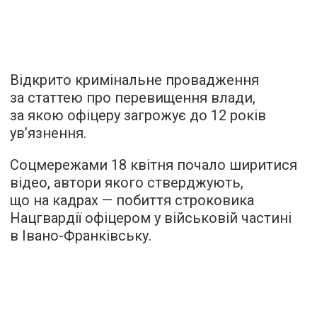
Відкрито кримінальне провадження
за статтею про перевищення влади,
за якою офіцеру загрожує до 12 років
ув’язнення.
Соцмережами 18 квітня почало ширитися
відео, автори якого стверджують,
що на кадрах — побиття строковика
Нацгвардії офіцером у військовій частині
в Івано-Франківську.