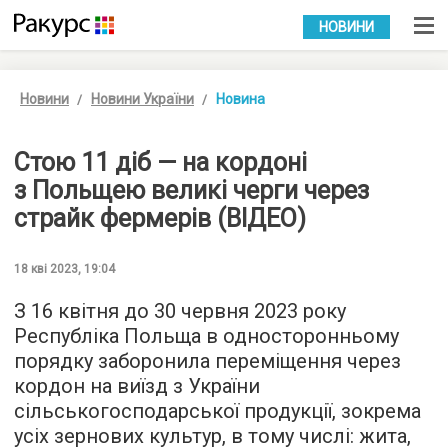
УКР
РУС
НОВИНИ
Новини
Новини України
Новина
Стою 11 діб — на кордоні
з Польщею великі черги через
страйк фермерів (ВІДЕО)
18 кві 2023, 19:04
З 16 квітня до 30 червня 2023 року
Республіка Польща в односторонньому
порядку заборонила переміщення через
кордон на виїзд з України
сільськогосподарської продукції, зокрема
усіх зернових культур, в тому числі: жита,