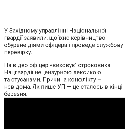
У Західному управлінні Національної
гвардії заявили, що їхнє керівництво
обурене діями офіцера і проведе службову
перевірку.
На відео офіцер «виховує" строковика
Нацгвардії нецензурною лексикою
та стусанами. Причина конфлікту —
невідома. Як пише УП — це сталось в кінці
березня.