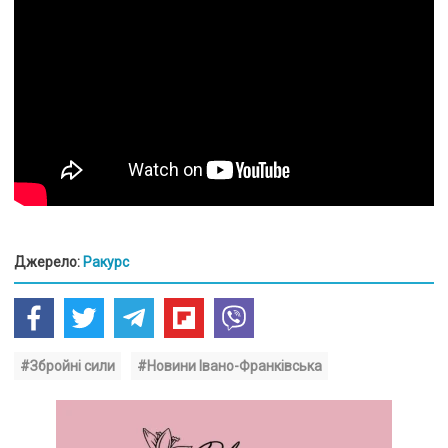
Джерело:
Ракурс
#Збройні сили
#Новини Івано-Франківська