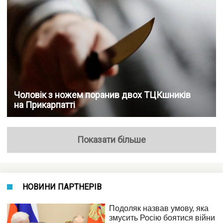
Чоловік з ножем поранив двох ТЦКшників
на Прикарпатті
Показати більше
НОВИНИ ПАРТНЕРІВ