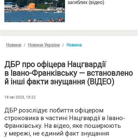
Новини
Новини України
Новина
ДБР про офіцера Нацгвардії
в Івано-Франківську — встановлено
й інші факти знущання (ВІДЕО)
18 кві 2023, 18:22
ДБР розслідує побиття офіцером
строковика в частині Нацгвардії в Івано-
Франківську. На відео, яке поширюють
у мережі, не єдиний факт знущання