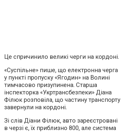
Це спричинило великі черги на кордоні.
«Суспільне» пише, що електронна черга
у пункті пропуску «Ягодин» на Волині
тимчасово призупинена. Старша
інспекторка «Укртрансбезпеки» Діана
Філюк розповіла, що частину транспорту
завернули на кордоні.
Зі слів Діани Філюк, авто зареєстровані
в черзі є, їх приблизно 800, але система