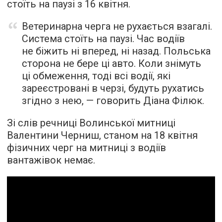
стоїть на паузі з 16 квітня.
Ветеринарна черга не рухається взагалі.
Система стоїть на паузі. Час водіїв
не біжить ні вперед, ні назад. Польська
сторона не бере ці авто. Коли знімуть
ці обмеження, тоді всі водії, які
зареєстровані в черзі, будуть рухатись
згідно з нею, — говорить Діана Філюк.
Зі слів речниці Волинської митниці
Валентини Черниш, станом на 18 квітня
фізичних черг на митниці з водіїв
вантажівок немає.