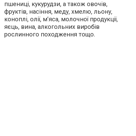
пшениці, кукурудзи, а також овочів,
фруктів, насіння, меду, хмелю, льону,
коноплі, олії, м’яса, молочної продукції,
яєць, вина, алкогольних виробів
рослинного походження тощо.