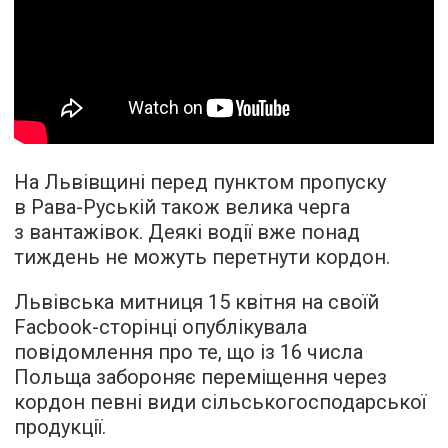
На Львівщині перед пунктом пропуску
в Рава-Руській також велика черга
з вантажівок. Деякі водії вже понад
тиждень не можуть перетнути кордон.
Львівська митниця 15 квітня на своїй
Facbook-сторінці опублікувала
повідомлення про те, що із 16 числа
Польща забороняє переміщення через
кордон певні види сільськогосподарської
продукції.