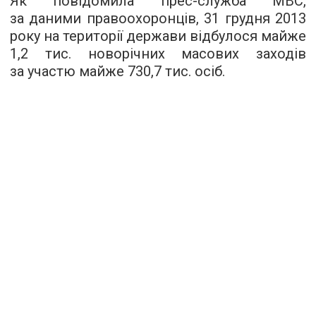
Як повідомила прес-служба МВС,
за даними правоохоронців, 31 грудня 2013
року на території держави відбулося майже
1,2 тис. новорічних масових заходів
за участю майже 730,7 тис. осіб.