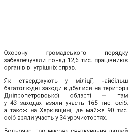
Охорону громадського порядку
забезпечували понад 12,6 тис. працівників
органів внутрішніх справ.
Як стверджують у міліції, найбільш
багатолюдні заходи відбулися на території
Дніпропетровської області — там
у 43 заходах взяли участь 165 тис. осіб,
а також на Харківщині, де майже 90 тис.
осіб взяли участь у 34 урочистостях.
Водночас, про масове святкування людей