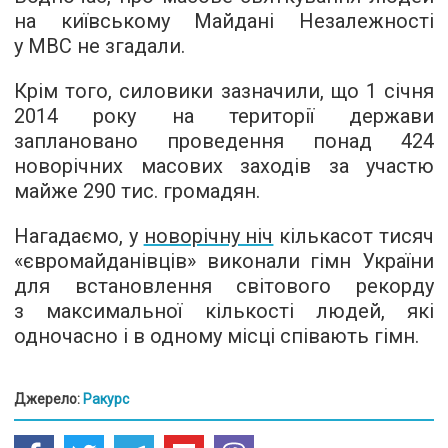
на київському Майдані Незалежності
у МВС не згадали.
Крім того, силовики зазначили, що 1 січня
2014 року на території держави
заплановано проведення понад 424
новорічних масових заходів за участю
майже 290 тис. громадян.
Нагадаємо, у
новорічну ніч
кількасот тисяч
«​​євромайданівців» виконали гімн України
для встановлення світового рекорду
з максимальної кількості людей, які
одночасно і в одному місці співають гімн.
Джерело:
Ракурс