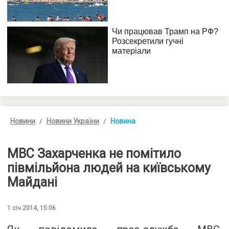
Новини
Новини України
Новина
МВС Захарченка не помітило
півмільйона людей на київському
Майдані
1 січ 2014, 15:06