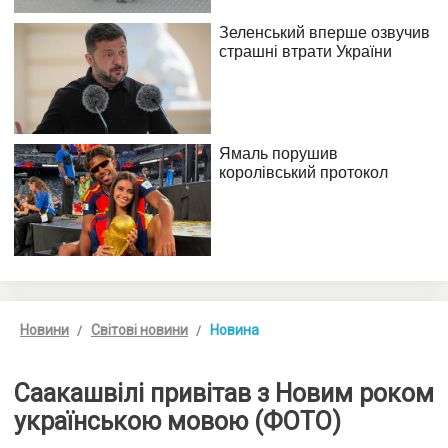
Новини
Світові новини
Новина
Саакашвілі привітав з Новим роком
українською мовою (ФОТО)