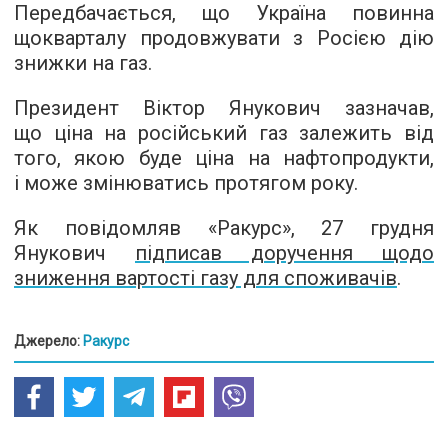
Передбачається, що Україна повинна
щокварталу продовжувати з Росією дію
знижки на газ.
Президент Віктор Янукович зазначав,
що ціна на російський газ залежить від
того, якою буде ціна на нафтопродукти,
і може змінюватись протягом року.
Як повідомляв «Ракурс», 27 грудня
Янукович
підписав доручення щодо
зниження вартості газу для споживачів
.
Джерело:
Ракурс