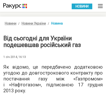
УКР
РУС
НОВИНИ
Новини
Новини України
Новина
Від сьогодні для України
подешевшав російський газ
1 січ 2014, 16:13
Як відомо, це передбачено додатковою
угодою до довгострокового контракту про
постачання газу між «Газпромом»
і «Нафтогазом», підписаною 17 грудня
2013 року.