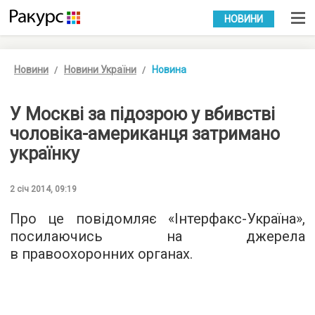
УКР
РУС
НОВИНИ
Новини
Новини України
Новина
У Москві за підозрою у вбивстві
чоловіка-американця затримано
українку
2 січ 2014, 09:19
Про це повідомляє «Інтерфакс-Україна»,
посилаючись на джерела
в правоохоронних органах.