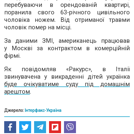
перебуваючи в орендованій квартирі,
поранила свого
63-річного
цивільного
чоловіка ножем. Від отриманої травми
чоловік помер на місці.
За даними ЗМІ, американець працював
у Москві за контрактом в комерційній
фірмі.
Як повідомляв «Ракурс», в Італії
звинувачена у викраденні дітей українка
буде очікуватиме суду під домашнім
арештом
.
Джерело:
Інтерфакс-Україна