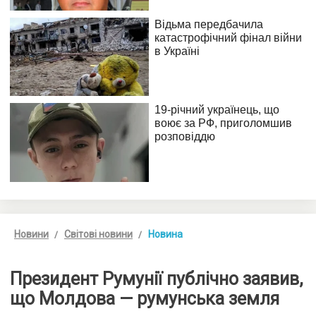
Новини
Світові новини
Новина
Президент Румунії публічно заявив,
що Молдова — румунська земля