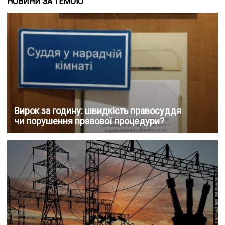
НОВИНИ ЗА ТЕМОЮ
Вирок за годину: швидкість правосуддя
чи порушення правової процедури?