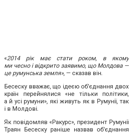
«
2014 рік має стати роком, в якому
ми чесно і відкрито заявимо, що Молдова —
це румунська земля»
, — сказав він.
Бесеску вважає, що ідеєю об'єднання двох
країн перейнялися «не тільки політики,
а й усі румуни», які живуть як в Румунії, так
і в Молдові.
Як повідомляв «Ракурс», президент Румунії
Траян Бесеску раніше назвав об'єднання