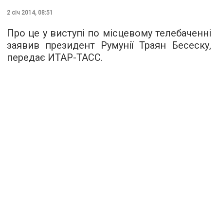
2 січ 2014, 08:51
Про це у виступі по місцевому телебаченні
заявив президент Румунії Траян Бесеску,
передає ИТАР-ТАСС.