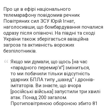
Про це в ефірі національного
телемарафону повідомив речник
Повітряних сил ЗСУ Юрій Ігнат,
наголосивши, що бомбардування почалися
одразу після опівночі. На півдні та сході
України також зберігається авіаційна
загроза та активність ворожих
безпілотників.
Якщо ми думали, що щось [на час
«парадного перемир’я"] зміниться,
то ми побачили тільки відсутність
ударних БПЛА типу „шахед“ і дронів-
імітаторів. Ви знаєте, що вчора
[російські війська] запустили три хвилі
атак. Понад 200 загалом.
Протиповітряною обороною збито 81