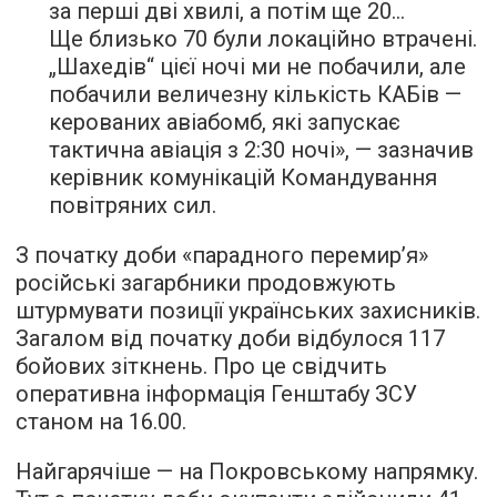
за перші дві хвилі, а потім ще 20…
Ще близько 70 були локаційно втрачені.
„Шахедів“ цієї ночі ми не побачили, але
побачили величезну кількість КАБів —
керованих авіабомб, які запускає
тактична авіація з 2:30 ночі», — зазначив
керівник комунікацій Командування
повітряних сил.
З початку доби «парадного перемир’я»
російські загарбники продовжують
штурмувати позиції українських захисників.
Загалом від початку доби відбулося 117
бойових зіткнень. Про це свідчить
оперативна інформація Генштабу ЗСУ
станом на 16.00.
Найгарячіше — на Покровському напрямку.