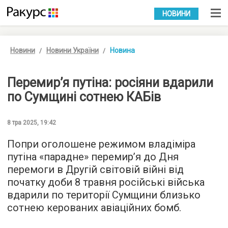
УКР
РУС
НОВИНИ
Новини
Новини України
Новина
Перемир’я путіна: росіяни вдарили
по Сумщині сотнею КАБів
8 тра 2025, 19:42
Попри оголошене режимом владіміра
путіна «парадне» перемир’я до Дня
перемоги в Другій світовій війні від
початку доби 8 травня російські війська
вдарили по території Сумщини близько
сотнею керованих авіаційних бомб.