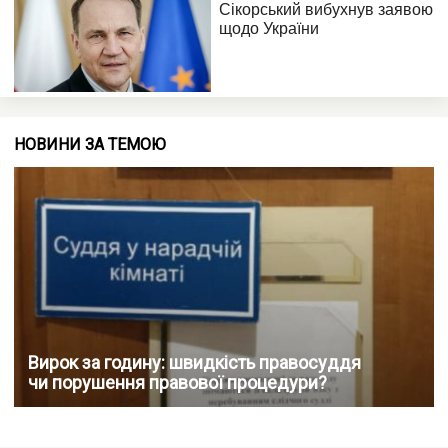
НОВИНИ ЗА ТЕМОЮ
Вирок за годину: швидкість правосуддя
чи порушення правової процедури?