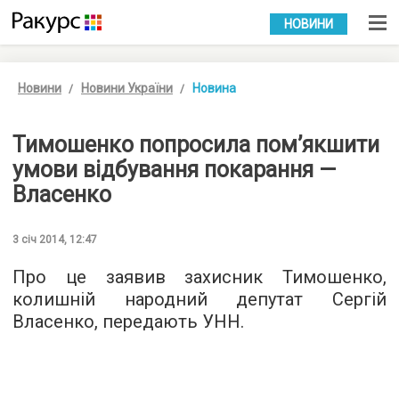
УКР
РУС
НОВИНИ
Новини
Новини України
Новина
Тимошенко попросила пом’якшити
умови відбування покарання —
Власенко
3 січ 2014, 12:47
Про це заявив захисник Тимошенко,
колишній народний депутат Сергій
Власенко, передають УНН.