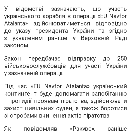
У відомстві зазначають, що участь
українського корабля в операції «EU Navfor
Atalanta» здійснюватиметься відповідно
до указу президента України та згідно
з ухваленим раніше у Верховній Раді
законом.
Закон передбачає відправку до 250
військовослужбовців для участі України
у зазначеній операції.
Під час «EU Navfor Atalanta» український
контингент буде допомагати запобіганню
і протидії проявам піратства, здійснювати
захист цивільних суден, а також боротися
зі спробами вчинення актів піратства.
Як повідомляв «Ракурс», раніше