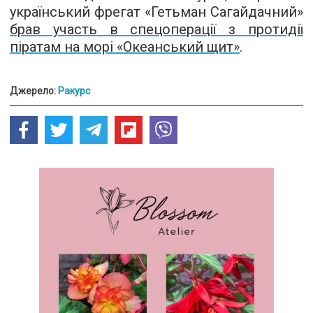
український фрегат «Гетьман Сагайдачний»
брав участь в спецоперації з протидії
піратам на морі «Океанський щит»
.
Джерело:
Ракурс