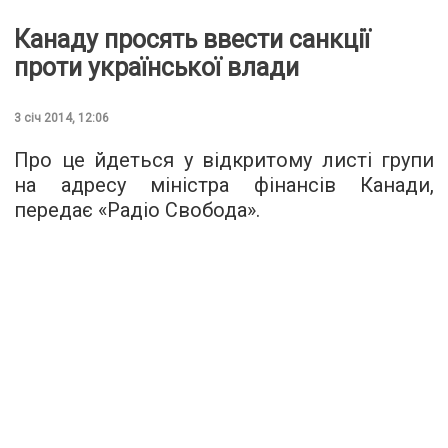
Канаду просять ввести санкції
проти української влади
3 січ 2014, 12:06
Про це йдеться у відкритому листі групи
на адресу міністра фінансів Канади,
передає «Радіо Свобода».