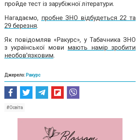
пройде тест із зарубіжної літератури.
Нагадаємо,
пробне ЗНО відбудеться 22 та
29 березня
.
Як повідомляв «Ракурс», у Табачника ЗНО
з української мови
мають намір зробити
необов'язковим
.
Джерело:
Ракурс
#Освіта