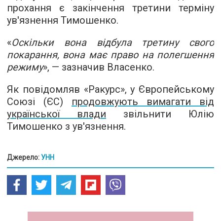
прохання є закінчення третини терміну
ув'язнення Тимошенко.
«
Оскільки вона відбула третину свого
покарання, вона має право на полегшення
режиму
», — зазначив Власенко.
Як повідомляв «Ракурс», у Європейському
Союзі (ЄС)
продовжують вимагати від
української влади
звільнити Юлію
Тимошенко з ув'язнення.
Джерело:
УНН