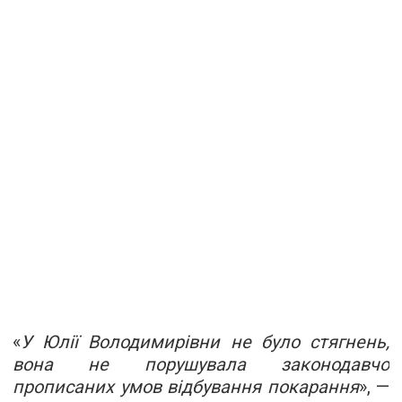
«
У Юлії Володимирівни не було стягнень,
вона не порушувала законодавчо
прописаних умов відбування покарання
», —