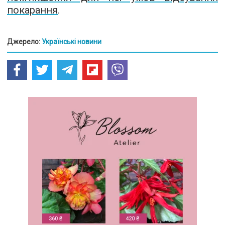
покарання
.
Джерело:
Українські новини