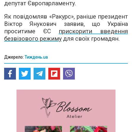
депутат Європарламенту.
Як повідомляв «Ракурс», раніше президент
Віктор Янукович заявив, що Україна
проситиме ЄС
прискорити введення
безвізового режиму
для своїх громадян.
Джерело:
Тиждень.ua