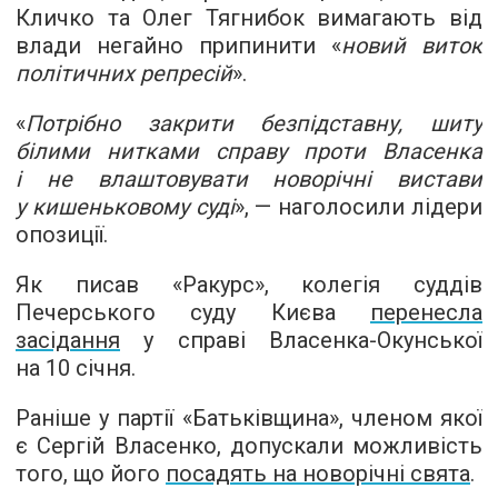
Кличко та Олег Тягнибок вимагають від
влади негайно припинити «
новий виток
політичних репресій
».
«
Потрібно закрити безпідставну, шиту
білими нитками справу проти Власенка
і не влаштовувати новорічні вистави
у кишеньковому суді
», — наголосили лідери
опозиції.
Як писав «Ракурс», колегія суддів
Печерського суду Києва
перенесла
засідання
у справі Власенка-Окунської
на 10 січня.
Раніше у партії «Батьківщина», членом якої
є Сергій Власенко, допускали можливість
того, що його
посадять на новорічні свята
.