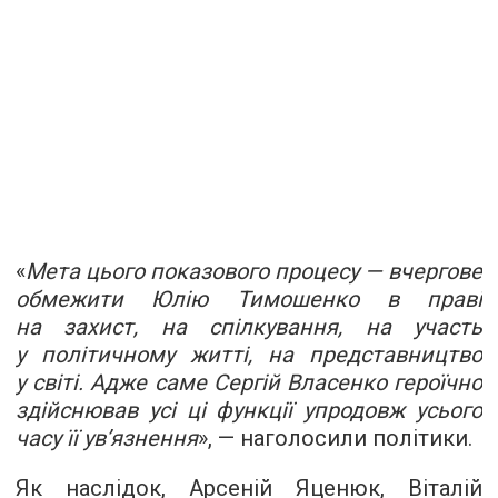
«
Мета цього показового процесу — вчергове
обмежити Юлію Тимошенко в праві
на захист, на спілкування, на участь
у політичному житті, на представництво
у світі. Адже саме Сергій Власенко героїчно
здійснював усі ці функції упродовж усього
часу її ув’язнення
», — наголосили політики.
Як наслідок, Арсеній Яценюк, Віталій