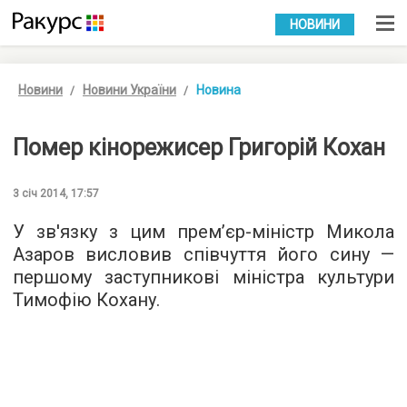
УКР
РУС
НОВИНИ
Новини
Новини України
Новина
Помер кінорежисер Григорій Кохан
3 січ 2014, 17:57
У зв'язку з цим прем’єр-міністр Микола
Азаров висловив співчуття його сину —
першому заступникові міністра культури
Тимофію Кохану.