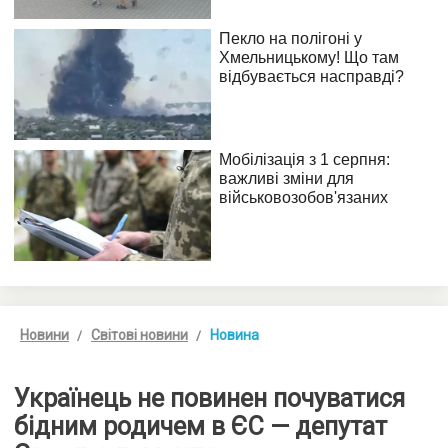
Новини
Світові новини
Новина
Українець не повинен почуватися
бідним родичем в ЄС — депутат