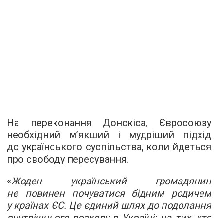
На переконання Донскіса, Євросоюзу
необхідний м’якший і мудріший підхід
до українського суспільства, коли йдеться
про свободу пересування.
«
Жоден український громадянин
не повинен почуватися бідним родичем
у країнах ЄС. Це єдиний шлях до подолання
внутрішнього розколу в Україні: на тих, хто