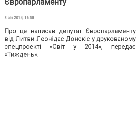
Європарламенту
3 січ 2014, 16:58
Про це написав депутат Європарламенту
від Литви Леонідас Донскіс у друкованому
спецпроекті «Світ у 2014», передає
«Тиждень».