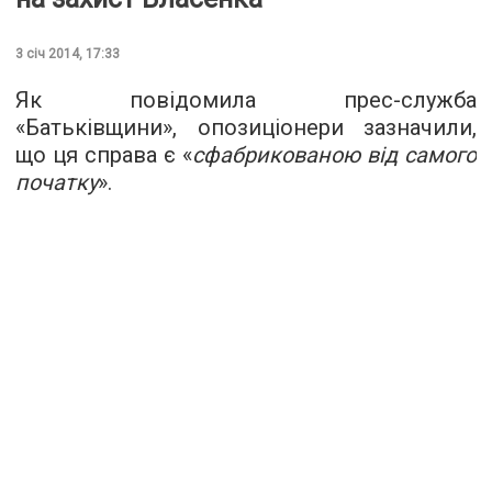
3 січ 2014, 17:33
Як повідомила прес-служба
«Батьківщини», опозиціонери зазначили,
що ця справа є «
сфабрикованою від самого
початку
».