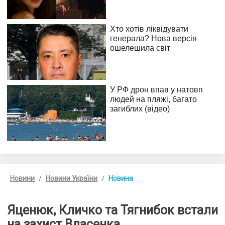
Новини
Новини України
Новина
Яценюк, Кличко та Тягнибок встали
на захист Власенка