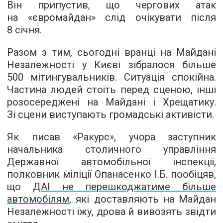
Він припустив, що чергових атак
на «євромайдан» слід очікувати після
8 січня.
Разом з тим, сьогодні вранці на Майдані
Незалежності у Києві зібралося більше
500 мітингувальників. Ситуація спокійна.
Частина людей стоїть перед сценою, інші
розосереджені на Майдані і Хрещатику.
Зі сцени виступають громадські активісти.
Як писав «Ракурс», учора заступник
начальника столичного управління
Державної автомобільної інспекції,
полковник міліції Опанасенко І.Б. пообіцяв,
що
ДАІ не перешкоджатиме більше
автомобілям
, які доставляють на Майдан
Незалежності їжу, дрова й вивозять звідти