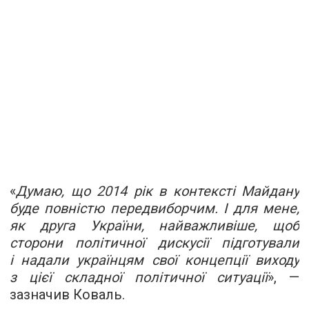
«
Думаю, що 2014 рік в контексті Майдану
буде повністю передвиборчим. І для мене,
як друга України, найважливіше, щоб
сторони політичної дискусії підготували
і надали українцям свої концепції виходу
з цієї складної політичної ситуації
», —
зазначив Коваль.