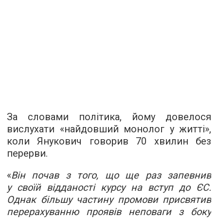
За словами політика, йому довелося
вислухати «найдовший монолог у житті»,
коли Янукович говорив 70 хвилин без
перерви.
«
Він почав з того, що ще раз запевнив
у своїй відданості курсу на вступ до ЄС.
Однак більшу частину промови присвятив
перерахуванню проявів неповаги з боку