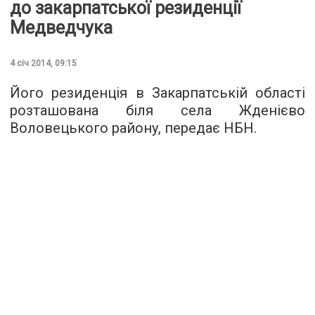
до закарпатської резиденції
Медведчука
4 січ 2014, 09:15
Його резиденція в Закарпатській області
розташована біля села Жденієво
Воловецького району, передає НБН.