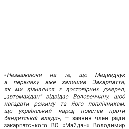
«
Незважаючи на те, що Медведчук
з переляку вже залишив Закарпаття,
як ми дізналися з достовірних джерел,
„автомайдан“ відвідає Воловеччину, щоб
нагадати режиму та його поплічникам,
що український народ повстав проти
бандитської влади
», — заявив член ради
закарпатського ВО «Майдан» Володимир