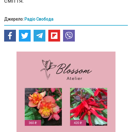
сміття.
Джерело:
Радіо Свобода