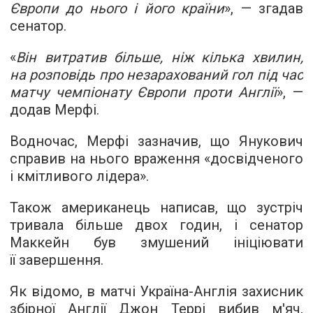
Європи до нього і його країни
», — згадав
сенатор.
«
Він витратив більше, ніж кілька хвилин,
на розповідь про незарахований гол під час
матчу чемпіонату Європи проти Англії
», —
додав Мерфі.
Водночас, Мерфі зазначив, що Янукович
справив на нього враження «досвідченого
і кмітливого лідера».
Також американець написав, що зустріч
тривала більше двох годин, і сенатор
Маккейн був змушений ініціювати
її завершення.
Як відомо, в матчі Україна-Англія захисник
збірної Англії Джон Террі вибив м'яч,