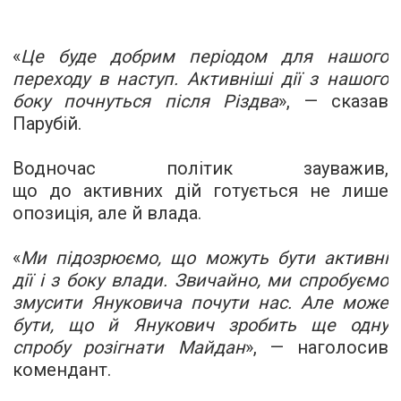
«
Це буде добрим періодом для нашого
переходу в наступ. Активніші дії з нашого
боку почнуться після Різдва
», — сказав
Парубій.
Водночас політик зауважив,
що до активних дій готується не лише
опозиція, але й влада.
«
Ми підозрюємо, що можуть бути активні
дії і з боку влади. Звичайно, ми спробуємо
змусити Януковича почути нас. Але може
бути, що й Янукович зробить ще одну
спробу розігнати Майдан
», — наголосив
комендант.