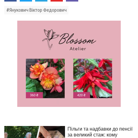
#Янукович Віктор Федорович