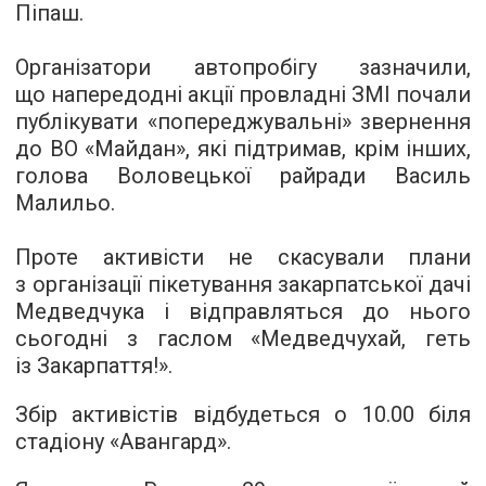
Піпаш.
Організатори автопробігу зазначили,
що напередодні акції провладні ЗМІ почали
публікувати «попереджувальні» звернення
до ВО «Майдан», які підтримав, крім інших,
голова Воловецької райради Василь
Малильо.
Проте активісти не скасували плани
з організації пікетування закарпатської дачі
Медведчука і відправляться до нього
сьогодні з гаслом «Медведчухай, геть
із Закарпаття!».
Збір активістів відбудеться о 10.00 біля
стадіону «Авангард».