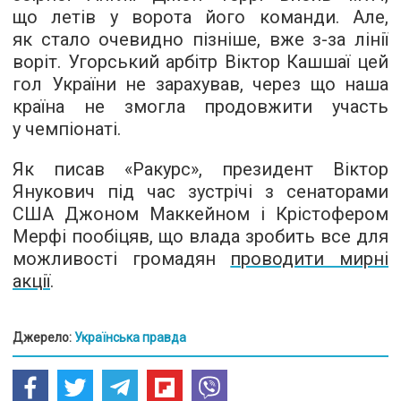
що летів у ворота його команди. Але,
як стало очевидно пізніше, вже з-за лінії
воріт. Угорський арбітр Віктор Кашшаї цей
гол України не зарахував, через що наша
країна не змогла продовжити участь
у чемпіонаті.
Як писав «Ракурс», президент Віктор
Янукович під час зустрічі з сенаторами
США Джоном Маккейном і Крістофером
Мерфі пообіцяв, що влада зробить все для
можливості громадян
проводити мирні
акції
.
Джерело:
Українська правда