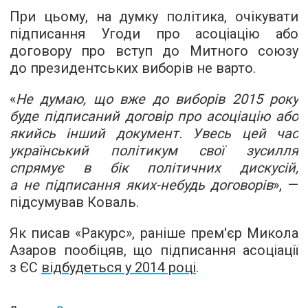
При цьому, на думку політика, очікувати
підписання Угоди про асоціацію або
договору про вступ до Митного союзу
до президентських виборів не варто.
«
Не думаю, що вже до виборів 2015 року
буде підписаний договір про асоціацію або
якийсь інший документ. Увесь цей час
український політикум свої зусилля
спрямує в бік політичних дискусій,
а не підписання яких-небудь договорів
», —
підсумував Коваль.
Як писав «Ракурс», раніше прем'єр Микола
Азаров пообіцяв, що підписання асоціації
з ЄС
відбудеться у 2014 році
.