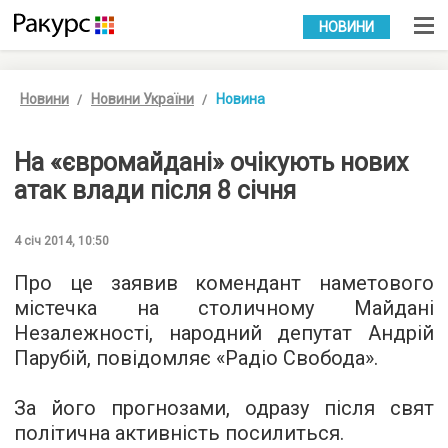
УКР
РУС
НОВИНИ
Новини
Новини України
Новина
На «євромайдані» очікують нових
атак влади після 8 січня
4 січ 2014, 10:50
Про це заявив комендант наметового
містечка на столичному Майдані
Незалежності, народний депутат Андрій
Парубій, повідомляє «Радіо Свобода».
За його прогнозами, одразу після свят
політична активність посилиться.