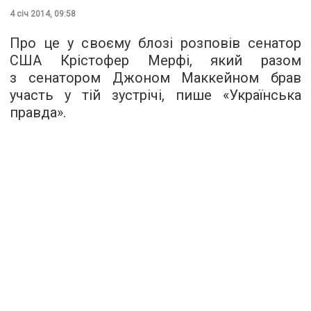
4 січ 2014, 09:58
Про це у своєму блозі розповів сенатор
США Крістофер Мерфі, який разом
з сенатором Джоном Маккейном брав
участь у тій зустрічі, пише «Українська
правда».