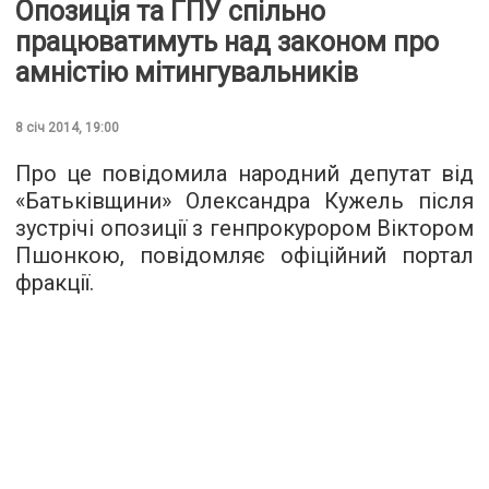
Опозиція та ГПУ спільно
працюватимуть над законом про
амністію мітингувальників
8 січ 2014, 19:00
Про це повідомила народний депутат від
«Батьківщини» Олександра Кужель після
зустрічі опозиції з генпрокурором Віктором
Пшонкою, повідомляє офіційний портал
фракції.