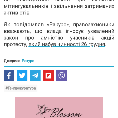
мітингувальників і звільнення затриманих
активістів.
Як повідомляв «Ракурс», правозахисники
вважають, що влада ігнорує ухвалений
закон про амністію учасників акцій
протесту,
який набув чинності 26 грудня
.
Джерело:
Ракурс
#Генпрокуратура