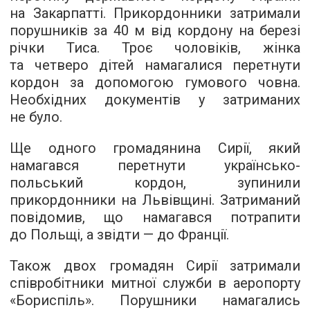
на Закарпатті. Прикордонники затримали
порушників за 40 м від кордону на березі
річки Тиса. Троє чоловіків, жінка
та четверо дітей намагалися перетнути
кордон за допомогою гумового човна.
Необхідних документів у затриманих
не було.
Ще одного громадянина Сирії, який
намагався перетнути українсько-
польський кордон, зупинили
прикордонники на Львівщині. Затриманий
повідомив, що намагався потрапити
до Польщі, а звідти — до Франції.
Також двох громадян Сирії затримали
співробітники митної служби в аеропорту
«Бориспіль». Порушники намагались