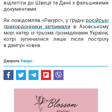
відлетіти до Швеції та Данії з фальшивими
документами.
Як повідомляв «Ракурс», у грудні
російські
прикордонники затримали
в Азовському
морі катер із трьома громадянами України,
котрі зупинилися лише після пострілу
в двигун човна.
Джерело:
Ракурс