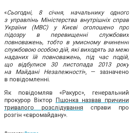
«
Сьогодні, 8 січня, начальнику одного
з управлінь Міністерства внутрішніх справ
України (МВС) у Києві оголошено про
підозру в перевищенні службових
повноважень, тобто в умисному вчиненні
службовою особою дій, які виходять за межі
наданих їй повноважень, під час подій,
що відбулися 30 листопада 2013 року
на Майдані Незалежності
», — зазначено
в повідомленні.
Як повідомляв «Ракурс», генеральний
прокурор Віктор
Пшонка назвав причини
тривалого розслідування
справи про
розгін «євромайдану».