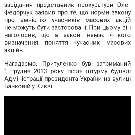
засідання представник прокуратури Олег
Федорчук заявив про те, що норми закону
про амністію учасників масових акцій
не можуть бути застосовані. При цьому він
наголосив, що в законі немає чіткого
визначення поняття «учасник масових
акцій».
Нагадаємо, Притуленко був затриманий
1 грудня 2013 року після штурму будівлі
Адміністрації президента України на вулиці
Банковій у Києві.