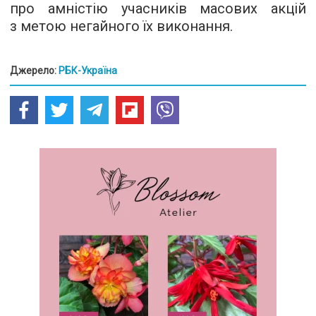
про амністію учасників масових акцій
з метою негайного їх виконання.
Джерело:
РБК-Україна