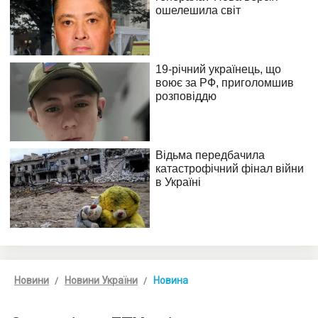
Новини
Новини України
Новина