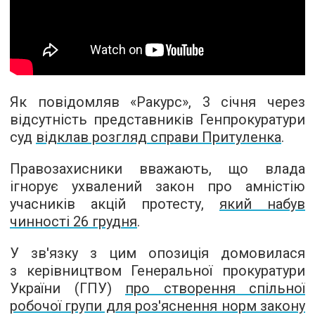
Як повідомляв «Ракурс», 3 січня через
відсутність представників Генпрокуратури
суд
відклав розгляд справи Притуленка
.
Правозахисники вважають, що влада
ігнорує ухвалений закон про амністію
учасників акцій протесту,
який набув
чинності 26 грудня
.
У зв'язку з цим опозиція домовилася
з керівництвом Генеральної прокуратури
України (ГПУ)
про створення спільної
робочої групи для роз'яснення норм закону