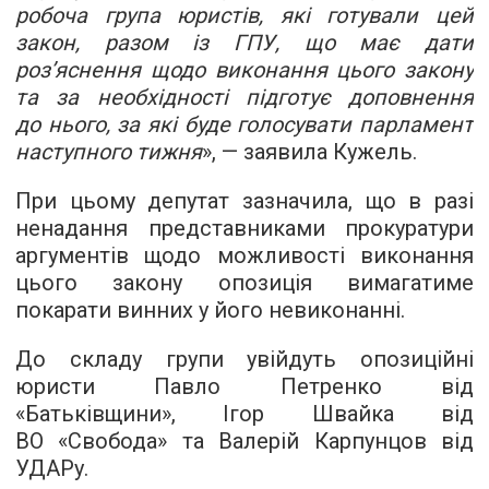
робоча група юристів, які готували цей
закон, разом із ГПУ, що має дати
роз’яснення щодо виконання цього закону
та за необхідності підготує доповнення
до нього, за які буде голосувати парламент
наступного тижня
», — заявила Кужель.
При цьому депутат зазначила, що в разі
ненадання представниками прокуратури
аргументів щодо можливості виконання
цього закону опозиція вимагатиме
покарати винних у його невиконанні.
До складу групи увійдуть опозиційні
юристи Павло Петренко від
«Батьківщини», Ігор Швайка від
ВО «Свобода» та Валерій Карпунцов від
УДАРу.