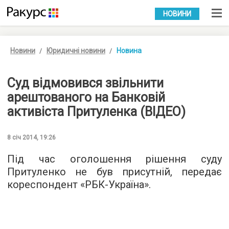
УКР
РУС
НОВИНИ
Новини
Юридичні новини
Новина
Суд відмовився звільнити
арештованого на Банковій
активіста Притуленка (ВІДЕО)
8 січ 2014, 19:26
Під час оголошення рішення суду
Притуленко не був присутній, передає
кореспондент «РБК-Україна».