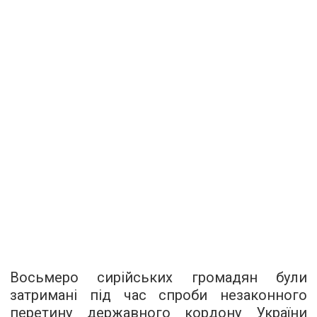
Восьмеро сирійських громадян були
затримані під час спроби незаконного
перетину державного кордону України