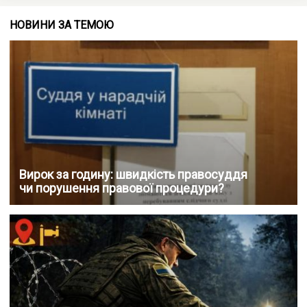
НОВИНИ ЗА ТЕМОЮ
Вирок за годину: швидкість правосуддя
чи порушення правової процедури?