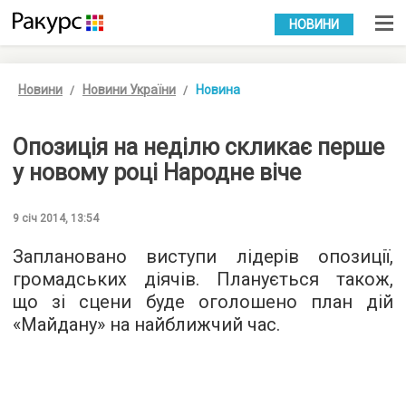
УКР
РУС
НОВИНИ
Новини
Новини України
Новина
Опозиція на неділю скликає перше
у новому році Народне віче
9 січ 2014, 13:54
Заплановано виступи лідерів опозиції,
громадських діячів. Планується також,
що зі сцени буде оголошено план дій
«Майдану» на найближчий час.