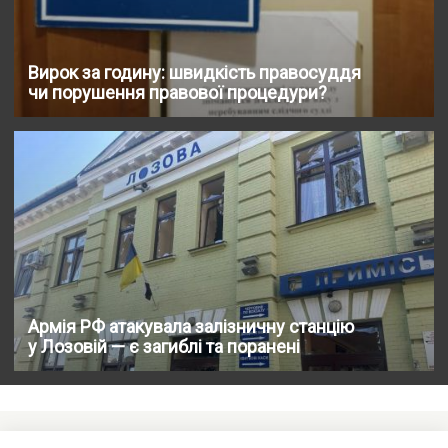
Вирок за годину: швидкість правосуддя
чи порушення правової процедури?
Армія РФ атакувала залізничну станцію
у Лозовій — є загиблі та поранені