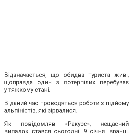
Відзначається, що обидва туриста живі,
щоправда один з потерпілих перебуває
у тяжкому стані.
В даний час проводяться роботи з підйому
альпіністів, які зірвалися.
Як повідомляв «Ракурс», нещасний
випадок стався сьогодні, 9 січня, вранці.