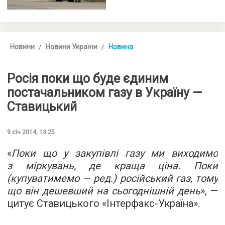
Новини
Новини України
Новина
Росія поки що буде єдиним
постачальником газу в Україну —
Ставицький
9 січ 2014, 13:25
«
Поки що у закупівлі газу ми виходимо
з міркувань, де краща ціна. Поки
(купуватимемо — ред.) російський газ, тому
що він дешевший на сьогоднішній день
», —
цитує Ставицького «Інтерфакс-Україна».