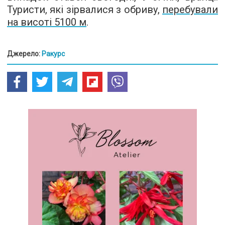
Туристи, які зірвалися з обриву,
перебували
на висоті 5100 м
.
Джерело:
Ракурс