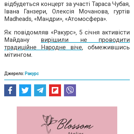
відбудеться концерт за участі Тараса Чубая,
Івана Ганзери, Олексія Мочанова, гуртів
Madheads, «Мандри», «Атомосфера».
Як повідомляв «Ракурс», 5 січня активісти
Майдану
вирішили не проводити
традиційне Народне віче
, обмежившись
мітингом.
Джерело:
Ракурс