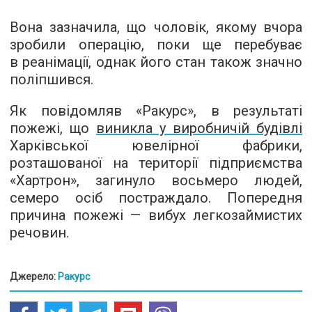
Вона зазначила, що чоловік, якому вчора
зробили операцію, поки ще перебуває
в реанімації, однак його стан також значно
поліпшився.
Як повідомляв «Ракурс», в результаті
пожежі, що
виникла у виробничій будівлі
Харківської ювелірної фабрики,
розташованої на території підприємства
«Хартрон», загинуло восьмеро людей,
семеро осіб постраждало. Попередня
причина пожежі — вибух легкозаймистих
речовин.
Джерело:
Ракурс