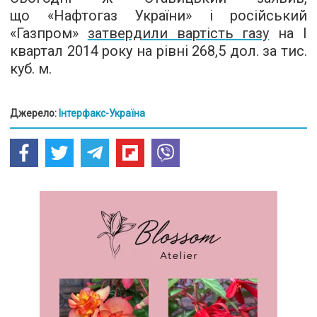
що «Нафтогаз України» і російський
«Газпром»
затвердили вартість газу
на I
квартал 2014 року на рівні 268,5 дол. за тис.
куб. м.
Джерело:
Інтерфакс-Україна