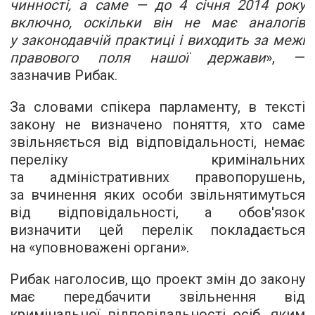
чинності, а саме — до 4 січня 2014 року
включно, оскільки він не має аналогів
у законодавчій практиці і виходить за межі
правового поля нашої держави
», —
зазначив Рибак.
За словами спікера парламенту, в тексті
закону не визначено поняття, хто саме
звільняється від відповідальності, немає
переліку кримінальних
та адміністративних правопорушень,
за вчинення яких особи звільнятимуться
від відповідальності, а обов'язок
визначити цей перелік покладається
на «уповноважені органи».
Рибак наголосив, що проект змін до закону
має передбачити звільнення від
кримінальної відповідальності осіб, яким