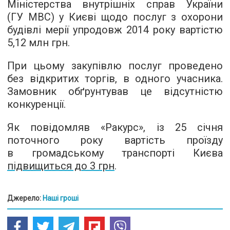
Міністерства внутрішніх справ України
(ГУ МВС) у Києві щодо послуг з охорони
будівлі мерії упродовж 2014 року вартістю
5,12 млн грн.
При цьому закупівлю послуг проведено
без відкритих торгів, в одного учасника.
Замовник обґрунтував це відсутністю
конкуренції.
Як повідомляв «Ракурс», із 25 січня
поточного року вартість проїзду
в громадському транспорті Києва
підвищиться до 3 грн
.
Джерело:
Наші гроші