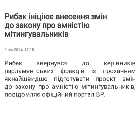
Рибак ініціює внесення змін
до закону про амністію
мітингувальників
9 січ 2014, 17:15
Рибак звернувся до керівників
парламентських фракцій із проханням
якнайшвидше підготувати проект змін
до закону про амністію мітингувальників,
повідомляє офіційний портал ВР.