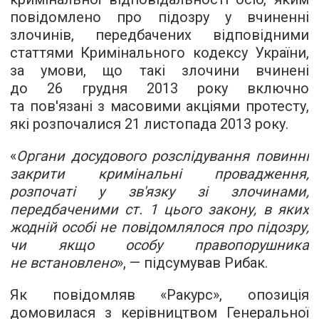
повідомлено про підозру у вчиненні
злочинів, передбачених відповідними
статтями Кримінального кодексу України,
за умови, що такі злочини вчинені
до 26 грудня 2013 року включно
та пов'язані з масовими акціями протесту,
які розпочалися 21 листопада 2013 року.
«
Органи досудового розслідування повинні
закрити кримінальні провадження,
розпочаті у зв'язку зі злочинами,
передбаченими ст. 1 цього закону, в яких
жодній особі не повідомлялося про підозру,
чи якщо особу правопорушника
не встановлено
», — підсумував Рибак.
Як повідомляв «Ракурс», опозиція
домовилася з керівництвом Генеральної