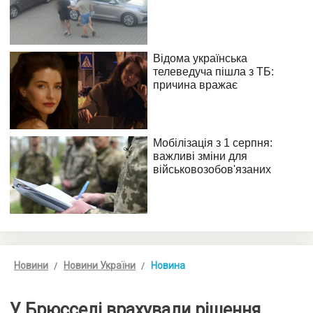
Новини
Новини України
Новина
У Брюсселі врахували рішення