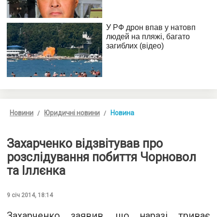
Новини
Юридичні новини
Новина
Захарченко відзвітував про
розслідування побиття Чорновол
та Іллєнка
9 січ 2014, 18:14
Захарченко заявив, що наразі триває