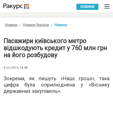
УКР
РУС
НОВИНИ
Новини
Новини України
Новина
Пасажири київського метро
відшкодують кредит у 760 млн грн
на його розбудову
9 січ 2014, 18:48
Зокрема, як пишуть «Наші гроші», така
цифра була оприлюднена у «Віснику
державних закупівель».