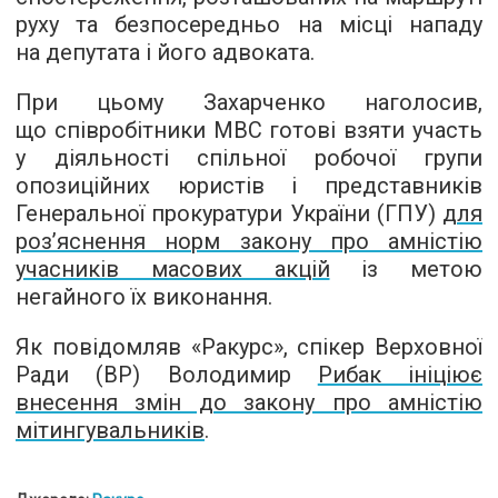
руху та безпосередньо на місці нападу
на депутата і його адвоката.
При цьому Захарченко наголосив,
що співробітники МВС готові взяти участь
у діяльності спільної робочої групи
опозиційних юристів і представників
Генеральної прокуратури України (ГПУ)
для
роз’яснення норм закону про амністію
учасників масових акцій
із метою
негайного їх виконання.
Як повідомляв «Ракурс», спікер Верховної
Ради (ВР) Володимир
Рибак ініціює
внесення змін до закону про амністію
мітингувальників
.