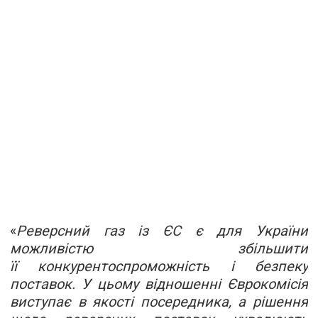
«
Реверсний газ із ЄС є для України
можливістю збільшити
її конкурентоспроможність і безпеку
поставок. У цьому відношенні Єврокомісія
виступає в якості посередника, а рішення