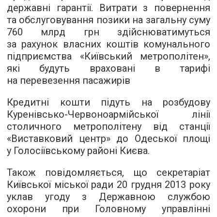
державні гарантії. Витрати з повернення
та обслуговування позики на загальну суму
760 млрд грн здійснюватимуться
за рахунок власних коштів комунального
підприємства «Київський метрополітен»,
які будуть враховані в тарифі
на перевезення пасажирів
Кредитні кошти підуть на розбудову
Куренівсько-Червоноармійської лінії
столичного метрополітену від станції
«Виставковий центр» до Одеської площі
у Голосіївському районі Києва.
Також повідомляється, що секретаріат
Київської міської ради 20 грудня 2013 року
уклав угоду з Державною службою
охорони при Головному управлінні