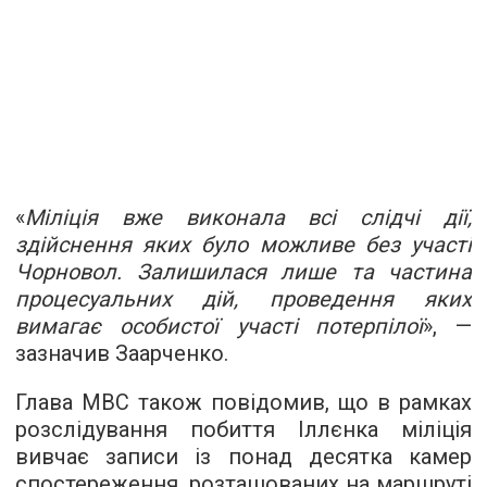
«
Міліція вже виконала всі слідчі дії,
здійснення яких було можливе без участі
Чорновол. Залишилася лише та частина
процесуальних дій, проведення яких
вимагає особистої участі потерпілої
», —
зазначив Заарченко.
Глава МВС також повідомив, що в рамках
розслідування побиття Іллєнка міліція
вивчає записи із понад десятка камер
спостереження, розташованих на маршруті