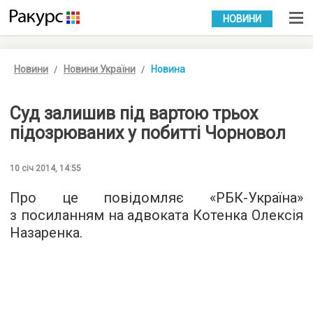
УКР
РУС
НОВИНИ
Новини
Новини України
Новина
Суд залишив під вартою трьох
підозрюваних у побитті Чорновол
10 січ 2014, 14:55
Про це повідомляє «РБК-Україна»
з посиланням на адвоката Котенка Олексія
Назаренка.