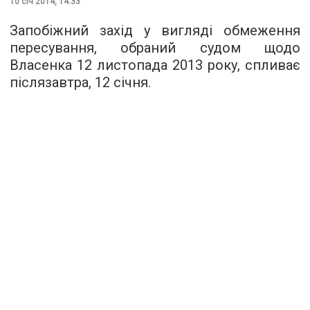
10 січ 2014, 14:33
Запобіжний захід у вигляді обмеження
пересування, обраний судом щодо
Власенка 12 листопада 2013 року, спливає
післязавтра, 12 січня.