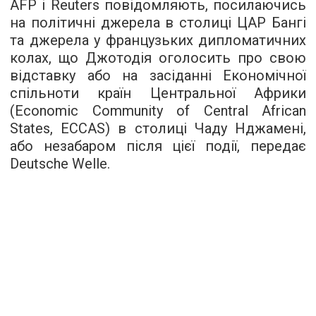
AFP і Reuters повідомляють, посилаючись
на політичні джерела в столиці ЦАР Бангі
та джерела у французьких дипломатичних
колах, що Джотодія оголосить про свою
відставку або на засіданні Економічної
спільноти країн Центральної Африки
(Economic Community of Central African
States, ECCAS) в столиці Чаду Нджамені,
або незабаром після цієї події, передає
Deutsche Welle.