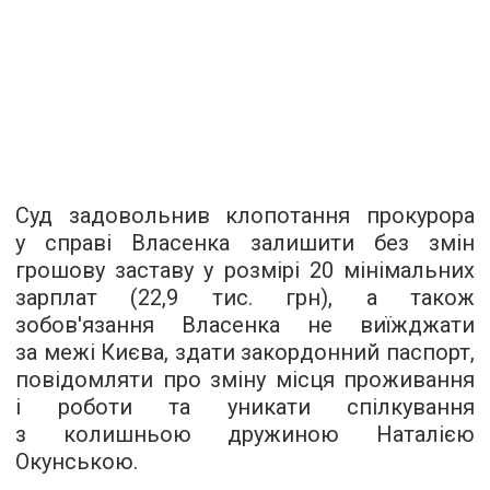
Суд задовольнив клопотання прокурора
у справі Власенка залишити без змін
грошову заставу у розмірі 20 мінімальних
зарплат (22,9 тис. грн), а також
зобов'язання Власенка не виїжджати
за межі Києва, здати закордонний паспорт,
повідомляти про зміну місця проживання
і роботи та уникати спілкування
з колишньою дружиною Наталією
Окунською.