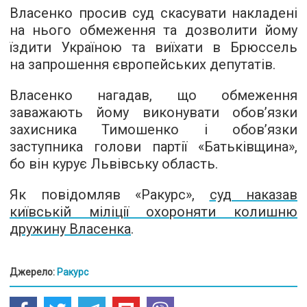
Власенко просив суд скасувати накладені
на нього обмеження та дозволити йому
їздити Україною та виїхати в Брюссель
на запрошення європейських депутатів.
Власенко нагадав, що обмеження
заважають йому виконувати обов’язки
захисника Тимошенко і обов’язки
заступника голови партії «Батьківщина»,
бо він курує Львівську область.
Як повідомляв «Ракурс»,
суд наказав
київській міліції охороняти колишню
дружину Власенка
.
Джерело:
Ракурс