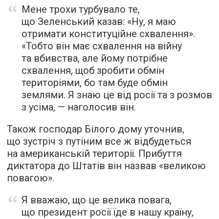
Мене трохи турбувало те,
що Зеленський казав: «Ну, я маю
отримати конституційне схвалення».
«Тобто він має схвалення на війну
та вбивства, але йому потрібне
схвалення, щоб зробити обмін
територіями, бо там буде обмін
землями. Я знаю це від росії та з розмов
з усіма, — наголосив він.
Також господар Білого дому уточнив,
що зустріч з путіним все ж відбудеться
на американській території. Прибуття
диктатора до Штатів він назвав «великою
повагою».
Я вважаю, що це велика повага,
що президент росії їде в нашу країну,