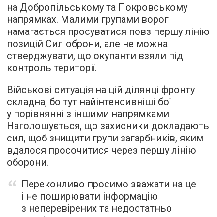
на Добропільському та Покровському
напрямках. Малими групами ворог
намагається просуватися повз першу лінію
позицій Сил оброни, але не можна
стверджувати, що окупанти взяли під
контроль території.
Військові ситуація на цій ділянці фронту
складна, бо тут найінтенсивніші бої
у порівнянні з іншими напрямками.
Наголошується, що захисники докладають
сил, щоб знищити групи загарбників, яким
вдалося просочитися через першу лінію
оборони.
Переконливо просимо зважати на це
і не поширювати інформацію
з неперевірених та недостатньо