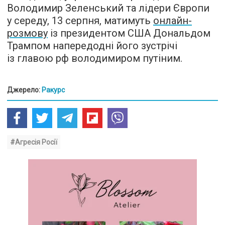
Володимир Зеленський та лідери Європи
у середу, 13 серпня, матимуть
онлайн-
розмову
із президентом США Дональдом
Трампом напередодні його зустрічі
із главою рф володимиром путіним.
Джерело:
Ракурс
#Агресія Росії