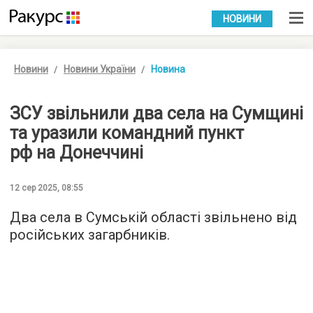
УКР
РУС
НОВИНИ
Новини
Новини України
Новина
ЗСУ звільнили два села на Сумщині
та уразили командний пункт
рф на Донеччині
12 сер 2025, 08:55
Два села в Сумській області звільнено від
російських загарбників.