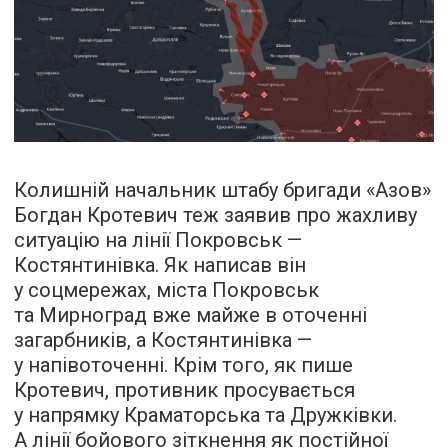
Колишній начальник штабу бригади «Азов»
Богдан Кротевич теж заявив про жахливу
ситуацію на лінії Покровськ —
Костянтинівка. Як написав він
у соцмережах, міста Покровськ
та Мирноград вже майже в оточенні
загарбників, а Костянтинівка —
у напівоточенні. Крім того, як пише
Кротевич, противник просувається
у напрямку Краматорська та Дружківки.
А лінії бойового зіткнення як постійної