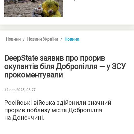
Новини
Новини України
Новина
DeepState заявив про прорив
окупантів біля Добропілля — у ЗСУ
прокоментували
12 сер 2025, 08:27
Російські війська здійснили значний
прорив поблизу міста Добропілля
на Донеччині.