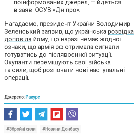
поінформованих джерел, — йдеться
в заяві ОСУВ «Дніпро».
Нагадаємо, президент України Володимир
Зеленський заявив, що українська
розвідка
доповіла
йому, що наразі немає жодної
ознаки, що армія рф отримала сигнали
готуватись до післявоєнної ситуації.
Окупанти переміщують свої війська
та сили, щоб розпочати нові наступальні
операції.
Джерело:
Ракурс
#Збройні сили
#Новини Донбасу