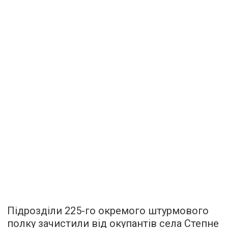
Підрозділи 225-го окремого штурмового
полку зачистили від окупантів села Степне