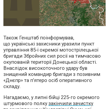
Також Генштаб поінформував,
що українські захисники уразили пункт
управління 85-ї окремої мотострілецької
бригади Збройних сил росії на тимчасово
окупованій території Донецької області.
Внаслідок високоточного удару був
знищений командир бригади з позивним
«Днєпр» та п’ятеро осіб оперативного
складу.
Нагадаємо, у липні бійці 225-го окремого
штурмового полку
закінчили зачистку