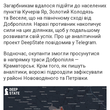
Загарбникам вдалося підійти до населених
пунктів Кучерів Яр, Золотий Колодязь
та Веселе, що на північному сході від
Добропілля. Наразі противник накопичує
сили на цих ділянках, щоб у подальшому
розвивати свій успіх. Про це аналітичний
проект DeepState повідомив у Telegram.
Водночас, окупанти змогли просунутися
в напрямку траси Добропілля —
Краматорськ. Крім того, як пишуть
аналітики, ворожі підрозділи зафіксували
у районі Нововодяного та Петрівки.