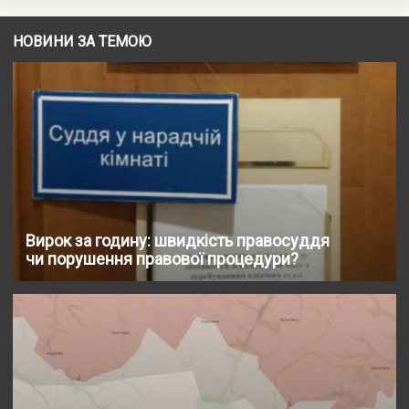
НОВИНИ ЗА ТЕМОЮ
Вирок за годину: швидкість правосуддя
чи порушення правової процедури?