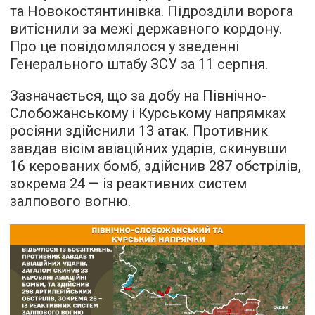
та Новокостянтинівка. Підрозділи ворога
витіснили за межі державного кордону.
Про це повідомлялося у зведенні
Генерального штабу ЗСУ за 11 серпня.
Зазначається, що за добу на Північно-
Слобожанському і Курському напрямках
росіяни здійснили 13 атак. Противник
завдав вісім авіаційних ударів, скинувши
16 керованих бомб, здійснив 287 обстрілів,
зокрема 24 — із реактивних систем
залпового вогню.