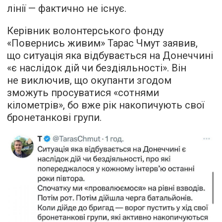
лінії — фактично не існує.
Керівник волонтерського фонду
«Повернись живим» Тарас Чмут заявив,
що ситуація яка відбувається на Донеччині
«є наслідок дій чи бездіяльності». Він
не виключив, що окупанти згодом
зможуть просуватися «сотнями
кілометрів», бо вже рік накопичують свої
бронетанкові групи.