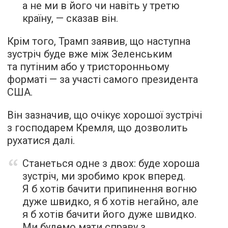
а не ми в його чи навіть у третю
країну, — сказав він.
Крім того, Трамп заявив, що наступна
зустріч буде вже між Зеленським
та путіним або у тристоронньому
форматі — за участі самого президента
США.
Він зазначив, що очікує хорошої зустрічі
з господарем Кремля, що дозволить
рухатися далі.
Станеться одне з двох: буде хороша
зустріч, ми зробимо крок вперед.
Я б хотів бачити припинення вогню
дуже швидко, я б хотів негайно, але
я б хотів бачити його дуже швидко.
Ми будемо мати справу з