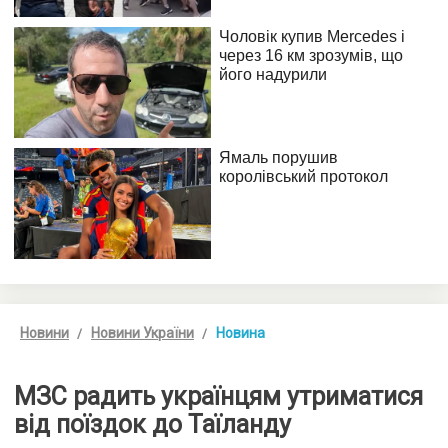
Новини
Новини України
Новина
МЗС радить українцям утриматися
від поїздок до Таїланду