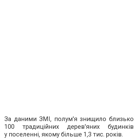
За даними ЗМІ, полум'я знищило близько
100 традиційних дерев'яних будинків
у поселенні, якому більше 1,3 тис. років.