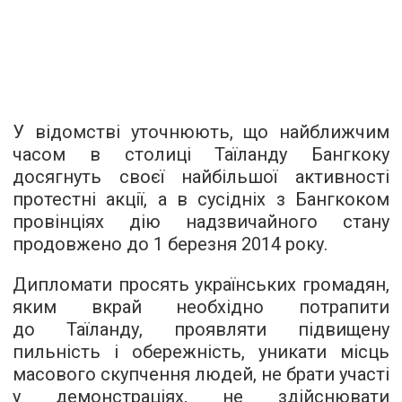
У відомстві уточнюють, що найближчим
часом в столиці Таїланду Бангкоку
досягнуть своєї найбільшої активності
протестні акції, а в сусідніх з Бангкоком
провінціях дію надзвичайного стану
продовжено до 1 березня 2014 року.
Дипломати просять українських громадян,
яким вкрай необхідно потрапити
до Таїланду, проявляти підвищену
пильність і обережність, уникати місць
масового скупчення людей, не брати участі
у демонстраціях, не здійснювати