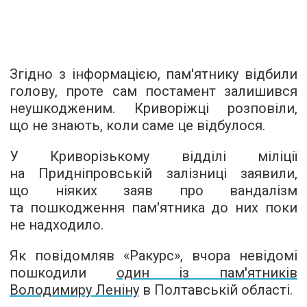
Згідно з інформацією, пам'ятнику відбили
голову, проте сам постамент залишився
неушкодженим. Криворіжці розповіли,
що не знають, коли саме це відбулося.
У Криворізькому відділі міліції
на Придніпровській залізниці заявили,
що ніяких заяв про вандалізм
та пошкодження пам'ятника до них поки
не надходило.
Як повідомляв «Ракурс», вчора невідомі
пошкодили
один із пам'ятників
Володимиру Леніну
в Полтавській області.