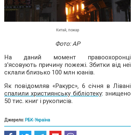
Китай, пожар
Фото: AP
На даний момент правоохоронці
з'ясовують причину пожежі. Збитки від неї
склали близько 100 млн юанів.
Як повідомляв «Ракурс», 6 січня в Лівані
спалили християнську бібліотеку
: знищено
50 тис. книг і рукописів.
Джерело:
РБК-Україна