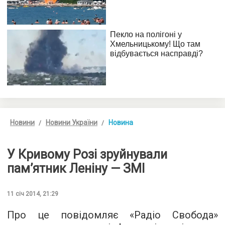
Новини
Новини України
Новина
У Кривому Розі зруйнували
пам’ятник Леніну — ЗМІ
11 січ 2014, 21:29
Про це повідомляє «Радіо Свобода»