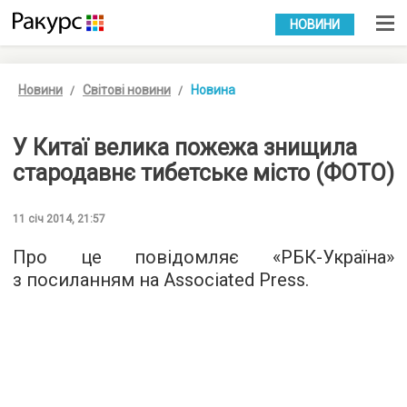
УКР
РУС
НОВИНИ
Новини
Світові новини
Новина
У Китаї велика пожежа знищила
стародавнє тибетське місто (ФОТО)
11 січ 2014, 21:57
Про це повідомляє «РБК-Україна»
з посиланням на Associated Press.