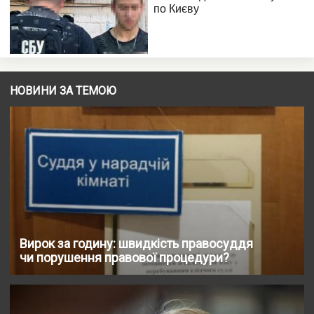
НОВИНИ ЗА ТЕМОЮ
Вирок за годину: швидкість правосуддя
чи порушення правової процедури?