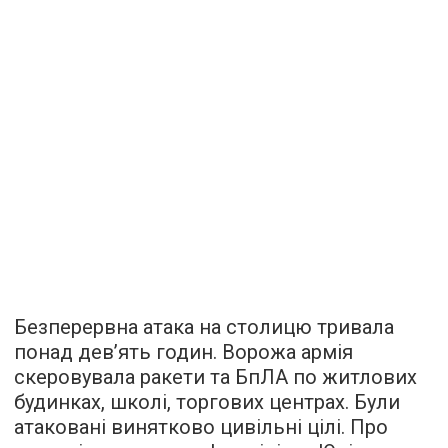
Безперервна атака на столицю тривала
понад девʼять годин. Ворожа армія
скеровувала ракети та БпЛА по житлових
будинках, школі, торгових центрах. Були
атаковані винятково цивільні цілі. Про