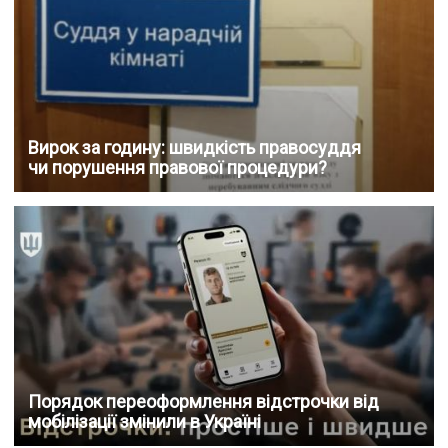
Вирок за годину: швидкість правосуддя
чи порушення правової процедури?
Порядок переоформлення відстрочки від
мобілізації змінили в Україні