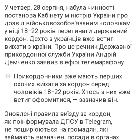
У четвер, 28 серпня, набула чинності
постанова Кабінету міністрів України про
дозвіл військовозобов’язаним чоловікам
у віці 18−22 років перетинати державний
кордон. Дехто з українців вже встиг
виїхати з країни. Про це речник Державної
прикордонної служби України Андрій
Демченко заявив в ефірі телемарафону.
Прикордонники вже мають перших
охочих виїхати за кордон серед
чоловіків 18−22 років. Хтось з них вже
встиг оформитися, — зазначив він.
Оновлені правила виїзду за кордон,
як поінформувала ДПСУ в Telegram,
не поширюються на громадян, які
займають визначені посади в органах