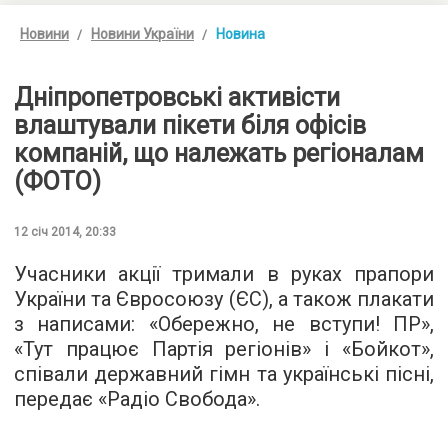
Новини
Новини України
Новина
Дніпропетровські активісти
влаштували пікети біля офісів
компаній, що належать регіоналам
(ФОТО)
12 січ 2014, 20:33
Учасники акції тримали в руках прапори
України та Євросоюзу (ЄС), а також плакати
з написами: «Обережно, не вступи! ПР»,
«Тут працює Партія регіонів» і «Бойкот»,
співали державний гімн та українські пісні,
передає «Радіо Свобода».