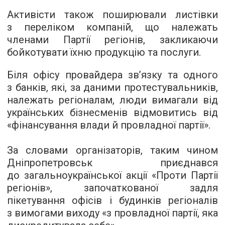
Активісти також поширювали листівки
з переліком компаній, що належать
членами Партії регіонів, закликаючи
бойкотувати їхню продукцію та послуги.
Біля офісу провайдера зв’язку та одного
з банків, які, за даними протестувальників,
належать регіоналам, люди вимагали від
українських бізнесменів відмовитись від
«фінансування влади й провладної партії».
За словами організаторів, таким чином
Дніпропетровськ приєднався
до загальноукраїнської акції «Проти Партії
регіонів», започаткованої задля
пікетування офісів і будинків регіоналів
з вимогами виходу «з провладної партії, яка