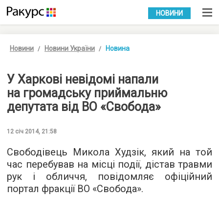
УКР
РУС
НОВИНИ
Новини
Новини України
Новина
У Харкові невідомі напали
на громадську приймальню
депутата від ВО «Свобода»
12 січ 2014, 21:58
Свободівець Микола Худзік, який на той
час перебував на місці події, дістав травми
рук і обличчя, повідомляє офіційний
портал фракції ВО «Свобода».