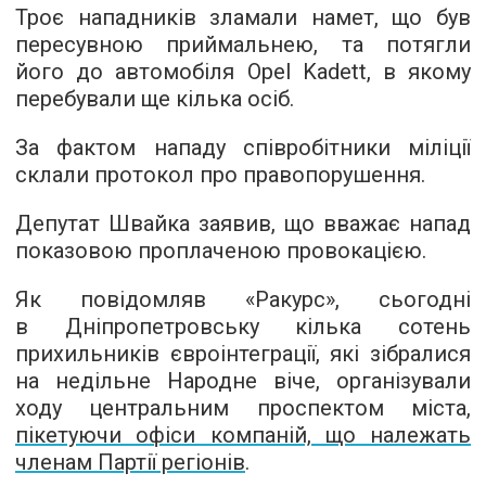
Троє нападників зламали намет, що був
пересувною приймальнею, та потягли
його до автомобіля Opel Kadett, в якому
перебували ще кілька осіб.
За фактом нападу співробітники міліції
склали протокол про правопорушення.
Депутат Швайка заявив, що вважає напад
показовою проплаченою провокацією.
Як повідомляв «Ракурс», сьогодні
в Дніпропетровську кілька сотень
прихильників євроінтеграції, які зібралися
на недільне Народне віче, організували
ходу центральним проспектом міста,
пікетуючи офіси компаній, що належать
членам Партії регіонів
.