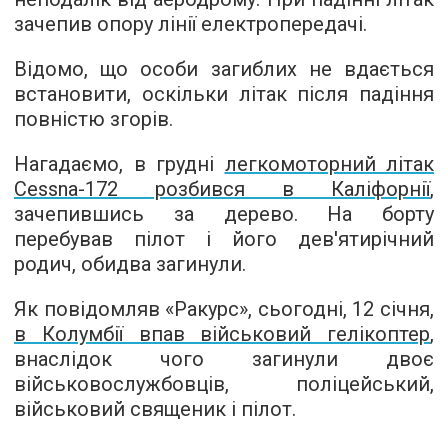
зачепив опору лінії електропередачі.
Відомо, що особи загиблих не вдається
встановити, оскільки літак після падіння
повністю згорів.
Нагадаємо, в грудні
легкомоторний літак
Cessna-172 розбився в Каліфорнії
,
зачепившись за дерево. На борту
перебував пілот і його дев'ятирічний
родич, обидва загинули.
Як повідомляв «Ракурс», сьогодні, 12 січня,
в Колумбії впав військовий гелікоптер
,
внаслідок чого загинули двоє
військовослужбовців, поліцейський,
військовий священик і пілот.