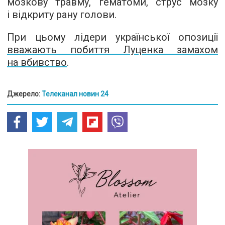
мозкову травму, гематоми, струс мозку
і відкриту рану голови.
При цьому лідери української опозиції
вважають побиття Луценка замахом
на вбивство
.
Джерело:
Телеканал новин 24