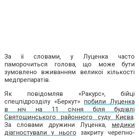
За її словами, у Луценка часто
паморочиться голова, що може бути
зумовлено вживанням великої кількості
медпрепаратів.
Як повідомляв «Ракурс», бійці
спецпідрозділу «Беркут»
побили Луценка
в ніч на 11 січня біля будівлі
Святошинського районного суду Києва
.
За словами дружини Луценка,
медики
діагностували у нього
закриту черепно-