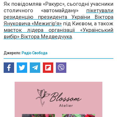
Як повідомляв «Ракурс», сьогодні учасники
столичного «автомайдану»
пікетували
резиденцію президента України Віктора
Януковича «Межигір’я»
під Києвом, а також
маєток лідера організації «Український
вибір» Віктора Медведчука
.
Джерело:
Радіо Свобода