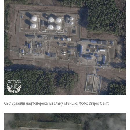
СБС уразили нафтоперекачувальну станцію. Фото: Dnipro Osint