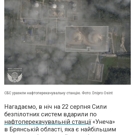
СБС уразили нафтоперекачувальну станцію. Фото: Dnipro Osint
Нагадаємо, в ніч на 22 серпня Сили
безпілотних систем вдарили по
нафтоперекачувальній станції
«Унеча»
в Брянській області, яка є найбільшим