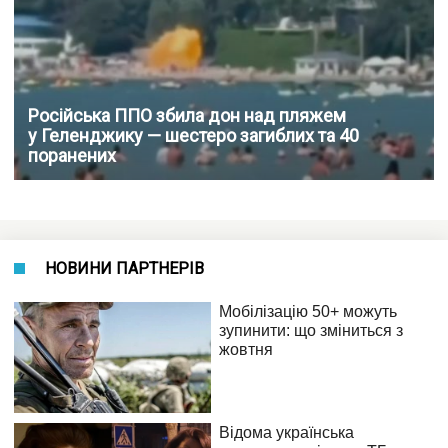
Російська ППО збила дон над пляжем
у Геленджику — шестеро загиблих та 40
поранених
НОВИНИ ПАРТНЕРІВ