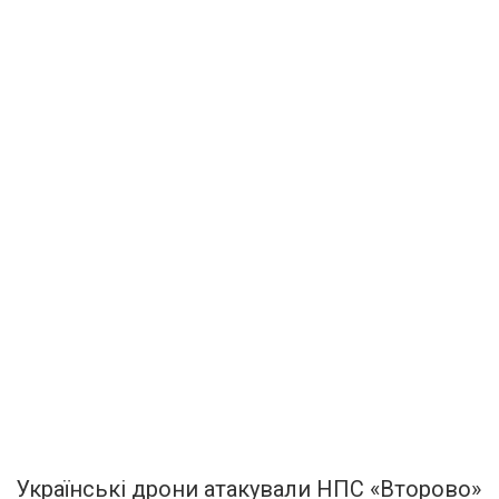
Українські дрони атакували НПС «Второво»