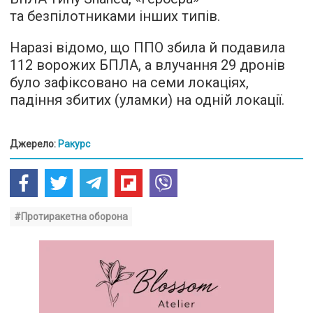
та безпілотниками інших типів.
Наразі відомо, що ППО збила й подавила
112 ворожих БПЛА, а влучання 29 дронів
було зафіксовано на семи локаціях,
падіння збитих (уламки) на одній локації.
Джерело:
Ракурс
#Протиракетна оборона