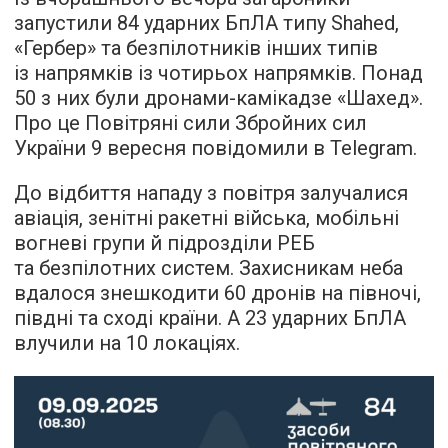
запустили 84 ударних БпЛА типу Shahed,
«Гербер» та безпілотників інших типів
із напрямків із чотирьох напрямків. Понад
50 з них були дронами-камікадзе «Шахед».
Про це Повітряні сили Збройних сил
України 9 вересня повідомили в Telegram.
До відбиття нападу з повітря залучалися
авіація, зенітні ракетні війська, мобільні
вогневі групи й підрозділи РЕБ
та безпілотних систем. Захисникам неба
вдалося знешкодити 60 дронів на півночі,
півдні та сході країни. А 23 ударних БпЛА
влучили на 10 локаціях.