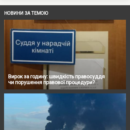
НОВИНИ ЗА ТЕМОЮ
Вирок за годину: швидкість правосуддя
чи порушення правової процедури?