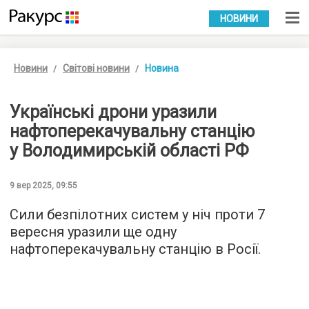
УКР
РУС
НОВИНИ
Новини
Світові новини
Новина
Українські дрони уразили
нафтоперекачувальну станцію
у Володимирській області РФ
9 вер 2025, 09:55
Сили безпілотних систем у ніч проти 7
вересня уразили ще одну
нафтоперекачувальну станцію в Росії.