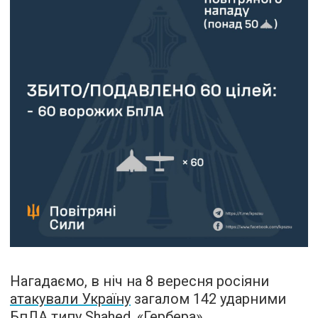
Нагадаємо, в ніч на 8 вересня росіяни
атакували Україну
загалом 142 ударними
БпЛА типу Shahed, «Гербера»