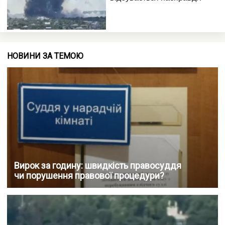
НОВИНИ ЗА ТЕМОЮ
Вирок за годину: швидкість правосуддя
чи порушення правової процедури?