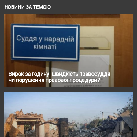
НОВИНИ ЗА ТЕМОЮ
Вирок за годину: швидкість правосуддя
чи порушення правової процедури?