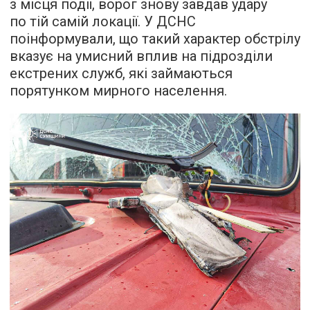
з місця події, ворог знову завдав удару
по тій самій локації. У ДСНС
поінформували, що такий характер обстрілу
вказує на умисний вплив на підрозділи
екстрених служб, які займаються
порятунком мирного населення.