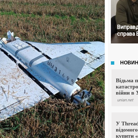
Виправд
справа 