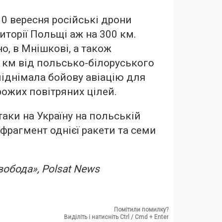
10 вересня російські дрони
иторії Польщі аж на 300 км.
о, в Мнішкові, а також
0 км від польсько-білоруського
іднімала бойову авіацію для
ожих повітряних цілей.
таки на Україну на польській
 фрагмент однієї ракети та семи
вобода», Polsat News
Помітили помилку?
Виділіть і натисніть Ctrl / Cmd + Enter