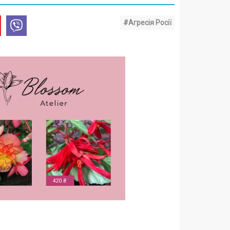
#Агресія Росії