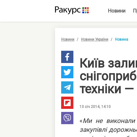
Новини
П
Новини
Новини України
Новина
Київ зали
снігоприб
техніки —
13 січ 2014, 14:10
«
Ми не виконали
закупівлі дорожньо