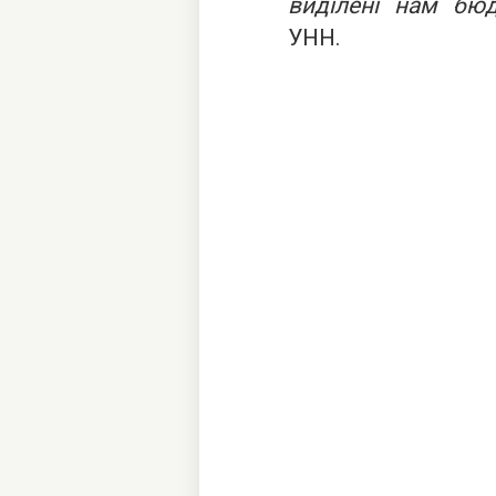
виділені нам бю
УНН.