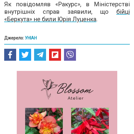
Як повідомляв «Ракурс», в Міністерстві
внутрішніх справ заявили, що
бійці
«Беркута» не били Юрія Луценка
.
Джерело:
УНІАН