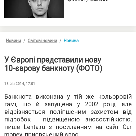
Новини
Світові новини
Новина
У Європі представили нову
10-єврову
банкноту (ФОТО)
13 січ 2014, 17:01
Банкнота виконана у тій же кольоровій
гамі, що й запущена у 2002 році, але
відрізняється поліпшеним захистом від
підробок і підвищеною зносостійкістю,
пише Lenta.ru з посиланням на сайт Our
money, присвячений євро.