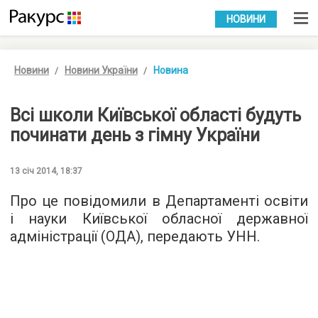
УКР
РУС
НОВИНИ
Новини
Новини України
Новина
Всі школи Київської області будуть
починати день з гімну України
13 січ 2014, 18:37
Про це повідомили в Департаменті освіти
і науки Київської обласної державної
адміністрації (ОДА), передають УНН.