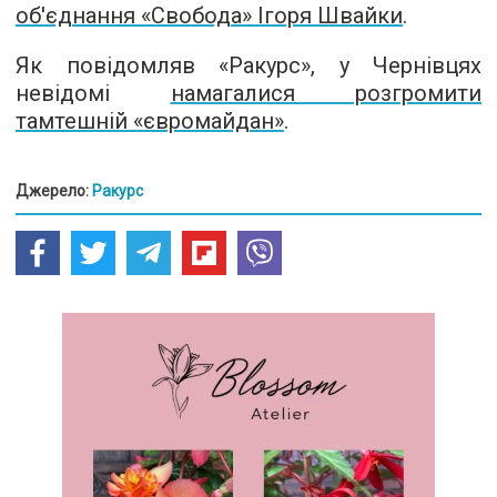
об'єднання «Свобода» Ігоря Швайки
.
Як повідомляв «Ракурс», у Чернівцях
невідомі
намагалися розгромити
тамтешній «євромайдан»
.
Джерело:
Ракурс