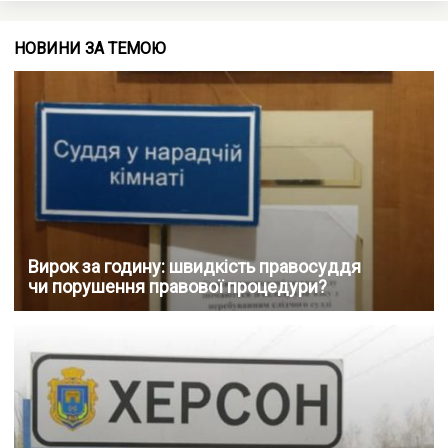
НОВИНИ ЗА ТЕМОЮ
Вирок за годину: швидкість правосуддя
чи порушення правової процедури?