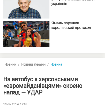
Новини
Новини України
Новина
На автобус з херсонськими
«євромайданівцями» скоєно
напад — УДАР
13 січ 2014, 17:03