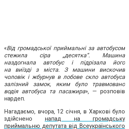
«
Від громадської приймальні за автобусом
стежила сіра „десятка“. Машина
наздогнала автобус і підрізала його
на виїзді з міста. З машини вискочив
чоловік і жбурнув в лобове скло автобуса
залізний замок, яким було травмовано
водія автобуса та пасажира
», — розповів
нардеп.
Нагадаємо, вчора, 12 січня, в Харкові було
здійснено
напад на громадську
приймальню депутата від Всеукраїнського