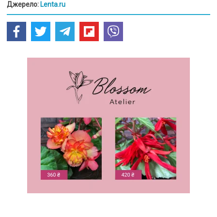
Джерело:
Lenta.ru