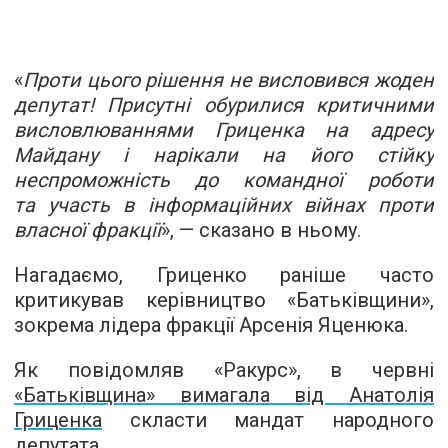
«
Проти цього рішення не висловився жоден
депутат! Присутні обурилися критичними
висловлюваннями Гриценка на адресу
Майдану і нарікали на його стійку
неспроможність до командної роботи
та участь в інформаційних війнах проти
власної фракції
», — сказано в ньому.
Нагадаємо, Гриценко раніше часто
критикував керівництво «Батьківщини»,
зокрема лідера фракції Арсенія Яценюка.
Як повідомляв «Ракурс», в червні
«Батьківщина» вимагала від Анатолія
Гриценка
скласти мандат народного
депутата.