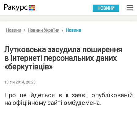
УКР
РУС
НОВИНИ
Новини
Новини України
Новина
Лутковська засудила поширення
в інтернеті персональних даних
«беркутівців»
13 січ 2014, 20:28
Про це йдеться в її заяві, опублікованій
на офіційному сайті омбудсмена.