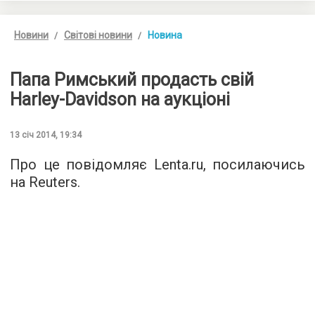
Новини
Світові новини
Новина
Папа Римський продасть свій
Harley-Davidson на аукціоні
13 січ 2014, 19:34
Про це повідомляє Lenta.ru, посилаючись
на Reuters.