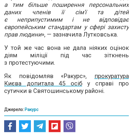
а тим більше поширення персональних
даних членів її сім'ї та дітей
є неприпустимим і не відповідає
європейським стандартам у сфері захисту
прав людини
», — зазначила Лутковська.
У той же час вона не дала ніяких оцінок
діям міліції під час зіткнень
з протестуючими.
Як повідомляв «Ракурс»,
прокуратура
Києва допитала 45 осіб
у справі про
сутички в Святошинському районі.
Джерело:
Ракурс