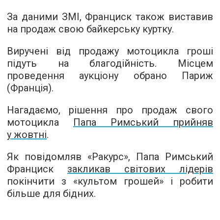
За даними ЗМІ, Франциск також виставив
на продаж свою байкерську куртку.
Виручені від продажу мотоцикла гроші
підуть на благодійність. Місцем
проведення аукціону обрано Париж
(Франція).
Нагадаємо, рішення про продаж свого
мотоцикла
Папа Римський прийняв
у жовтні
.
Як повідомляв «Ракурс», Папа Римський
Франциск
закликав світових лідерів
покінчити з «культом грошей» і робити
більше для бідних.