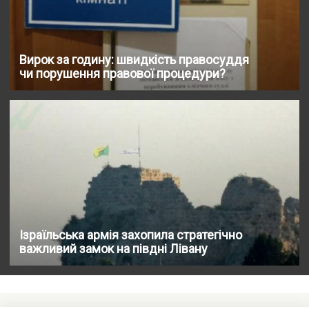
Вирок за годину: швидкість правосуддя
чи порушення правової процедури?
Ізраїльська армія захопила стратегічно
важливий замок на півдні Лівану