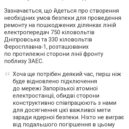
Зазначається, що йдеться про створення
необхідних умов безпеки для проведення
ремонту на пошкоджених ділянках ліній
електропередач 750 кіловольтів
Дніпровська та 330 кіловольтів
Феросплавна-1, розташованих
по протилежні сторони лінії фронту
поблизу ЗАЕС.
Хоча ще потрібен деякий час, перш ніж
буде відновлено підключення
до мережі Запорізької атомної
електростанції, обидві сторони
конструктивно співпрацюють з нами
для досягнення цієї важливої мети
заради ядерної безпеки. Ніхто не виграє
від подальшого погіршення в цьому