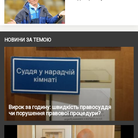
НОВИНИ ЗА ТЕМОЮ
Вирок за годину: швидкість правосуддя
чи порушення правової процедури?