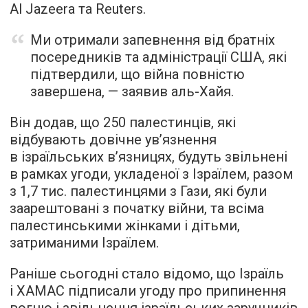
Al Jazeera та Reuters.
Ми отримали запевнення від братніх
посередників та адміністрації США, які
підтвердили, що війна повністю
завершена, — заявив аль-Хайя.
Він додав, що 250 палестинців, які
відбувають довічне ув’язнення
в ізраїльських в’язницях, будуть звільнені
в рамках угоди, укладеної з Ізраїлем, разом
з 1,7 тис. палестинцями з Гази, які були
заарештовані з початку війни, та всіма
палестинськими жінками і дітьми,
затриманими Ізраїлем.
Раніше сьогодні стало відомо, що Ізраїль
і ХАМАС підписали угоду про припинення