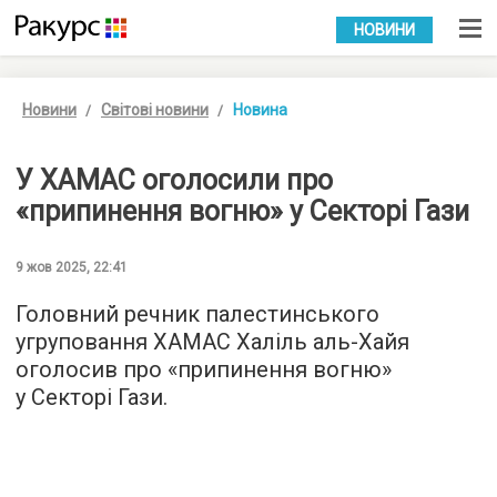
УКР
РУС
НОВИНИ
Новини
Світові новини
Новина
У ХАМАС оголосили про
«припинення вогню» у Секторі Гази
9 жов 2025, 22:41
Головний речник палестинського
угруповання ХАМАС Халіль аль-Хайя
оголосив про «припинення вогню»
у Секторі Гази.