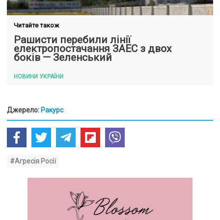
Читайте також
Рашисти перебили лінії
електропостачання ЗАЕС з двох
боків — Зеленський
НОВИНИ УКРАЇНИ
Джерело:
Ракурс
#Агресія Росії