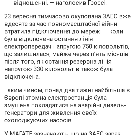
відношенні, — наголосив Гроссі.
23 вересня тимчасово окупована ЗАЕС вже
вдесяте за час повномасштабної війни
втратила підключення до мережі — коли
була відключена остання лінія
електропередач напругою 750 кіловольтів,
що залишилася, майже через п’ять місяців
після того, як остання резервна лінія
напругою 330 кіловольтів також була
відключена.
Таким чином, понад два тижні найбільша в
Європі атомна електростанція була
змушена покладатися на аварійні дизель-
генератори для живлення своїх
охолоджуючих насосів.
У МАГАТЕ зазначають, що на ЗАЕС зараз