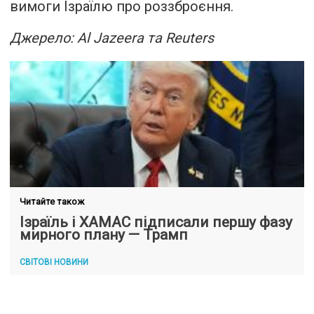
вимоги Ізраїлю про роззброєння.
Джерело: Al Jazeera та Reuters
Читайте також
Ізраїль і ХАМАС підписали першу фазу
мирного плану — Трамп
СВІТОВІ НОВИНИ