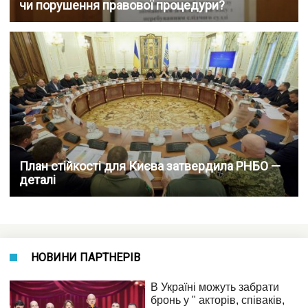
чи порушення правової процедури?
План стійкості для Києва затвердила РНБО —
деталі
НОВИНИ ПАРТНЕРІВ