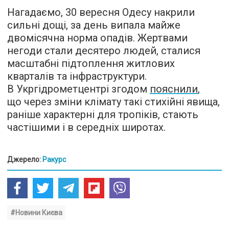
Нагадаємо, 30 вересня Одесу накрили
сильні дощі, за день випала майже
двомісячна норма опадів. Жертвами
негоди стали десятеро людей, сталися
масштабні підтоплення житлових
кварталів та інфраструктури.
В Укргідрометцентрі згодом
пояснили
,
що через зміни клімату такі стихійні явища,
раніше характерні для тропіків, стають
частішими і в середніх широтах.
Джерело:
Ракурс
#Новини Києва