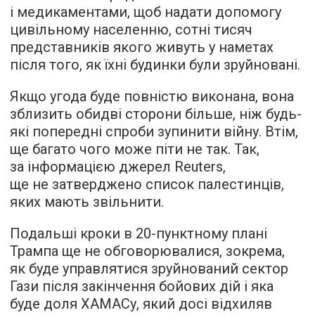
і медикаментами, щоб надати допомогу
цивільному населенню, сотні тисяч
представників якого живуть у наметах
після того, як їхні будинки були зруйновані.
Якщо угода буде повністю виконана, вона
зблизить обидві сторони більше, ніж будь-
які попередні спроби зупинити війну. Втім,
ще багато чого може піти не так. Так,
за інформацією джерел Reuters,
ще не затверджено список палестинців,
яких мають звільнити.
Подальші кроки в 20-пунктному плані
Трампа ще не обговорювалися, зокрема,
як буде управлятися зруйнований сектор
Гази після закінчення бойових дій і яка
буде доля ХАМАСу, який досі відхиляв