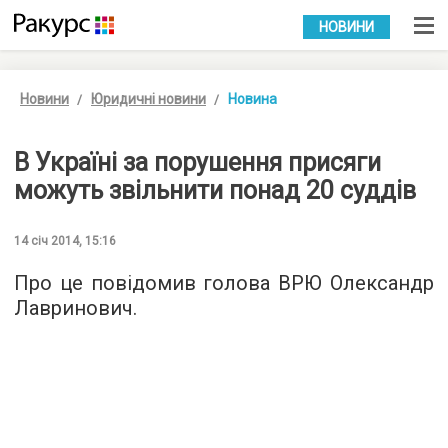
УКР
РУС
НОВИНИ
Новини
Юридичні новини
Новина
В Україні за порушення присяги
можуть звільнити понад 20 суддів
14 січ 2014, 15:16
Про це повідомив голова ВРЮ Олександр
Лавринович.