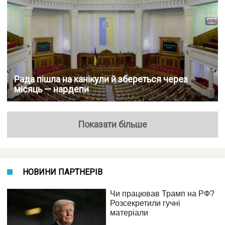
Рада пішла на канікули й збереться через
місяць — нардепи
Показати більше
НОВИНИ ПАРТНЕРІВ