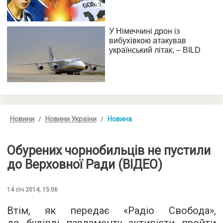
Новини
Новини України
Новина
Обурених чорнобильців не пустили
до Верховної Ради (ВІДЕО)
14 січ 2014, 15:06
Втім, як передає «Радіо Свобода»,
до будівлі парламенту активісти пройти