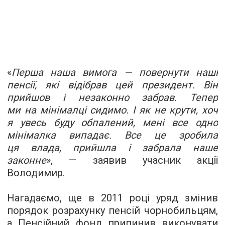
«
Перша наша вимога — повернути наші
пенсії, які відібрав цей президент. Він
прийшов і незаконно забрав. Тепер
ми на мінімалці сидимо. І як не крути, хоч
я увесь буду обпалений, мені все одно
мінімалка випадає. Все це зробила
ця влада, прийшла і забрала наше
законне
», — заявив учасник акції
Володимир.
Нагадаємо, ще в 2011 році уряд змінив
порядок розрахунку пенсій чорнобильцям,
а Пенсійний фонд припинив виконувати