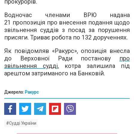
прокурорів.
Водночас членами ВРЮ надана
21 пропозиція про внесення подання щодо
звільнення суддів з посад за порушення
присяги. Триває робота по 132 дорученнях.
Як повідомляв «Ракурс», опозиція внесла
до Верховної Ради постанову
про
звільнення судді
, котра залишила під
арештом затриманого на Банковій.
Джерело:
Ракурс
#Судді України