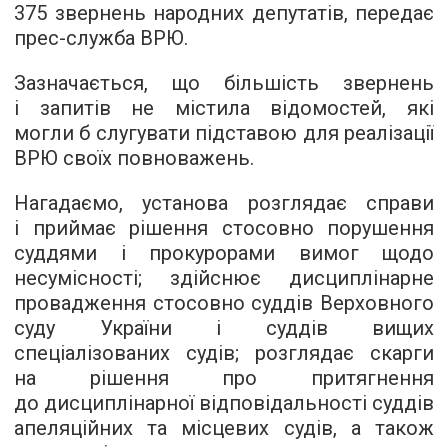
375 звернень народних депутатів, передає
прес-служба ВРЮ.
Зазначається, що більшість звернень
і запитів не містила відомостей, які
могли б слугувати підставою для реалізації
ВРЮ своїх повноважень.
Нагадаємо, установа розглядає справи
і приймає рішення стосовно порушення
суддями і прокурорами вимог щодо
несумісності; здійснює дисциплінарне
провадження стосовно суддів Верховного
суду України і суддів вищих
спеціалізованих судів; розглядає скарги
на рішення про притягнення
до дисциплінарної відповідальності суддів
апеляційних та місцевих судів, а також