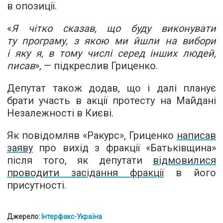
в опозиції.
«
Я чітко сказав, що буду виконувати
ту програму, з якою ми йшли на вибори
і яку я, в тому числі серед інших людей,
писав
», — підкреслив Гриценко.
Депутат також додав, що і далі планує
брати участь в акції протесту на Майдані
Незалежності в Києві.
Як повідомляв «Ракурс», Гриценко
написав
заяву
про вихід з фракції «Батьківщина»
після того, як депутати
відмовилися
проводити засідання фракції
в його
присутності.
Джерело:
Інтерфакс-Україна