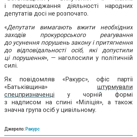
і перешкоджання діяльності народних
депутатів досі не розпочато.
«
Депутати вимагають вжити необхідних
заходів прокурорського реагування
до усунення порушень закону і притягнення
до відповідальності осіб, які допустили
ці порушення
», — наголосили у політичній
силі.
Як повідомляв «Ракурс», офіс партії
«Батьківщина»
штурмували
спецпризначенці
у чорній формі
з надписом на спині «Міліція», а також
значна група осіб у цивільному.
Джерело:
Ракурс