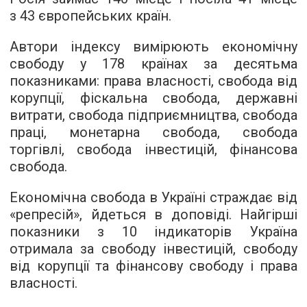
з 43 європейських країн.
Автори індексу вимірюють економічну
свободу у 178 країнах за десятьма
показниками: права власності, свобода від
корупції, фіскальна свобода, державні
витрати, свобода підприємництва, свобода
праці, монетарна свобода, свобода
торгівлі, свобода інвестицій, фінансова
свобода.
Економічна свобода в Україні страждає від
«репресій», йдеться в доповіді. Найгірші
показники з 10 індикаторів Україна
отримала за свободу інвестицій, свободу
від корупції та фінансову свободу і права
власності.