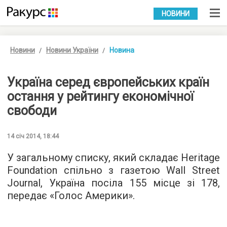
УКР
РУС
НОВИНИ
Новини
Новини України
Новина
Україна серед європейських країн
остання у рейтингу економічної
свободи
14 січ 2014, 18:44
У загальному списку, який складає Heritage
Foundation спільно з газетою Wall Street
Journal, Україна посіла 155 місце зі 178,
передає «Голос Америки».