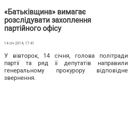
«Батьківщина» вимагає
розслідувати захоплення
партійного офісу
14 січ 2014, 17:41
У вівторок, 14 січня, голова політради
партії та ряд її депутатів направили
генеральному прокурору відповідне
звернення.