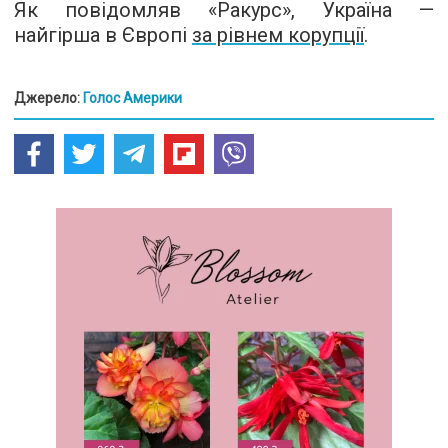
Як повідомляв «Ракурс», Україна —
найгірша в Європі
за рівнем корупції
.
Джерело:
Голос Америки