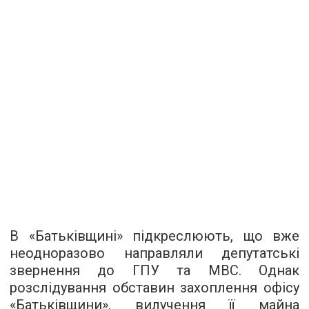
В «Батьківщині» підкреслюють, що вже
неодноразово направляли депутатські
звернення до ГПУ та МВС. Однак
розслідування обставин захоплення офісу
«Батьківщини», вилучення її майна