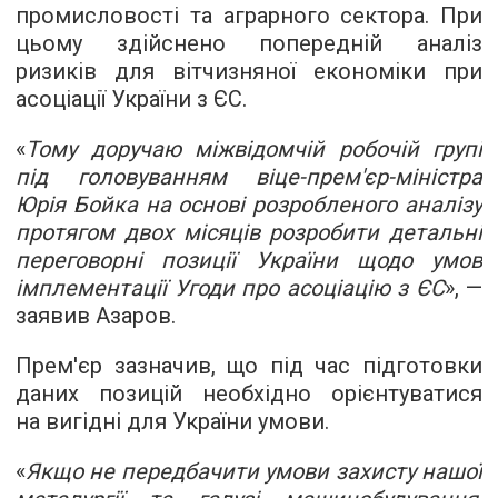
промисловості та аграрного сектора. При
цьому здійснено попередній аналіз
ризиків для вітчизняної економіки при
асоціації України з ЄС.
«
Тому доручаю міжвідомчій робочій групі
під головуванням віце-прем'єр-міністра
Юрія Бойка на основі розробленого аналізу
протягом двох місяців розробити детальні
переговорні позиції України щодо умов
імплементації Угоди про асоціацію з ЄС
», —
заявив Азаров.
Прем'єр зазначив, що під час підготовки
даних позицій необхідно орієнтуватися
на вигідні для України умови.
«
Якщо не передбачити умови захисту нашої