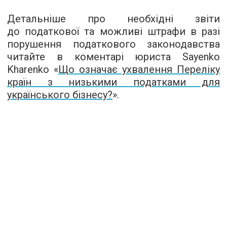
Детальніше про необхідні звіти
до податкової та можливі штрафи в разі
порушення податкового законодавства
читайте в коментарі юриста Sayenko
Kharenko «
Що означає ухвалення Переліку
країн з низькими податками для
українського бізнесу?
».