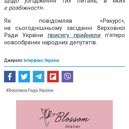
щодо узгодження тих питань, в яких
є розбіжності
».
Як повідомляв «Ракурс»,
на сьогоднішньому засіданні Верховної
Ради України
присягу прийняли
п’ятеро
новообраних народних депутатів.
Джерело:
Інтерфакс-Україна
#Верховна Рада України