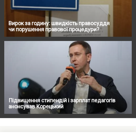
Вирок за годину: швидкість правосуддя
чи порушення правової процедури?
Підвищення стипендій і зарплат педагогів
анонсував Корецький