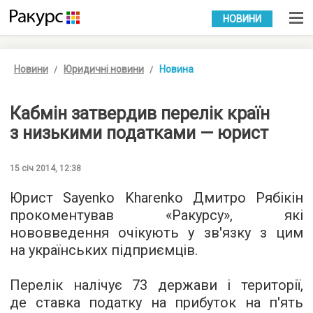
УКР
РУС
НОВИНИ
Новини
Юридичні новини
Новина
Кабмін затвердив перелік країн
з низькими податками — юрист
15 січ 2014, 12:38
Юрист Sayenko Kharenko Дмитро Рябікін
прокоментував «Ракурсу», які
нововведення очікують у зв'язку з цим
на українських підприємців.
Перелік налічує 73 держави і території,
де ставка податку на прибуток на п'ять