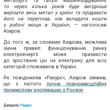
металургії та галузі машинобудування,
то через кілька років буде вигідніше
вирізати весь метал у країні та продавати
його на переплав, ніж вкладати кошти
у робочі місця в Україні
», — наголосив
Азаров.
До того ж, за словами Азарова, можлива
зміна правил функціонування ринку
електроенергії може призвести
до зростання цін на електрику для всіх
категорій споживачів в Україні.
Як повідомляв «Ракурс», Азаров заявив,
що з лютого
почне повномасштабну
промислову кооперацію з Росією
.
Джерело:
Ракурс