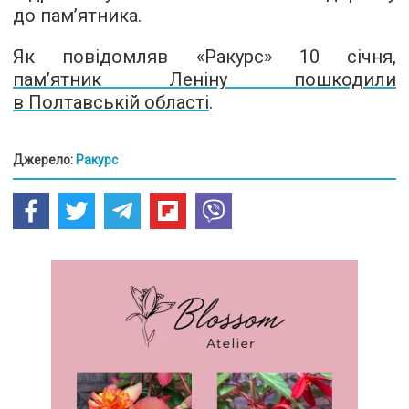
до пам’ятника.
Як повідомляв «Ракурс» 10 січня,
пам’ятник Леніну пошкодили
в Полтавській області
.
Джерело:
Ракурс