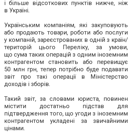
і більше відсоткових пунктів нижче, ніж
в Україні.
Українським компаніям, які закуповують
або продають товари, роботи або послуги
у компаній, зареєстрованих в одній з країн/
територій цього Переліку, за умови,
що сума таких операцій з одним іноземним
контрагентом становить або перевищує
50 млн грн, тепер потрібно буде подавати
звіт про такі операції в Міністерство
доходів і зборів.
Такий звіт, за словами юриста, повинен
містити достатньо підстав для
підтвердження того, що угоди з іноземним
контрагентом укладені за звичайними
цінами.