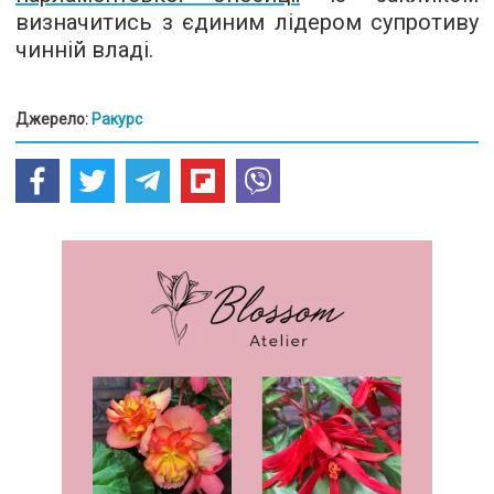
визначитись з єдиним лідером супротиву
чинній владі.
Джерело:
Ракурс