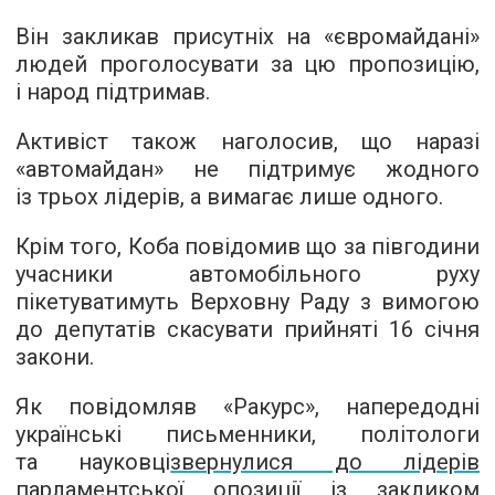
Він закликав присутніх на «євромайдані»
людей проголосувати за цю пропозицію,
і народ підтримав.
Активіст також наголосив, що наразі
«автомайдан» не підтримує жодного
із трьох лідерів, а вимагає лише одного.
Крім того, Коба повідомив що за півгодини
учасники автомобільного руху
пікетуватимуть Верховну Раду з вимогою
до депутатів скасувати прийняті 16 січня
закони.
Як повідомляв «Ракурс», напередодні
українські письменники, політологи
та науковці
звернулися до лідерів
парламентської опозиції
із закликом