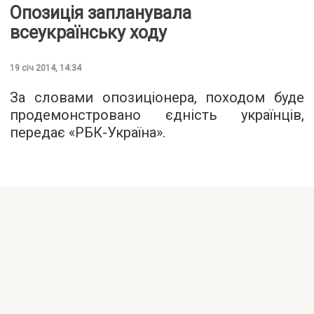
Опозиція запланувала
всеукраїнську ходу
19 січ 2014, 14:34
За словами опозиціонера, походом буде
продемонстровано єдність українців,
передає «РБК-Україна».