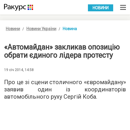
УКР
РУС
НОВИНИ
Новини
Новини України
Новина
«Автомайдан» закликав опозицію
обрати єдиного лідера протесту
19 січ 2014, 14:58
Про це зі сцени столичного «євромайдану»
заявив один із координаторів
автомобільного руху Сергій Коба.