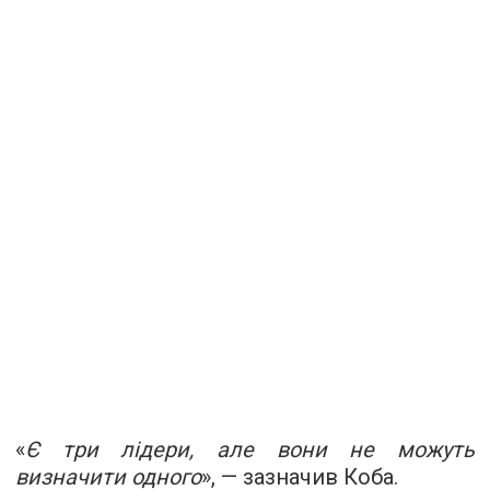
«
Є три лідери, але вони не можуть
визначити одного
», — зазначив Коба.