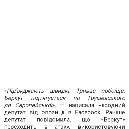
«
Під’їжджають швидкі. Триває побоїще.
Беркут підтягується по Грушевського
до Європейської
», — написала народний
депутат від опозиції в Facebook. Раніше
депутат повідомила, що «Беркут»
переходить в атаку, використовуючи