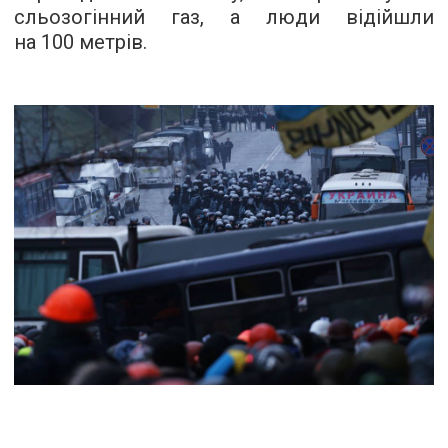
сльозогінний газ, а люди відійшли
на 100 метрів.