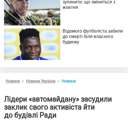
Новини
Новини України
Новина
Лідери «автомайдану» засудили
заклик свого активіста йти
до будівлі Ради