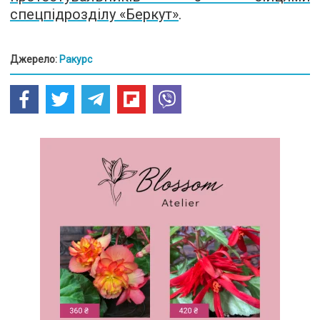
спецпідрозділу «Беркут»
.
Джерело:
Ракурс