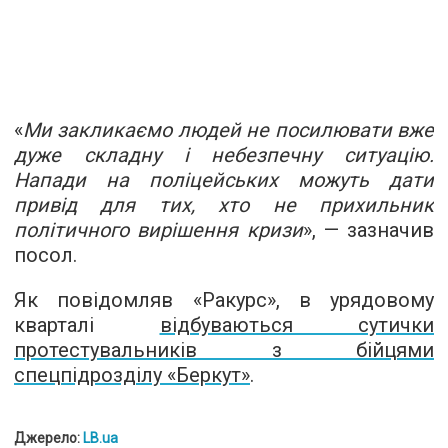
«
Ми закликаємо людей не посилювати вже
дуже складну і небезпечну ситуацію.
Напади на поліцейських можуть дати
привід для тих, хто не прихильник
політичного вирішення кризи
», — зазначив
посол.
Як повідомляв «Ракурс», в урядовому
кварталі
відбуваються сутички
протестувальників з бійцями
спецпідрозділу «Беркут»
.
Джерело:
LB.ua