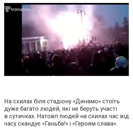
На схилах біля стадіону «Динамо» стоїть
дуже багато людей, які не беруть участі
в сутичках. Натовп людей на схилах час від
часу скандує «Ганьба!» і «Героям слава».