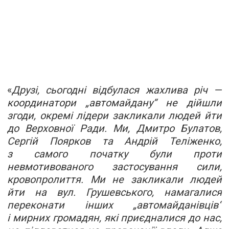
«
Друзі, сьогодні відбулася жахлива річ —
координатори „автомайдану“ не дійшли
згоди, окремі лідери закликали людей йти
до Верховної Ради. Ми, Дмитро Булатов,
Сергій Поярков та Андрій Теліженко,
з самого початку були проти
невмотивованого застосування сили,
кровопролиття. Ми не закликали людей
йти на вул. Грушевського, намагалися
переконати інших „автомайданівців“
і мирних громадян, які приєдналися до нас,