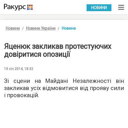
УКР
РУС
НОВИНИ
Новини
Новини України
Новина
Яценюк закликав протестуючих
довіритися опозиції
19 січ 2014, 18:32
Зі сцени на Майдані Незалежності він
закликав усіх відмовитися від прояву сили
і провокацій.