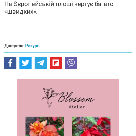
На Європейській площі чергує багато
«швидких».
Джерело:
Ракурс