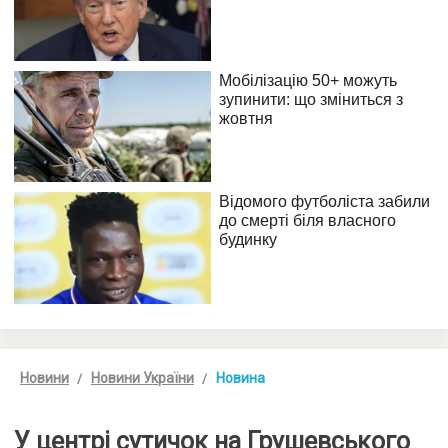
Новини
Новини України
Новина
У центрі сутичок на Грушевського