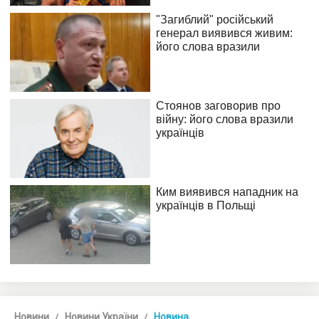
Новини
Новини України
Новина