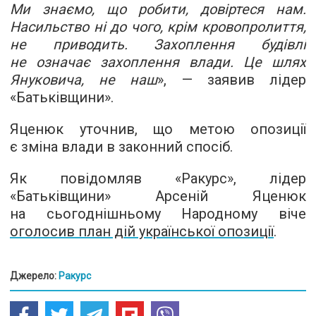
Ми знаємо, що робити, довіртеся нам.
Насильство ні до чого, крім кровопролиття,
не приводить. Захоплення будівлі
не означає захоплення влади. Це шлях
Януковича, не наш
», — заявив лідер
«Батьківщини».
Яценюк уточнив, що метою опозиції
є зміна влади в законний спосіб.
Як повідомляв «Ракурс», лідер
«Батьківщини» Арсеній Яценюк
на сьогоднішньому Народному віче
оголосив план дій української опозиції
.
Джерело:
Ракурс