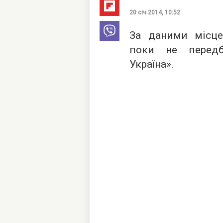
20 січ 2014, 10:52
За даними місцев
поки не передба
Україна».