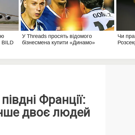
 півдні Франції:
ше двоє людей