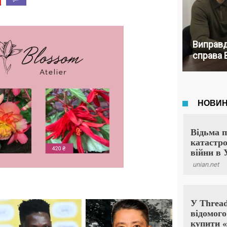
Виправд
справа 