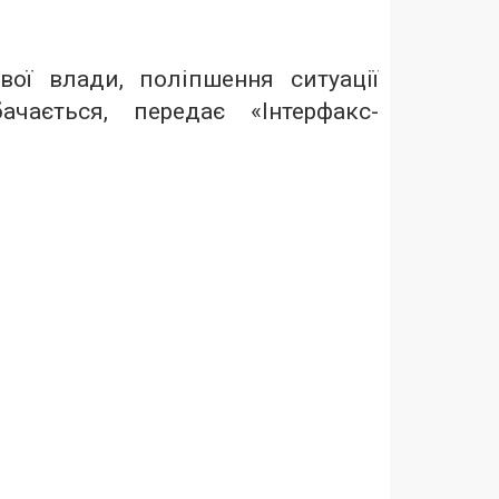
ої влади, поліпшення ситуації
чається, передає «Інтерфакс-