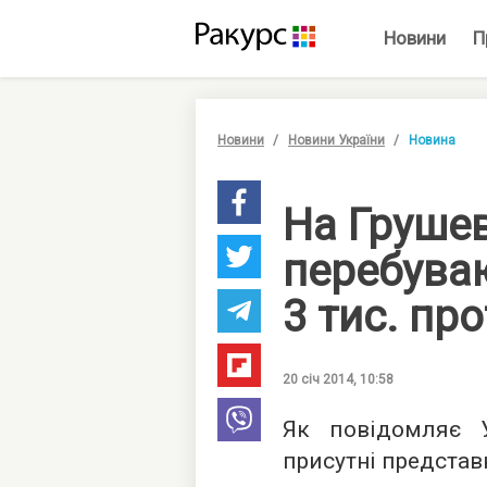
Новини
П
Новини
Новини України
Новина
На Груше
перебува
3 тис. пр
20 січ 2014, 10:58
Як повідомляє 
присутні представ