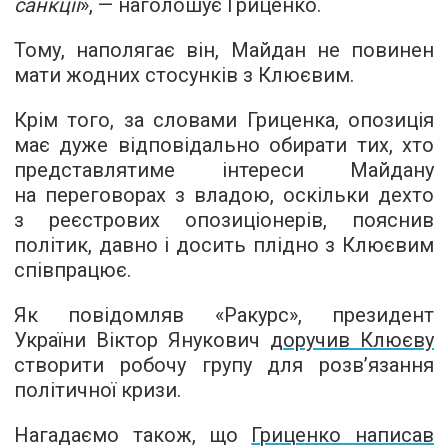
санкції
», — наголошує Гриценко.
Тому, наполягає він, Майдан не повинен
мати жодних стосунків з Клюєвим.
Крім того, за словами Гриценка, опозиція
має дуже відповідально обирати тих, хто
представлятиме інтереси Майдану
на переговорах з владою, оскільки дехто
з реєстрових опозиціонерів, пояснив
політик, давно і досить плідно з Клюєвим
співпрацює.
Як повідомляв «Ракурс», президент
України Віктор Янукович
доручив Клюєву
створити робочу групу для розв’язання
політичної кризи.
Нагадаємо також, що
Гриценко написав