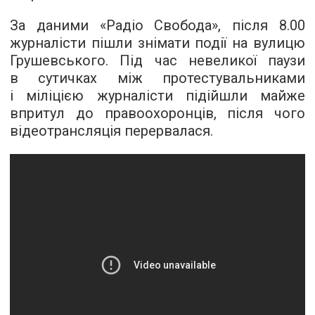
За даними «Радіо Свобода», після 8.00
журналісти пішли знімати події на вулицю
Грушевського. Під час невеликої паузи
в сутичках між протестувальниками
і міліцією журналісти підійшли майже
впритул до правоохоронців, після чого
відеотрансляція перервалася.