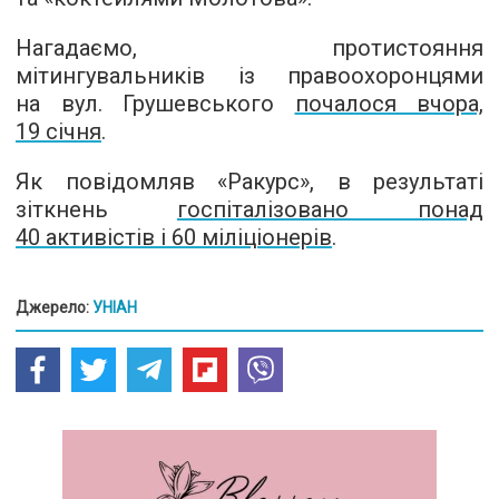
Нагадаємо, протистояння
мітингувальників із правоохоронцями
на вул. Грушевського
почалося вчора,
19 січня
.
Як повідомляв «Ракурс», в результаті
зіткнень
госпіталізовано понад
40 активістів і 60 міліціонерів
.
Джерело:
УНІАН