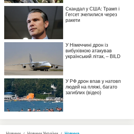
Новини
Новини України
Новина