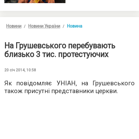
Новини
Новини України
Новина
На Грушевського перебувають
близько 3 тис. протестуючих
20 січ 2014, 10:58
Як повідомляє УНІАН, на Грушевського
також присутні представники церкви.