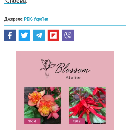
Клюєв
а
.
Джерело:
РБК-Україна