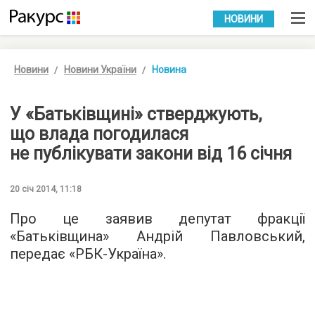
УКР
РУС
НОВИНИ
Новини
Новини України
Новина
У «Батьківщині» стверджують,
що влада погодилася
не публікувати закони від 16 січня
20 січ 2014, 11:18
Про це заявив депутат фракції
«Батьківщина» Андрій Павловський,
передає «РБК-Україна».