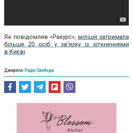
Як повідомляв «Ракурс»,
міліція затримала
більше 20 осіб у зв'язку із зіткненнями
в Києві
.
Джерело:
Радіо Свобода