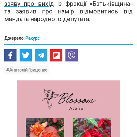
заяву про вихід
із фракції «Батьківщина»
та заявив
про намір відмовитись
від
мандата народного депутата.
Джерело:
Ракурс
#Анатолій Гриценко