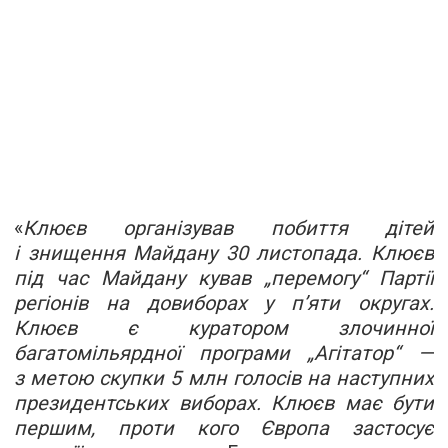
«
Клюєв організував побиття дітей
і знищення Майдану 30 листопада. Клюєв
під час Майдану кував „перемогу“ Партії
регіонів на довиборах у п’яти округах.
Клюєв є куратором злочинної
багатомільярдної програми „Агітатор“ —
з метою скупки 5 млн голосів на наступних
президентських виборах. Клюєв має бути
першим, проти кого Європа застосує