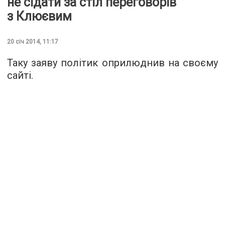
не сідати за стіл переговорів
з Клюєвим
20 січ 2014, 11:17
Таку заяву політик оприлюднив на своєму
сайті.