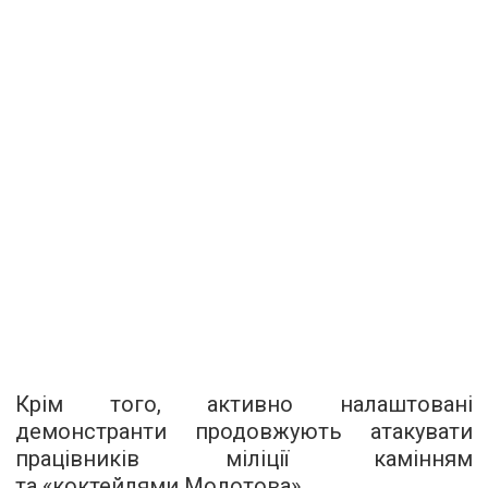
Крім того, активно налаштовані
демонстранти продовжують атакувати
працівників міліції камінням
та «коктейлями Молотова».