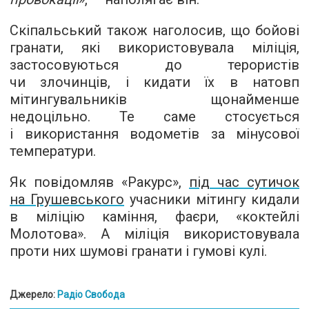
Скіпальський також наголосив, що бойові
гранати, які використовувала міліція,
застосовуються до терористів
чи злочинців, і кидати їх в натовп
мітингувальників щонайменше
недоцільно. Те саме стосується
і використання водометів за мінусової
температури.
Як повідомляв «Ракурс»,
під час сутичок
на Грушевського
учасники мітингу кидали
в міліцію каміння, фаєри, «коктейлі
Молотова». А міліція використовувала
проти них шумові гранати і гумові кулі.
Джерело:
Радіо Свобода