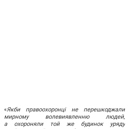
«
Якби правоохоронці не перешкоджали
мирному волевиявленню людей,
а охороняли той же будинок уряду