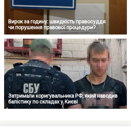
Вирок за годину: швидкість правосуддя
чи порушення правової процедури?
Затримали коригувальника РФ, який наводив
балістику по складах у Києві