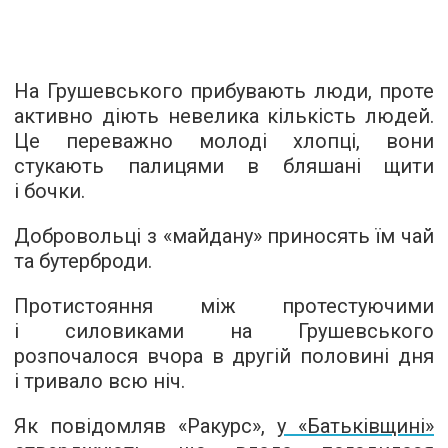
На Грушевського прибувають люди, проте
активно діють невелика кількість людей.
Це переважно молоді хлопці, вони
стукають палицями в бляшані щити
і бочки.
Добровольці з «майдану» приносять їм чай
та бутерброди.
Протистояння між протестуючими
і силовиками на Грушевського
розпочалося вчора в другій половині дня
і тривало всю ніч.
Як повідомляв «Ракурс»,
у «Батьківщині»