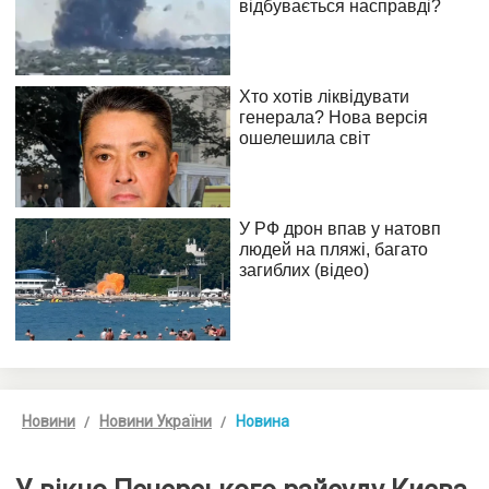
Новини
Новини України
Новина