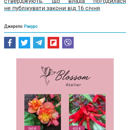
стверджують, що влада погодилася
не публікувати закони від 16 січня
.
Джерело:
Ракурс