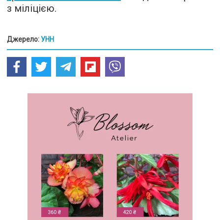
з міліцією.
Джерело:
УНН