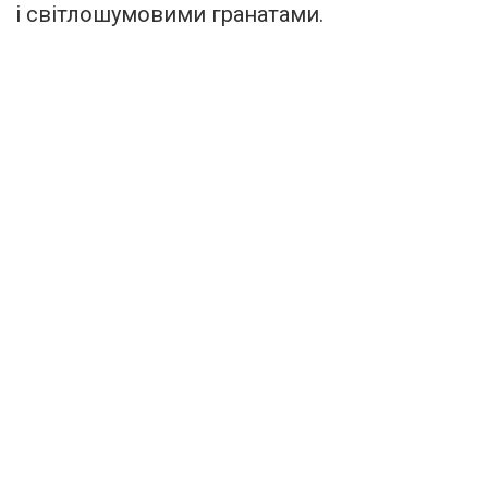
і світлошумовими гранатами.