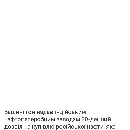
Вашингтон надав індійським
нафтопереробним заводам 30-денний
дозвіл на купівлю російської нафти, яка