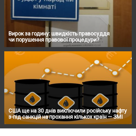
Вирок за годину: швидкість правосуддя
чи порушення правової процедури?
США ще на 30 днів виключили російську нафту
з-під санкцій на прохання кількох країн — ЗМІ