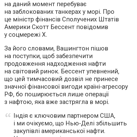
на даний момент перебуває
на заблокованих танкерах у морі. Про
це міністр фінансів Сполучених Штатів
Америки Скотт Бессент повідомив
у соцмережі X.
За його словами, Вашингтон пішов
на поступки, щоб забезпечити
продовження надходження нафти
на світовий ринок. Бессент упевнений,
що цей тимчасовий дозвіл не принесе
значної фінансової вигоди країні-агресору
РФ, бо поширюється лише операції
з нафтою, яка вже застрягла в морі.
Індія є ключовим партнером США,
і ми очікуємо, що Нью-Делі збільшить
закупівлі американської нафти.