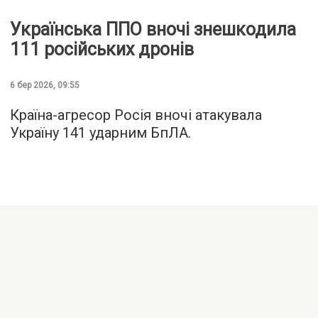
Українська ППО вночі знешкодила
111 російських дронів
6 бер 2026, 09:55
Країна-агресор Росія вночі атакувала
Україну 141 ударним БпЛА.