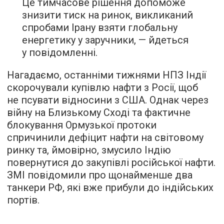
Це тимчасове рішення допоможе
знизити тиск на ринок, викликаний
спробами Ірану взяти глобальну
енергетику у заручники, — йдеться
у повідомленні.
Нагадаємо, останніми тижнями НПЗ Індії
скорочували купівлю нафти з Росії, щоб
не псувати відносини з США. Однак через
війну на Близькому Сході та фактичне
блокування Ормузької протоки
спричинили дефіцит нафти на світовому
ринку та, ймовірно, змусило Індію
повернутися до закупівлі російської нафти.
ЗМІ повідомили про щонайменше два
танкери РФ, які вже прибули до індійських
портів.