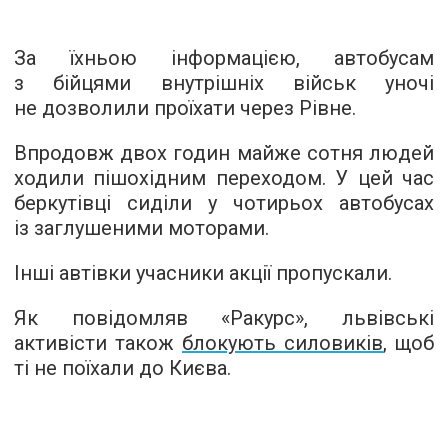
За їхньою інформацією, автобусам
з бійцями внутрішніх військ уночі
не дозволили проїхати через Рівне.
Впродовж двох годин майже сотня людей
ходили пішохідним переходом. У цей час
беркутівці сиділи у чотирьох автобусах
із заглушеними моторами.
Інші автівки учасники акції пропускали.
Як повідомляв «Ракурс», львівські
активісти також
блокують силовиків
, щоб
ті не поїхали до Києва.