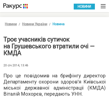
УКР
РУС
НОВИНИ
Новини
Новини України
Новина
Троє учасників сутичок
на Грушевського втратили очі —
КМДА
20 січ 2014, 13:46
Про це повідомив на брифінгу директор
Департаменту охорони здоров'я Київської
міської державної адміністрації (КМДА)
Віталій Мохорєв, передають УНН.