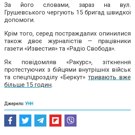
За його словами, зараз на вул.
Грушевського чергують 15 бригад швидкої
допомоги.
Крім того, серед постраждалих опинилися
також двоє журналістів — працівники
газети «Известия» та «Радіо Свобода».
Як повідомляв «Ракурс», зіткнення
протестуючих з бійцями внутрішніх військ
та спецпідрозділу «Беркут»
тривають вже
більше 15 годин
.
Джерело:
УНН