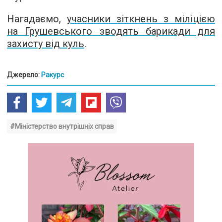
Нагадаємо,
учасники зіткнень з міліцією
на Грушевського зводять барикади для
захисту від куль
.
Джерело:
Ракурс
#Міністерство внутрішніх справ