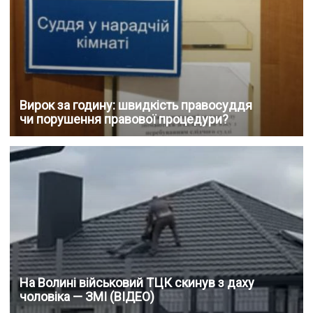
Вирок за годину: швидкість правосуддя
чи порушення правової процедури?
На Волині військовий ТЦК скинув з даху
чоловіка — ЗМІ (ВІДЕО)