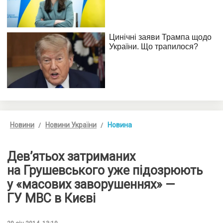
Новини
Новини України
Новина
Дев’ятьох затриманих
на Грушевського уже підозрюють
у «масових заворушеннях» —
ГУ МВС в Києві