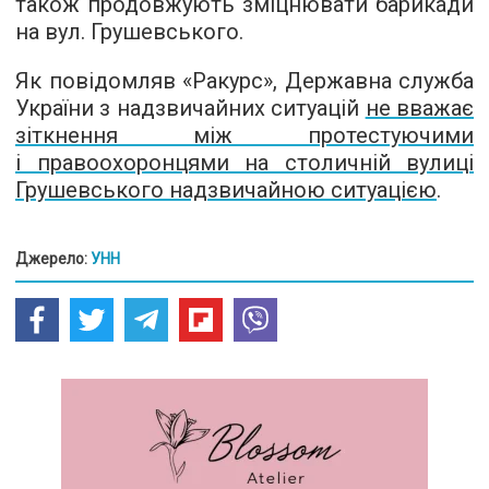
також продовжують зміцнювати барикади
на вул. Грушевського.
Як повідомляв «Ракурс», Державна служба
України з надзвичайних ситуацій
не вважає
зіткнення між протестуючими
і правоохоронцями на столичній вулиці
Грушевського надзвичайною ситуацією
.
Джерело:
УНН