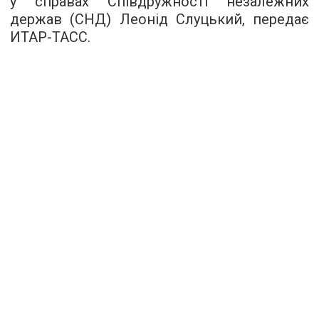
у справах Співдружності незалежних
держав (СНД) Леонід Слуцький, передає
ИТАР-ТАСС.