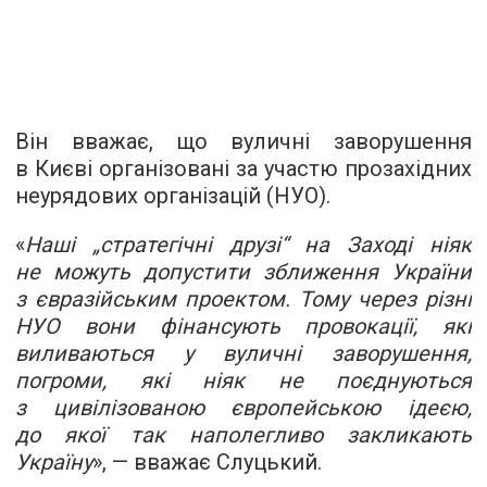
Він вважає, що вуличні заворушення
в Києві організовані за участю прозахідних
неурядових організацій (НУО).
«
Наші „стратегічні друзі“ на Заході ніяк
не можуть допустити зближення України
з євразійським проектом. Тому через різні
НУО вони фінансують провокації, які
виливаються у вуличні заворушення,
погроми, які ніяк не поєднуються
з цивілізованою європейською ідеєю,
до якої так наполегливо закликають
Україну
», — вважає Слуцький.