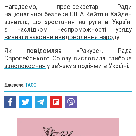
Нагадаємо, прес-секретар Ради
національної безпеки США Кейтлін Хайден
заявила, що зростання напруги в Україні
є наслідком неспроможності уряду
визнати законне невдоволення народу
.
Як повідомляв «Ракурс», Рада
Європейського Союзу
висловила глибоке
занепокоєння
у зв'язку з подіями в Україні.
Джерело:
ТАСС