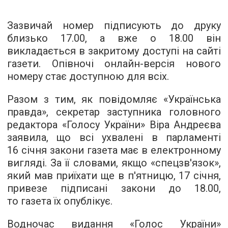
Зазвичай номер підписують до друку
близько 17.00, а вже о 18.00 він
викладається в закритому доступі на сайті
газети. Опівночі онлайн-версія нового
номеру стає доступною для всіх.
Разом з тим, як повідомляє «Українська
правда», секретар заступника головного
редактора «Голосу України» Віра Андреєва
заявила, що всі ухвалені в парламенті
16 січня закони газета має в електронному
вигляді. За її словами, якщо «спецзв'язок»,
який мав приїхати ще в п'ятницю, 17 січня,
привезе підписані закони до 18.00,
то газета їх опублікує.
Водночас видання «Голос України»