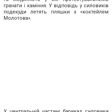
гранати і каміння. У відповідь у силовиків
подекуди летять пляшки з «коктейлем
Молотова».
У центральній частині барикад силовики