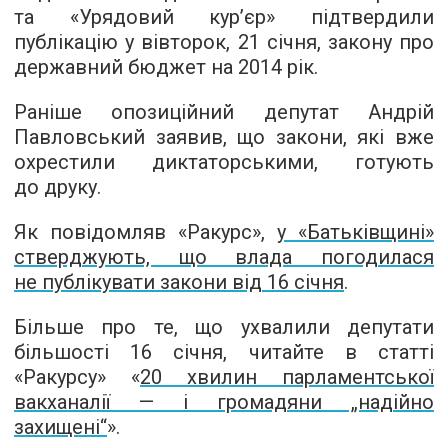
та «Урядовий кур’єр» підтвердили
публікацію у вівторок, 21 січня, закону про
державний бюджет на 2014 рік.
Раніше опозиційний депутат Андрій
Павловський заявив, що закони, які вже
охрестили диктаторськими, готують
до друку.
Як повідомляв «Ракурс»,
у «Батьківщині»
стверджують, що влада погодилася
не публікувати закони від 16 січня
.
Більше про те, що ухвалили депутати
більшості 16 січня, читайте в статті
«Ракурсу» «
20 хвилин парламентської
вакханалії — і громадяни „надійно
захищені“
».