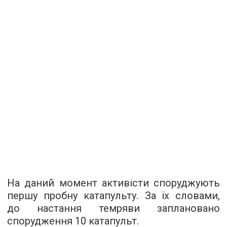
На даний момент активісти споруджують
першу пробну катапульту. За їх словами,
до настання темряви заплановано
спорудження 10 катапульт.