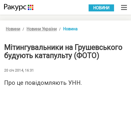
УКР
РУС
НОВИНИ
Новини
Новини України
Новина
Мітингувальники на Грушевського
будують катапульту (ФОТО)
20 січ 2014, 16:31
Про це повідомляють УНН.