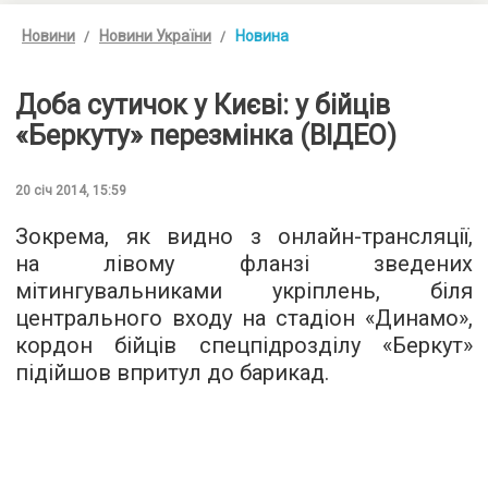
Новини
Новини України
Новина
Доба сутичок у Києві: у бійців
«Беркуту» перезмінка (ВІДЕО)
20 січ 2014, 15:59
Зокрема, як видно з онлайн-трансляції,
на лівому фланзі зведених
мітингувальниками укріплень, біля
центрального входу на стадіон «Динамо»,
кордон бійців спецпідрозділу «Беркут»
підійшов впритул до барикад.