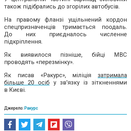
також підібрались до згорілих автобусів.
На правому фланзі ущільнений кордон
спецпризначенців тримається поодаль.
До них приєдналось численне
підкріплення.
Як виявилося пізніше, бійці МВС
проводять «перезмінку».
Як писав «Ракурс», міліція
затримала
більше 20 осіб
у зв'язку із зіткненнями
в Києві.
Джерело:
Ракурс