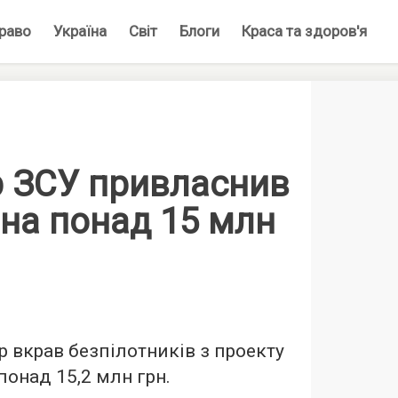
раво
Україна
Світ
Блоги
Краса та здоров'я
 ЗСУ привласнив
на понад 15 млн
р вкрав безпілотників з проекту
понад 15,2 млн грн.