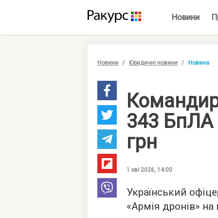
Новини
П
Новини
Юридичні новини
Новина
Командир
343 БпЛА 
грн
1 кві 2026, 14:00
Український офіце
«Армія дронів» на 