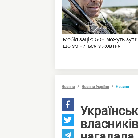
Новини
Новини України
Новина
Українськ
власників
нагадала