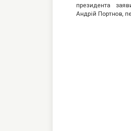
президента заяв
Андрій Портнов, п