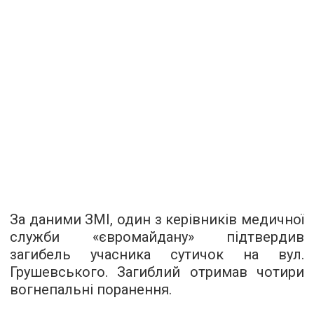
За даними ЗМІ, один з керівників медичної
служби «євромайдану» підтвердив
загибель учасника сутичок на вул.
Грушевського. Загиблий отримав чотири
вогнепальні поранення.