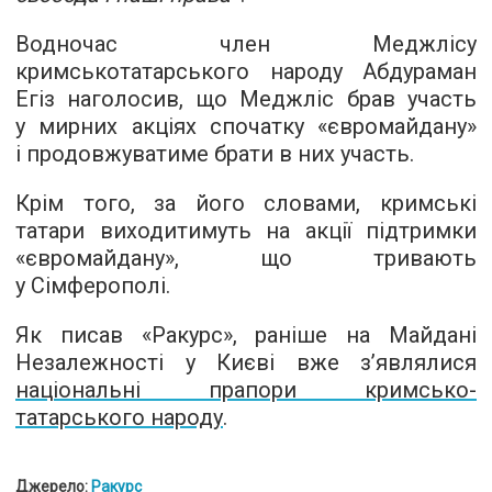
Водночас член Меджлісу
кримськотатарського народу Абдураман
Егіз наголосив, що Меджліс брав участь
у мирних акціях спочатку «євромайдану»
і продовжуватиме брати в них участь.
Крім того, за його словами, кримські
татари виходитимуть на акції підтримки
«євромайдану», що тривають
у Сімферополі.
Як писав «Ракурс», раніше на Майдані
Незалежності у Києві вже з’являлися
національні прапори кримсько-
татарського народу
.
Джерело:
Ракурс