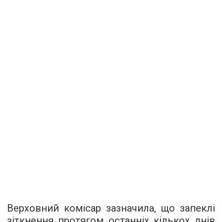
Верховний комісар зазначила, що запеклі
зіткнення протягом останніх кількох днів