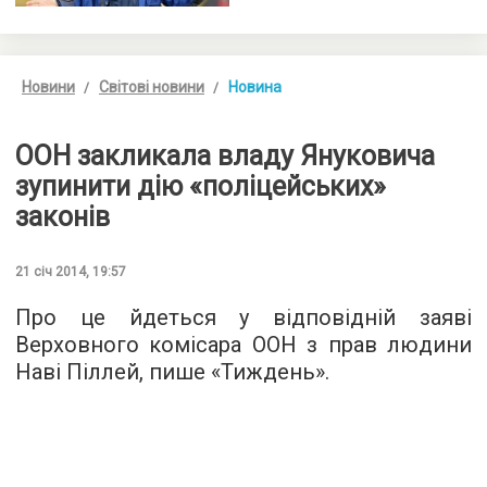
Новини
Світові новини
Новина
ООН закликала владу Януковича
зупинити дію «поліцейських»
законів
21 січ 2014, 19:57
Про це йдеться у відповідній заяві
Верховного комісара ООН з прав людини
Наві Піллей, пише «Тиждень».