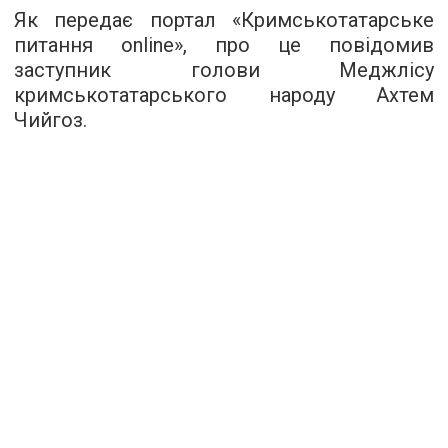
Як передає портал «Кримськотатарське
питання online», про це повідомив
заступник голови Меджлісу
кримськотатарського народу Ахтем
Чийгоз.