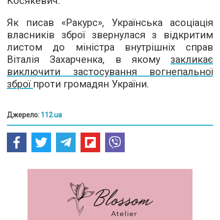
Косякевич.
Як писав «Ракурс», Українська асоціація
власників зброї звернулася з відкритим
листом до міністра внутрішніх справ
Віталія Захарченка, в якому
закликає
виключити застосування вогнепальної
зброї
проти громадян України.
Джерело:
112.ua