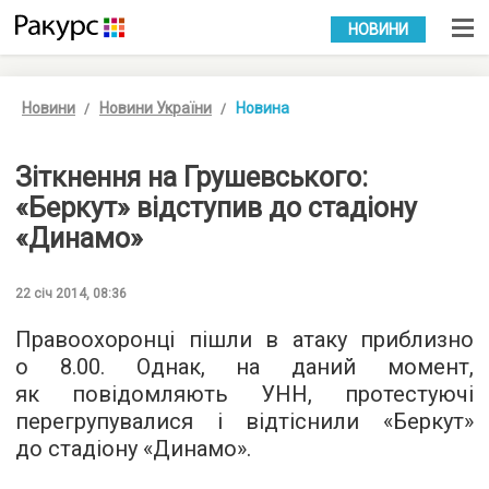
УКР
РУС
НОВИНИ
Новини
Новини України
Новина
Зіткнення на Грушевського:
«Беркут» відступив до стадіону
«Динамо»
22 січ 2014, 08:36
Правоохоронці пішли в атаку приблизно
о 8.00. Однак, на даний момент,
як повідомляють УНН, протестуючі
перегрупувалися і відтіснили «Беркут»
до стадіону «Динамо».