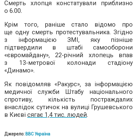
Смерть хлопця констатували приблизно
о 6.00.
Крім того, раніше стало відомо про
ще одну смерть протестувальника. Згідно
з інформацією ЗМІ, яку пізніше
підтвердили в штабі самооборони
«євромайдану»,
22-річний
хлопець впав
з
13-метрової
колонади стадіону
«Динамо».
Як повідомляв «Ракурс», за інформацією
медичної служби Штабу національного
спротиву, кількість постраждалих
внаслідок сутичок на вулиці Грушевського
в Києві
сягає 1,4 тис. людей
.
Джерело:
BBC Україна