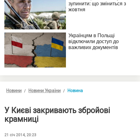
Новини
Новини України
Новина
У Києві закривають збройові
крамниці
21 січ 2014, 20:23