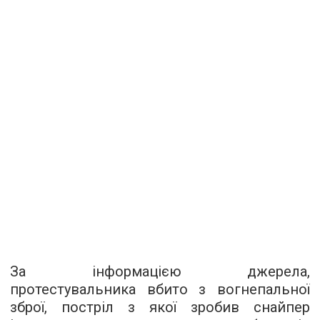
За інформацією джерела,
протестувальника вбито з вогнепальної
зброї, постріл з якої зробив снайпер