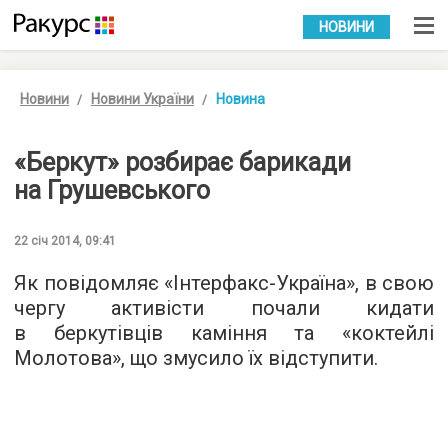
УКР
РУС
НОВИНИ
Новини
Новини України
Новина
«Беркут» розбирає барикади
на Грушевського
22 січ 2014, 09:41
Як повідомляє «Інтерфакс-Україна», в свою
чергу активісти почали кидати
в беркутівців каміння та «коктейлі
Молотова», що змусило їх відступити.