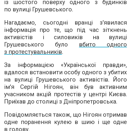
із шостого поверху одного з будинків
по вулиці Грушевського.
Нагадаємо, сьогодні вранці з'явилася
інформація про те, що під час зіткнень
активістів і силовиків на вулиці
Грушевського було
вбито одного
з протестувальників
.
За інформацією «Української правди»,
вдалося встановити особу одного з убитих
на вулиці Грушевського активістів. Його
ім'я Сергій Нігоян, він був активним
учасником акцій протестів у центрі Києва.
Приїхав до столиці з Дніпропетровська.
Повідомляється також, що Нігоян отримав
одне поранення кулею в шию і ще одне
в голову.