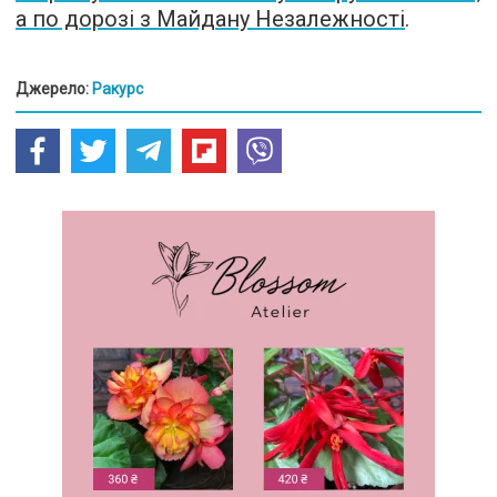
а по дорозі з Майдану Незалежності
.
Джерело:
Ракурс