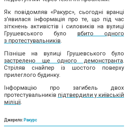
Як повідомляв «Ракурс», сьогодні вранці
з'явилася інформація про те, що під час
зіткнень активістів і силовиків на вулиці
Грушевського було
вбито одного
з протестувальників
.
Пізніше на вулиці Грушевського було
застрелено ще одного демонстранта
.
Стріляв снайпер із шостого поверху
прилеглого будинку.
Інформацію про загибель двох
протестувальників
підтвердили у київській
міліції
.
Джерело:
Ракурс