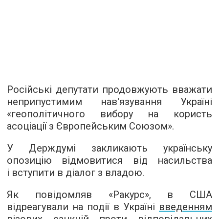
Російські депутати продовжують вважати
неприпустимим нав'язування Україні
«геополітичного вибору на користь
асоціації з Європейським Союзом».
У Держдумі закликають українську
опозицію відмовитися від насильства
і вступити в діалог з владою.
Як повідомляв «Ракурс», в США
відреагували на події в Україні
введенням