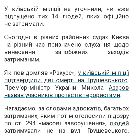
У київській міліції не уточнили, чи вже
відпущено тих 14 людей, яких офіційно
не затримали.
Сьогодні в різних районних судах Києва
на різний час призначено слухання щодо
винесення запобіжних заходів
затриманим.
Як повідомляв «Ракурс»,
у київській міліції
підтвердили дві смерті на Грушевського
.
Прем’єр-міністр України Микола
Азаров
назвав учасників протестів терористами
.
Нагадаємо, за словами адвокатів, багатьох
затриманих, яким потім оголосили підозру
по ст. 294 «масові заворушення»,
людей
затримували не на вул. Грушевського,