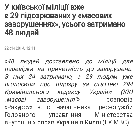
У київської міліції вже
є 29 підозрюваних у «масових
заворушеннях», усього затримано
48 людей
22 січ 2014, 12:11
«
48 людей доставлено до міліції для
перевірки на причетність до заворушень.
З них 34 затримано, а 29 людям уже
оголосили про підозру за статтею 294
Кримінального кодексу України (КК)
„масові заворушення“
», — розповів
«Ракурсу» в. о. начальника прес-служби
Головного управління Міністерства
внутрішніх справ України в Києві (ГУ МВС).