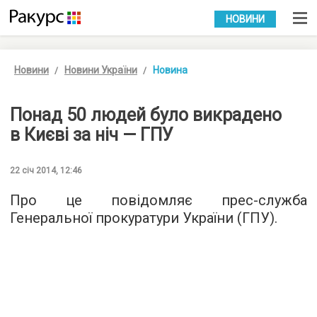
УКР
РУС
НОВИНИ
Новини
Новини України
Новина
Понад 50 людей було викрадено
в Києві за ніч — ГПУ
22 січ 2014, 12:46
Про це повідомляє прес-служба
Генеральної прокуратури України (ГПУ).