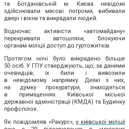
та Богданівській м. Києва невідомі
здійснювали масові погроми, вибивали
двері і вікна та викрадали людей.
Водночас активісти «автомайдану»
перекривали автошляхи, блокуючи
органам міліції доступ до гуртожитків.
Протягом ночі було викрадено більше
50 осіб. У ГПУ стверджують, що, за даними
очевидців, їх били і вивозили
в невідомому напрямку. Деякі з них,
на думку прокуратури, знаходяться
в приміщеннях Київської міської
державної адміністрації (КМДА) та Будинку
профспілок.
Як повідомляв «Ракурс»,
у київської міліції