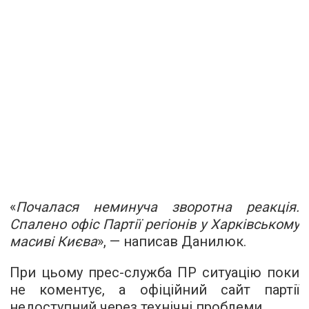
«
Почалася неминуча зворотна реакція.
Спалено офіс Партії регіонів у Харківському
масиві Києва
», — написав Данилюк.
При цьому прес-служба ПР ситуацію поки
не коментує, а офіційний сайт партії
недоступний через технічні проблеми.