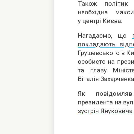
Також політик 
необхідна макс
у центрі Києва.
Нагадаємо, що
покладають відпо
Грушевського в Ки
особисто на прези
та главу Мініст
Віталія Захарченка
Як повідомляв
президента на вул
зустріч Януковича