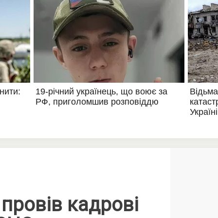
провів кадрові