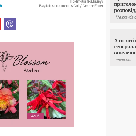
Помітили помилку?
а
Виділіть і натисніть Ctrl / Cmd + Enter