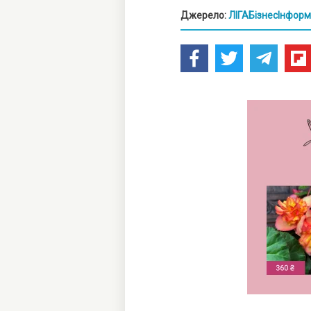
Джерело:
ЛІГАБізнесІнформ