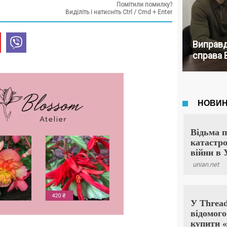
Помітили помилку?
Виділіть і натисніть Ctrl / Cmd + Enter
Виправд
справа 