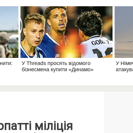
патті міліція