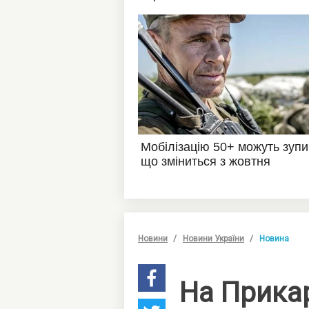
Новини
Новини України
Новина
На Прикар