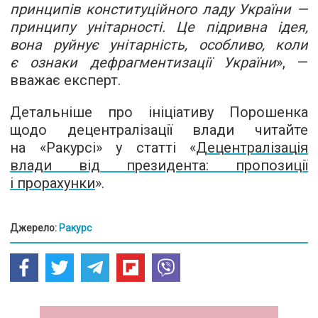
принципів конституційного ладу України —
принципу унітарності. Це підривна ідея,
вона руйнує унітарність, особливо, коли
є ознаки дефрагментизації України
», —
вважає експерт.
Детальніше про ініціативу Порошенка
щодо децентралізації влади читайте
на «Ракурсі» у статті «
Децентралізація
влади від президента: пропозиції
і прорахунки
».
Джерело:
Ракурс