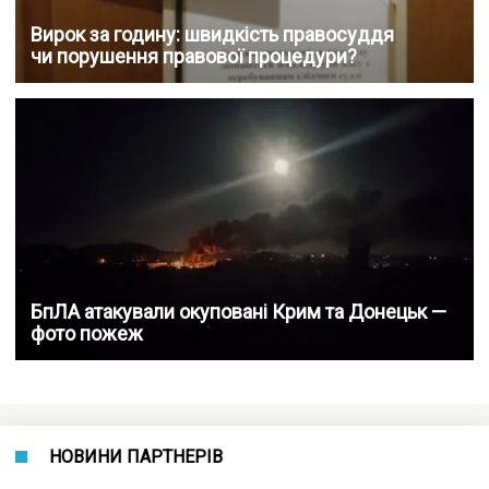
Вирок за годину: швидкість правосуддя
чи порушення правової процедури?
БпЛА атакували окуповані Крим та Донецьк —
фото пожеж
НОВИНИ ПАРТНЕРІВ