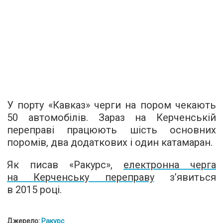
У порту «Кавказ» черги на пором чекають
50 автомобілів. Зараз на Керченській
переправі працюють шість основних
поромів, два додаткових і один катамаран.
Як писав «Ракурс»,
електронна черга
на Керченську переправу
з’явиться
в 2015 році.
Джерело:
Ракурс