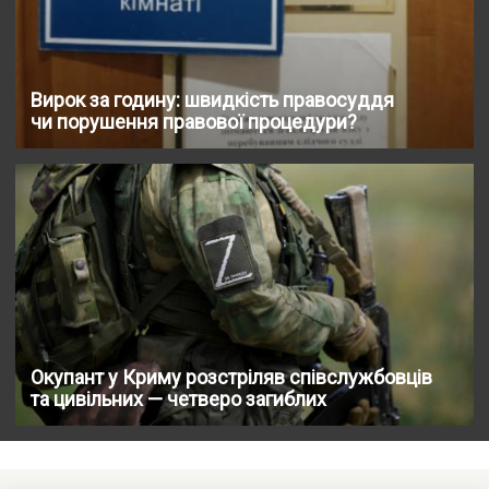
Вирок за годину: швидкість правосуддя
чи порушення правової процедури?
Окупант у Криму розстріляв співслужбовців
та цивільних — четверо загиблих