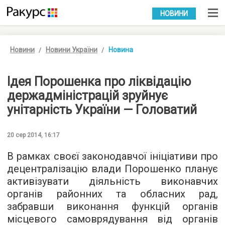
УКР
РУС
НОВИНИ
Новини
Новини України
Новина
Ідея Порошенка про ліквідацію
держадміністрацій зруйнує
унітарність України — Головатий
20 сер 2014, 16:17
В рамках своєї законодавчої ініціативи про
децентралізацію влади Порошенко планує
активізувати діяльність виконавчих
органів районних та обласних рад,
забравши виконання функцій органів
місцевого самоврядування від органів