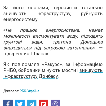
За його словами, терористи тотально
знищують інфраструктуру, руйнують
енергосистему.
«
Не працює енергосистема, немає
можливості висмоктувати воду, підходять
грунтові води, третина Донецька
знаходиться під загрозою затоплення
», —
підкреслив Шлапак.
Як повідомляв «Ракурс», за інформацією
РНБО, бойовики мінують мости і
знищують
інфраструктуру Донбасу
.
Джерело:
РБК-Україна