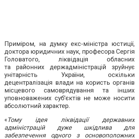
Приміром, на думку екс-міністра юстиції,
доктора юридичних наук, професора Сергія
Головатого, ліквідація обласних
та районних держадміністрацій зруйнує
унітарність України, оскільки
децентралізація влади на користь органів
місцевого самоврядування та інших
уповноважених суб'єктів не може носити
абсолютний характер.
«
Тому ідея ліквідації державних
адміністрацій дуже шкідлива для
забезпечення одного з основоположних