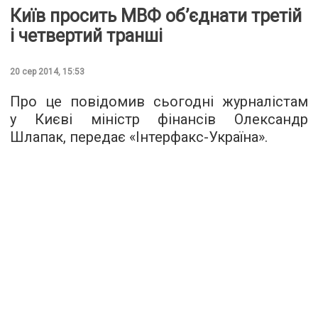
Київ просить МВФ об’єднати третій
і четвертий транші
20 сер 2014, 15:53
Про це повідомив сьогодні журналістам
у Києві міністр фінансів Олександр
Шлапак, передає «Інтерфакс-Україна».