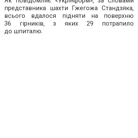
Як повідомляє «Укрінформ», за словами
представника шахти Гжегожа Стандзяка,
всього вдалося підняти на поверхню
36 гірників, з яких 29 потрапило
до шпиталю.