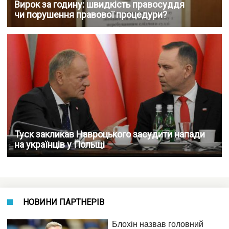
Вирок за годину: швидкість правосуддя
чи порушення правової процедури?
Туск закликав Навроцького засудити напади
на українців у Польщі
НОВИНИ ПАРТНЕРІВ