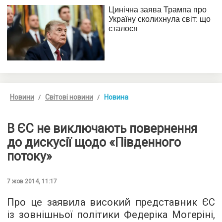
Новини
Світові новини
Новина
В ЄС не виключають повернення
до дискусії щодо «Південного
потоку»
7 жов 2014, 11:17
Про це заявила високий представник ЄС
із зовнішньої політики Федеріка Могеріні,