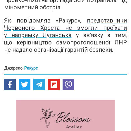
гірсько-піхотна бригада ЗСУ потрапила під
мінометний обстріл.
Як повідомляв «Ракурс»,
представники
Червоного Хреста не змогли проїхати
у напрямку Луганська
у зв'язку з тим,
що керівництво самопроголошеної ЛНР
не надало організації гарантій безпеки.
Джерело:
Ракурс