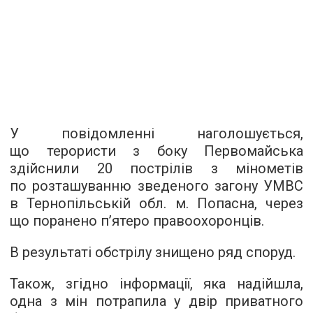
У повідомленні наголошується,
що терористи з боку Первомайська
здійснили 20 пострілів з мінометів
по розташуванню зведеного загону УМВС
в Тернопільській обл. м. Попасна, через
що поранено п’ятеро правоохоронців.
В результаті обстрілу знищено ряд споруд.
Також, згідно інформації, яка надійшла,
одна з мін потрапила у двір приватного