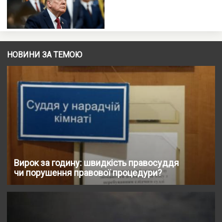
НОВИНИ ЗА ТЕМОЮ
Вирок за годину: швидкість правосуддя
чи порушення правової процедури?