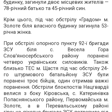
будинку, загинули двоє місцевих жителів —
78-річний батько та 45-річний син.
Крім цього, під час обстрілу «Градом» м.
Золоте біля власного будинку загинула 53-
річна жінка.
При обстрілі опорного пункту 92-ї бригади
ЗСУ біля с. Весела Гора
Слов'яносербського району поранені
четверо українських силовиків. Також
близько ТЕС м. Щастя під час обстрілу 24-
го штурмового батальйону ЗСУ були
поранені троє бійців, один отримав важкі
поранення. Обстріли блокпостів Нацгвардії
велися з боку Кіровська, с. Катеринівка
Попаснянського району, Первомайська м.
Золоте, а в Перевальському районі