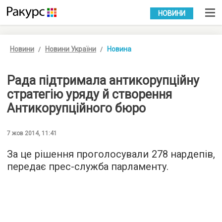
УКР
РУС
НОВИНИ
Новини
Новини України
Новина
Рада підтримала антикорупційну
стратегію уряду й створення
Антикорупційного бюро
7 жов 2014, 11:41
За це рішення проголосували 278 нардепів,
передає прес-служба парламенту.