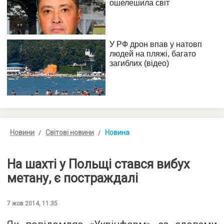
Новини
Світові новини
Новина
На шахті у Польщі стався вибух
метану, є постраждалі
7 жов 2014, 11:35