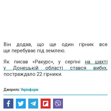
Він додав, що ще один гірник все
ще перебуває під землею.
Як писав «Ракурс», у серпні
на шахті
у Донецькій області стався вибух
,
постраждало 22 гірники.
Джерело:
Укрінформ