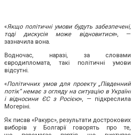
«
Якщо політичні умови будуть забезпечені,
тоді дискусія може відновитися
», —
зазначила вона.
Водночас, наразі, за словами
євродипломата, такі політичні умови
відсутні.
«
Політичних умов для проекту „Південний
потік“ немає з огляду на ситуацію в Україні
і відносини ЄС з Росією
», — підкреслила
Могеріні.
Як писав «Ракурс», результати дострокових
виборів у Болгарії говорять про те,
що перемагає партія, що
виступає