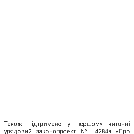
Також підтримано у першому читанні
урядовий законопроект № 4284а
«Про