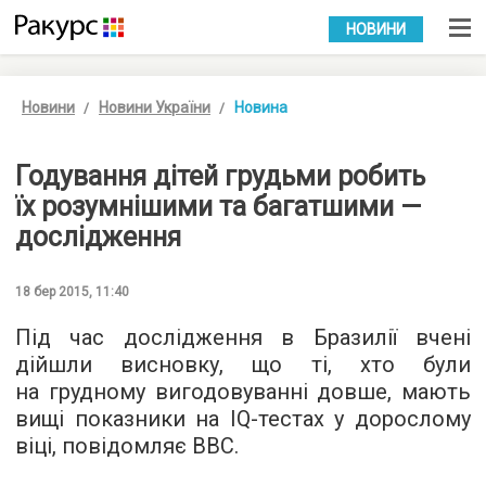
УКР
РУС
НОВИНИ
Новини
Новини України
Новина
Годування дітей грудьми робить
їх розумнішими та багатшими —
дослідження
18 бер 2015, 11:40
Під час дослідження в Бразилії вчені
дійшли висновку, що ті, хто були
на грудному вигодовуванні довше, мають
вищі показники на IQ-тестах у дорослому
віці, повідомляє ВВС.