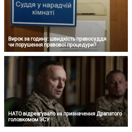
Вирок за годину: швидкість правосуддя
чи порушення правової процедури?
НАТО відреагувало на призначення Драпатого
головкомом ЗСУ