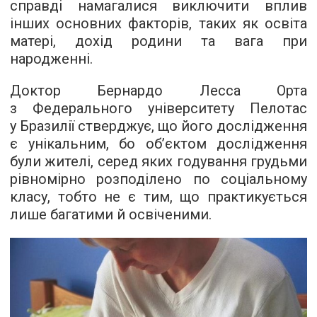
справді намагалися виключити вплив
інших основних факторів, таких як освіта
матері, дохід родини та вага при
народженні.
Доктор Бернардо Лесса Орта
з Федерального університету Пелотас
у Бразилії стверджує, що його дослідження
є унікальним, бо об’єктом дослідження
були жителі, серед яких годування грудьми
рівномірно розподілено по соціальному
класу, тобто не є тим, що практикується
лише багатими й освіченими.