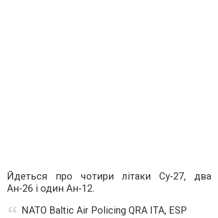
Йдеться про чотири літаки Су-27, два
Ан-26 і один Ан-12.
NATO Baltic Air Policing QRA ITA, ESP