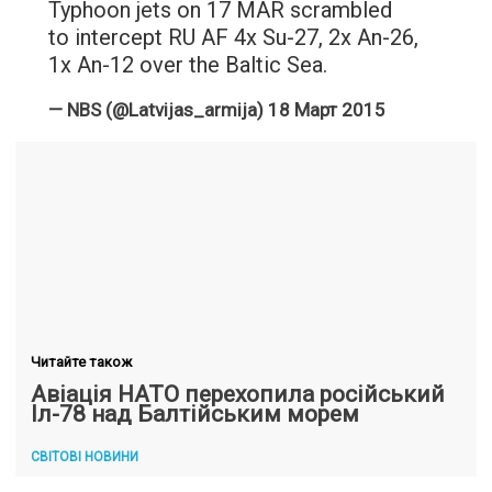
Typhoon jets on 17 MAR scrambled
to intercept RU AF 4x Su-27, 2x An-26,
1x An-12 over the Baltic Sea.
— NBS (@Latvijas_armija)
18 Март 2015
Читайте також
Авіація НАТО перехопила російський
Іл-78 над Балтійським морем
СВІТОВІ НОВИНИ