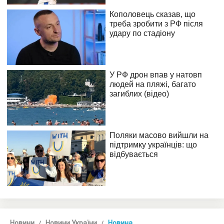
Новини
Новини України
Новина