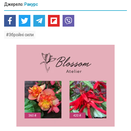
Джерело:
Ракурс
#Збройні сили