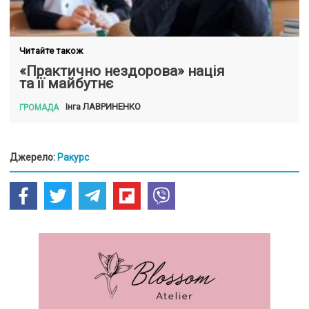
Читайте також
«Практично нездорова» нація
та її майбутнє
ЛАВРИНЕНКО
Інга
ГРОМАДА
Джерело:
Ракурс