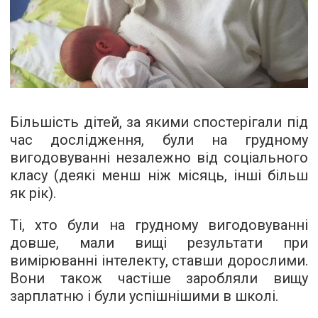
Більшість дітей, за якими спостерігали під
час дослідження, були на грудному
вигодовуванні незалежно від соціального
класу (деякі менш ніж місяць, інші більш
як рік).
Ті, хто були на грудному вигодовуванні
довше, мали вищі результати при
вимірюванні інтелекту, ставши дорослими.
Вони також частіше заробляли вищу
зарплатню і були успішнішими в школі.