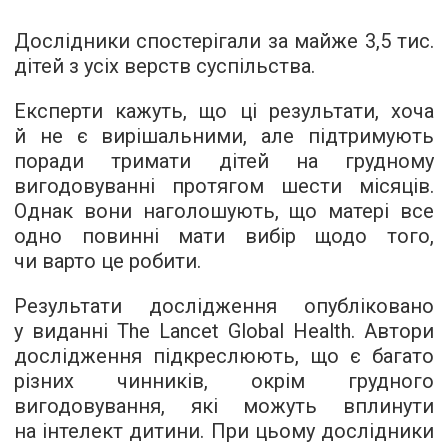
Дослідники спостерігали за майже 3,5 тис.
дітей з усіх верств суспільства.
Експерти кажуть, що ці результати, хоча
й не є вирішальними, але підтримують
поради тримати дітей на грудному
вигодовуванні протягом шести місяців.
Однак вони наголошують, що матері все
одно повинні мати вибір щодо того,
чи варто це робити.
Результати дослідження опубліковано
у виданні The Lancet Global Health. Автори
дослідження підкреслюють, що є багато
різних чинників, окрім грудного
вигодовування, які можуть вплинути
на інтелект дитини. При цьому дослідники