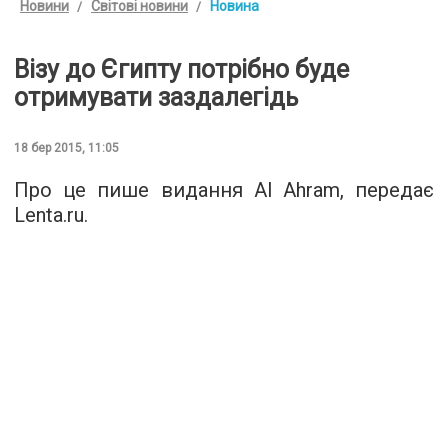
Новини
Світові новини
Новина
Візу до Єгипту потрібно буде
отримувати заздалегідь
18 бер 2015, 11:05
Про це пише видання Al Ahram, передає
Lenta.ru.