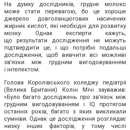
На думку дослідників, грудне молоко
може стати перевагою, бо це хороше
джерело довголанцюгових насичених
жирних кислот, які необхідні для розвитку
мозку. Однак експерти кажуть,
що результати дослідження не можуть
підтвердити це, і що потрібні подальші
дослідження, щоб вивчити всі можливі
зв’язки між грудним вигодовуванням
і інтелектом.
Голова Королівського коледжу педіатрії
(Велика Британія) Колін Мічі зауважив:
«Було багато досліджень про зв’язок між
грудним вигодовуванням і IQ протягом
останніх років, багато з яких викликали
сумніви. Однак це дослідження розглядає
низку інших факторів, у тому числі