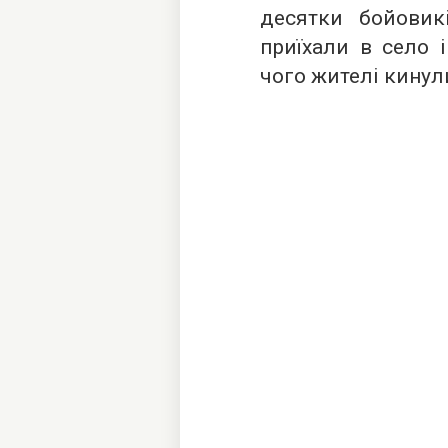
десятки бойовик
приїхали в село і
чого жителі кинул