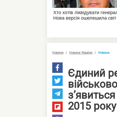
Новини
Новини України
Новина
Єдиний р
військов
з’явиться 
2015 року