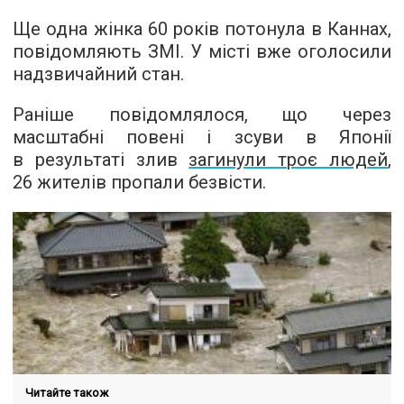
Ще одна жінка 60 років потонула в Каннах,
повідомляють ЗМІ. У місті вже оголосили
надзвичайний стан.
Раніше повідомлялося, що через
масштабні повені і зсуви в Японії
в результаті злив
загинули троє людей
,
26 жителів пропали безвісти.
Читайте також