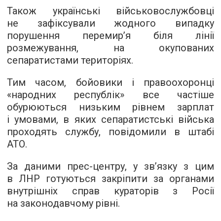
Також українські військовослужбовці
не зафіксували жодного випадку
порушення перемир’я біля лінії
розмежування, на окупованих
сепаратистами територіях.
Тим часом, бойовики і правоохоронці
«народних республік» все частіше
обурюються низьким рівнем зарплат
і умовами, в яких сепаратистські війська
проходять службу, повідомили в штабі
АТО.
За даними прес-центру, у зв’язку з цим
в ЛНР готуються закріпити за органами
внутрішніх справ кураторів з Росії
на законодавчому рівні.