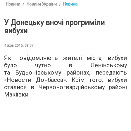
Новини
Новини України
Новина
У Донецьку вночі прогриміли
вибухи
4 жов 2015, 08:57
Як повідомляють жителі міста, вибухи
було чутно в Ленінському
та Будьонівському районах, передають
«
Новости Донбасса
». Крім того, вибухи
сталися в Червоногвардійському районі
Макіївки.