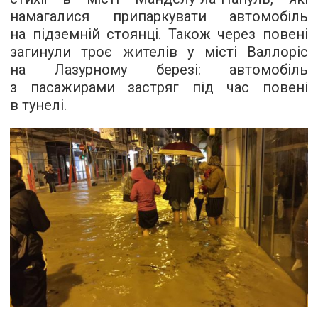
намагалися припаркувати автомобіль
на підземній стоянці. Також через повені
загинули троє жителів у місті Валлоріс
на Лазурному березі: автомобіль
з пасажирами застряг під час повені
в тунелі.