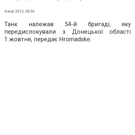
4 жов 2015, 08:36
Танк належав 54-й бригаді, яку
передислокували з Донецької області
1 жовтня, передає
Hromadske
.