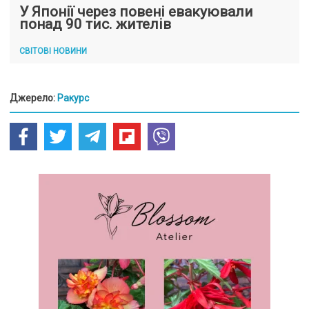
У Японії через повені евакуювали
понад 90 тис. жителів
СВІТОВІ НОВИНИ
Джерело:
Ракурс