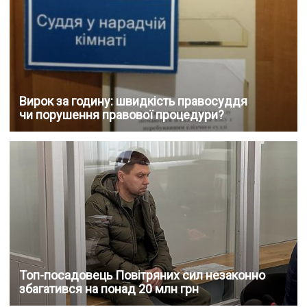
Вирок за годину: швидкість правосуддя
чи порушення правової процедури?
Топ-посадовець Повітряних сил незаконно
збагатився на понад 20 млн грн