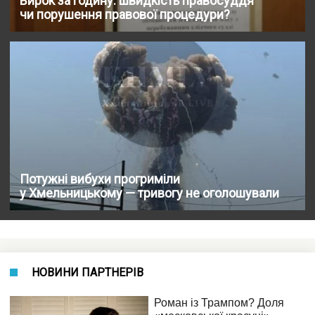
Вирок за годину: швидкість правосуддя
чи порушення правової процедури?
Потужні вибухи прогриміли
у Хмельницькому — тривогу не оголошували
НОВИНИ ПАРТНЕРІВ