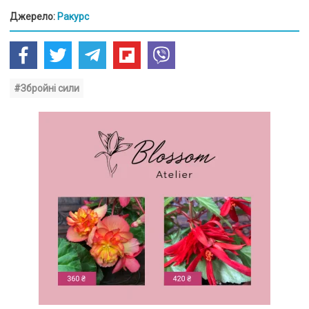
Джерело:
Ракурс
#Збройні сили