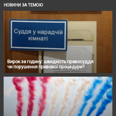
НОВИНИ ЗА ТЕМОЮ
Вирок за годину: швидкість правосуддя
чи порушення правової процедури?