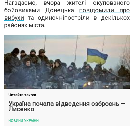
Нагадаємо, вчора жителі окупованого
бойовиками Донецька
повідомили про
вибухи
та одиночніпостріли в декількох
районах міста.
Читайте також
Україна почала відведення озброєнь —
Лисенко
НОВИНИ УКРАЇНИ