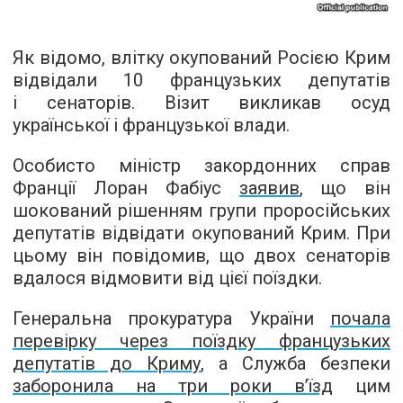
Як відомо, влітку окупований Росією Крим
відвідали 10 французьких депутатів
і сенаторів. Візит викликав осуд
української і французької влади.
Особисто міністр закордонних справ
Франції Лоран Фабіус
заявив
, що він
шокований рішенням групи проросійських
депутатів відвідати окупований Крим. При
цьому він повідомив, що двох сенаторів
вдалося відмовити від цієї поїздки.
Генеральна прокуратура України
почала
перевірку через поїздку французьких
депутатів до Криму
, а Служба безпеки
заборонила на три роки в’їзд
цим