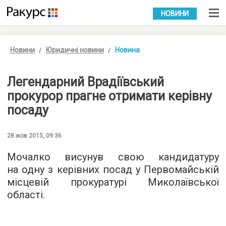
УКР
РУС
НОВИНИ
Новини
Юридичні новини
Новина
Легендарний Врадіївський
прокурор прагне отримати керівну
посаду
28 жов 2015, 09:36
Мочалко висунув свою кандидатуру
на одну з керівних посад у Первомайській
місцевій прокуратурі Миколаївської
області.