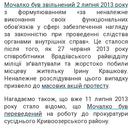
Мочалко був звільнений 2 липня 2013 року
з формулюванням «за неналежне
виконання своїх функціональних
обов’язків у сфері забезпечення нагляду
за законністю при проведенні слідства
органами внутрішніх справ». Це сталося
після того, як 27 червня 2013 року
співробітники Врадіївського райвідділу
міліції зґвалтували та жорстоко побили
місцеву жительку Ірину Крашкову.
Неналежне розслідування цього випадку
призвело до
масових акцій протесту
.
Нагадаємо також, що вже 11 липня 2013
року стало відомо, що
Мочалко був
переведений
на роботу до прокуратури
сусіднього Кривоозерського району.