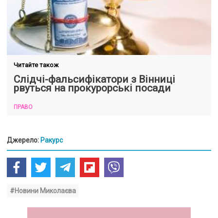
Читайте також
Слідчі-фальсифікатори з Вінниці
рвуться на прокурорські посади
ПРАВО
Джерело:
Ракурс
#Новини Миколаєва