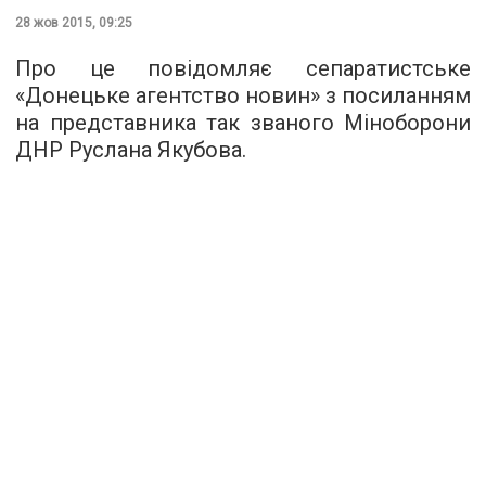
28 жов 2015, 09:25
Про це повідомляє сепаратистське
«
Донецьке агентство новин
» з посиланням
на представника так званого Міноборони
ДНР Руслана Якубова.