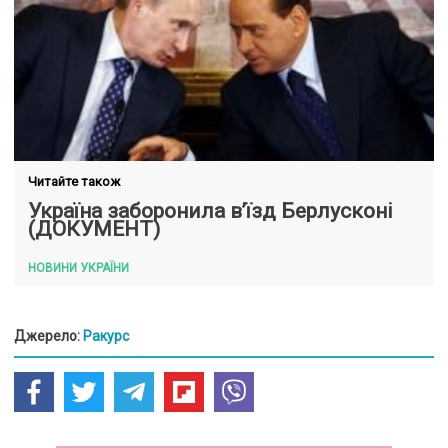
Читайте також
Україна заборонила в’їзд Берлусконі
(ДОКУМЕНТ)
НОВИНИ УКРАЇНИ
Джерело:
Ракурс