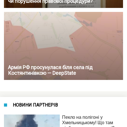
чи порушення правової процедури?
Армія РФ просунулася біля села під
Костянтинівкою — DeepState
НОВИНИ ПАРТНЕРІВ