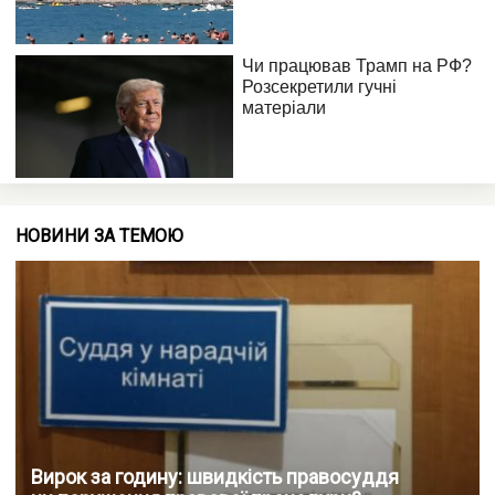
НОВИНИ ЗА ТЕМОЮ
Вирок за годину: швидкість правосуддя