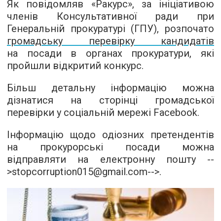
Як повідомляв «Ракурc», за ініціативою
членів Консультативної ради при
Генеральній прокуратурі (ГПУ), розпочато
громадську перевірку кандидатів
на посади в органах прокуратури, які
пройшли відкритий конкурс.
Більш детальну інформацію можна
дізнатися
на сторінці громадської
перевірки
у соціальній мережі Facebook.
Інформацію щодо одіозних претендентів
на прокурорські посади можна
відправляти на електронну пошту
--
>
stopcorruption015@gmail.com
-->.