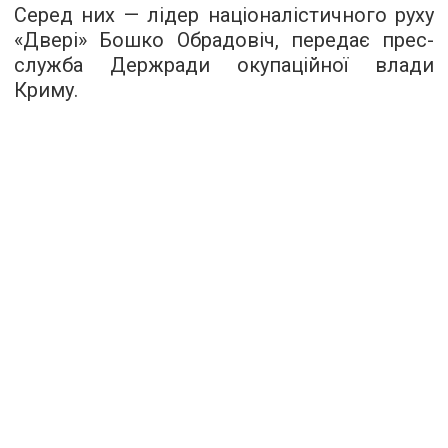
Серед них — лідер націоналістичного руху
«Двері» Бошко Обрадовіч, передає
прес-
служба
Держради окупаційної влади
Криму.