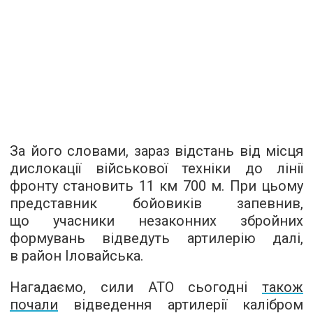
За його словами, зараз відстань від місця
дислокації військової техніки до лінії
фронту становить 11 км 700 м. При цьому
представник бойовиків запевнив,
що учасники незаконних збройних
формувань відведуть артилерію далі,
в район Іловайська.
Нагадаємо, сили АТО сьогодні
також
почали
відведення артилерії калібром