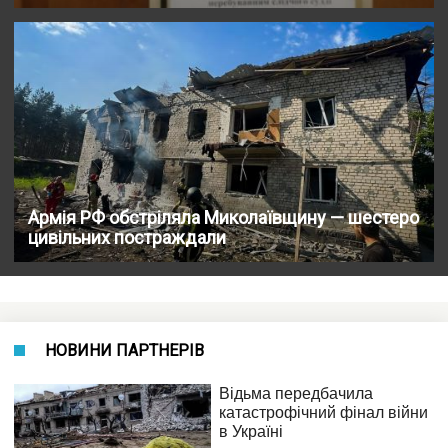
Армія РФ обстріляла Миколаївщину — шестеро
цивільних постраждали
НОВИНИ ПАРТНЕРІВ