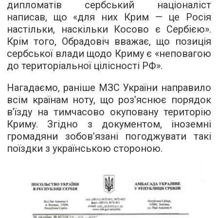
дипломатів сербський націоналіст
написав, що «для них Крим — це Росія
настільки, наскільки Косово є Сербією».
Крім того, Обрадовіч вважає, що позиція
сербської влади щодо Криму є «неповагою
до територіальної цілісності РФ».
Нагадаємо, раніше МЗС України направило
всім країнам ноту, що роз’яснює порядок
в’їзду на тимчасово окуповану територію
Криму. Згідно з документом, іноземні
громадяни зобов’язані погоджувати такі
поїздки з українською стороною.