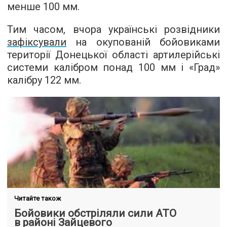
менше 100 мм.
Тим часом, вчора українські розвідники
зафіксували
на окупованій бойовиками
території Донецької області артилерійські
системи калібром понад 100 мм і «Град»
калібру 122 мм.
Читайте також
Бойовики обстріляли сили АТО
в районі Зайцевого