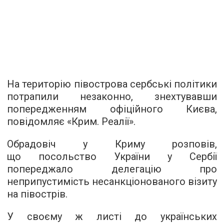
На територію півострова сербські політики
потрапили незаконно, знехтувавши
попередженням офіційного Києва,
повідомляє «
Крим. Реалії
».
Обрадовіч у Криму розповів,
що посольство України у Сербії
попереджало делегацію про
неприпустимість несанкціонованого візиту
на півострів.
У своєму ж листі до українських